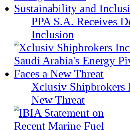
PPA S.A. Receives Do
Inclusion
Xclusiv Shipbrokers I
New Threat