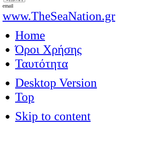
email
www.TheSeaNation.gr
Home
Όροι Χρήσης
Ταυτότητα
Desktop Version
Top
Skip to content