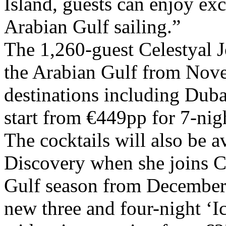
Island, guests can enjoy exc
Arabian Gulf sailing.”
The 1,260-guest Celestyal J
the Arabian Gulf from Novem
destinations including Dub
start from €449pp for 7-nig
The cocktails will also be a
Discovery when she joins C
Gulf season from December 
new three and four-night ‘I