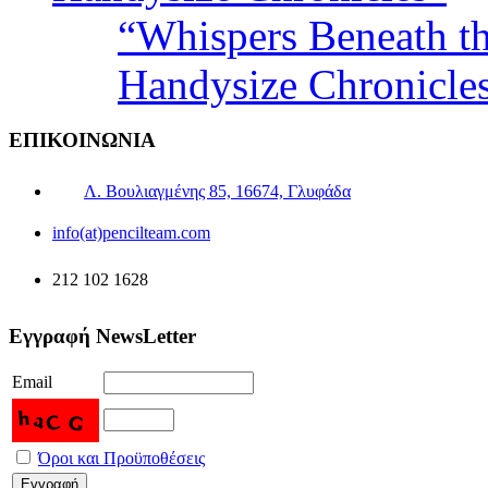
“Whispers Beneath t
Handysize Chronicle
ΕΠΙΚΟΙΝΩΝΙΑ
Λ. Βουλιαγμένης 85, 16674, Γλυφάδα
info(at)pencilteam.com
212 102 1628
Εγγραφή NewsLetter
Email
Όροι και Προϋποθέσεις