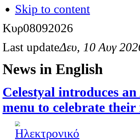
Skip to content
Κυρ
08
09
2026
Last update
Δευ, 10 Αυγ 20
News in English
Celestyal introduces an
menu to celebrate their