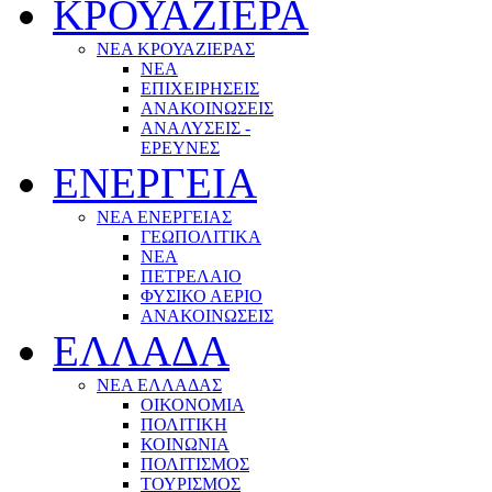
ΚΡΟΥΑΖΙΕΡΑ
ΝΕΑ ΚΡΟΥΑΖΙΕΡΑΣ
NEA
ΕΠΙΧΕΙΡΗΣΕΙΣ
ΑΝΑΚΟΙΝΩΣΕΙΣ
ΑΝΑΛΥΣΕΙΣ -
ΕΡΕΥΝΕΣ
ΕΝΕΡΓΕΙΑ
ΝΕΑ ΕΝΕΡΓΕΙΑΣ
ΓΕΩΠΟΛΙΤΙΚΑ
ΝΕΑ
ΠΕΤΡΕΛΑΙΟ
ΦΥΣΙΚΟ ΑΕΡΙΟ
ΑΝΑΚΟΙΝΩΣΕΙΣ
ΕΛΛΑΔΑ
ΝΕΑ ΕΛΛΑΔΑΣ
ΟΙΚΟΝΟΜΙΑ
ΠΟΛΙΤΙΚΗ
ΚΟΙΝΩΝΙΑ
ΠΟΛΙΤΙΣΜΟΣ
ΤΟΥΡΙΣΜΟΣ