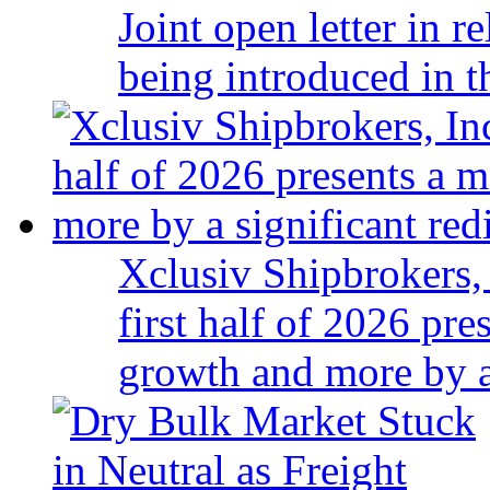
Joint open letter in r
being introduced in t
Xclusiv Shipbrokers, 
first half of 2026 pr
growth and more by a 