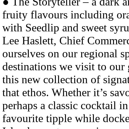
● The Storyteller – a dark 
fruity flavours including o
with Seedlip and sweet syru
Lee Haslett, Chief Commerci
ourselves on our regional spe
destinations we visit to our
this new collection of signat
that ethos. Whether it’s sa
perhaps a classic cocktail i
favourite tipple while dock