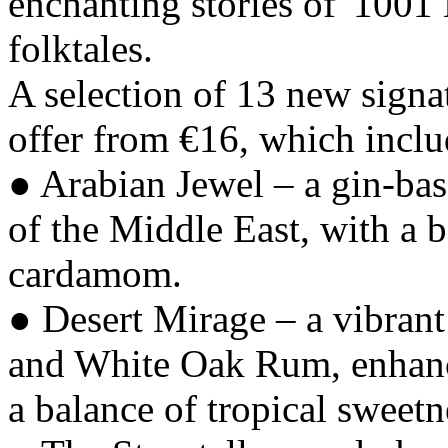
enchanting stories of '1001 
folktales.
A selection of 13 new signa
offer from €16, which inclu
● Arabian Jewel – a gin-base
of the Middle East, with a b
cardamom.
● Desert Mirage – a vibrant 
and White Oak Rum, enhanced
a balance of tropical sweetn