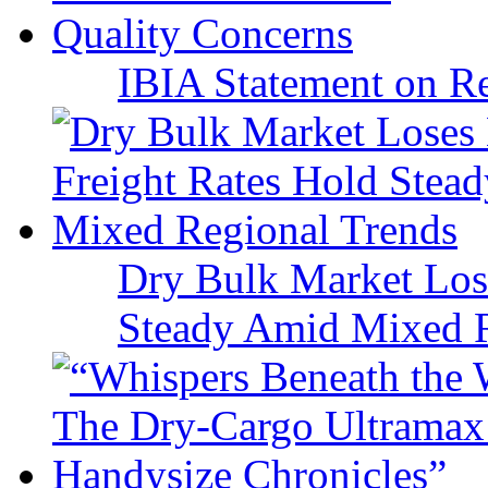
IBIA Statement on Re
Dry Bulk Market Los
Steady Amid Mixed R