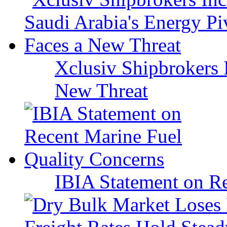
Xclusiv Shipbrokers I
New Threat
IBIA Statement on Re