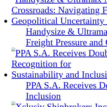
Handysize & Ultramax
Freight Pressure and 
PPA S.A. Receives Do
Inclusion