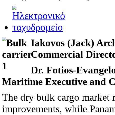
Iakovos (Jack) Arc
Commercial Dire
Dr. Fotios-Evangelo
Maritime Executive and C
The dry bulk cargo market r
improvements, while Panam