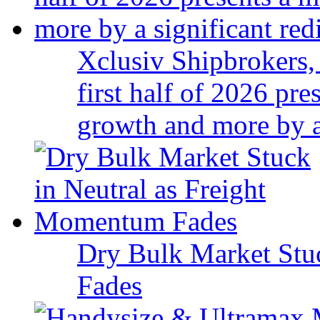
Xclusiv Shipbrokers, 
first half of 2026 pr
growth and more by a 
Dry Bulk Market Stu
Fades