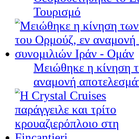
Τουρισμό
Μειώθηκε η κίνηση τ
αναμονή αποτελεσμά