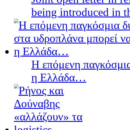
being introduced in t
Η επόμενη παγκόσμια
η Ελλάδα…