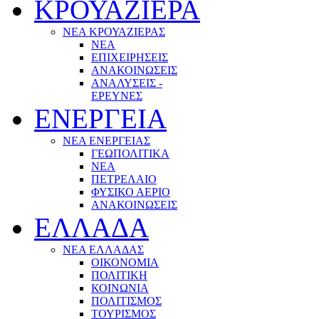
ΚΡΟΥΑΖΙΕΡΑ
ΝΕΑ ΚΡΟΥΑΖΙΕΡΑΣ
NEA
ΕΠΙΧΕΙΡΗΣΕΙΣ
ΑΝΑΚΟΙΝΩΣΕΙΣ
ΑΝΑΛΥΣΕΙΣ -
ΕΡΕΥΝΕΣ
ΕΝΕΡΓΕΙΑ
ΝΕΑ ΕΝΕΡΓΕΙΑΣ
ΓΕΩΠΟΛΙΤΙΚΑ
ΝΕΑ
ΠΕΤΡΕΛΑΙΟ
ΦΥΣΙΚΟ ΑΕΡΙΟ
ΑΝΑΚΟΙΝΩΣΕΙΣ
ΕΛΛΑΔΑ
ΝΕΑ ΕΛΛΑΔΑΣ
ΟΙΚΟΝΟΜΙΑ
ΠΟΛΙΤΙΚΗ
ΚΟΙΝΩΝΙΑ
ΠΟΛΙΤΙΣΜΟΣ
ΤΟΥΡΙΣΜΟΣ