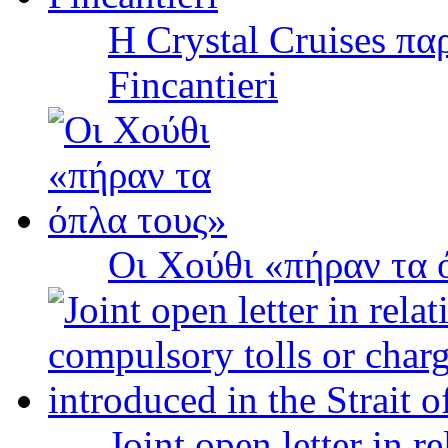
Η Crystal Cruises πα
Fincantieri
Οι Χούθι «πήραν τα 
Joint open letter in r