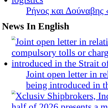
Ρήνος και Δούναβης «
News In English
Joint open letter in r
being introduced in t