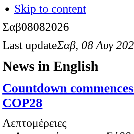
Skip to content
Σαβ
08
08
2026
Last update
Σαβ, 08 Αυγ 20
News in English
Countdown commences to
COP28
Λεπτομέρειες