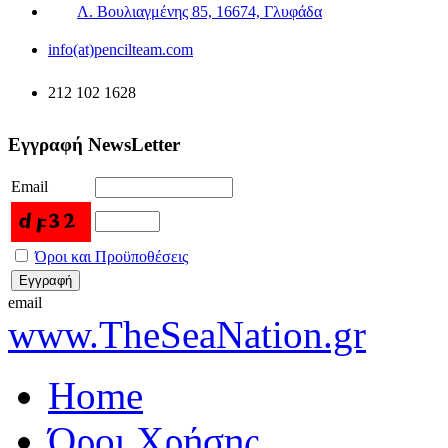
Λ. Βουλιαγμένης 85, 16674, Γλυφάδα
info(at)pencilteam.com
212 102 1628
Εγγραφή NewsLetter
Email
Όροι και Προϋποθέσεις
email
www.TheSeaNation.gr
Home
Όροι Χρήσης