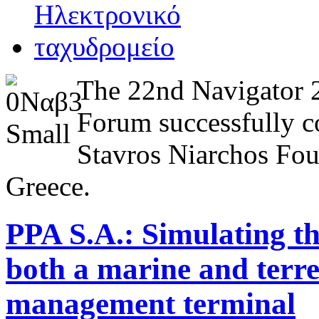
The 22nd Navigator 
Forum successfully c
Stavros Niarchos Fou
Greece.
PPA S.A.: Simulating th
both a marine and terres
management terminal