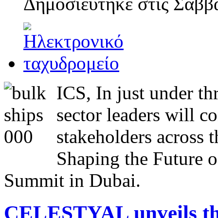
Δημοσιεύτηκε στις
Σάββα
ICS, In just under t
sector leaders will 
stakeholders across 
Shaping the Future o
Summit in Dubai.
CELESTYAL unveils thr