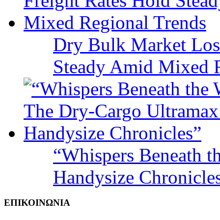
Dry Bulk Market Los
Steady Amid Mixed R
“Whispers Beneath t
Handysize Chronicle
ΕΠΙΚΟΙΝΩΝΙΑ