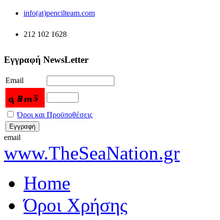
info(at)pencilteam.com
212 102 1628
Εγγραφή NewsLetter
Email
Όροι και Προϋποθέσεις
email
www.TheSeaNation.gr
Home
Όροι Χρήσης