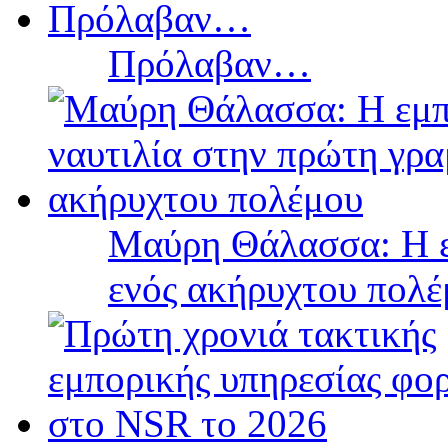
Πρόλαβαν…
Μαύρη Θάλασσα: Η ε
ενός ακήρυχτου πολ