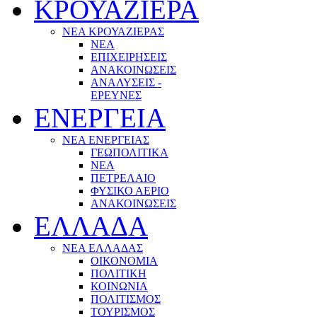
ΚΡΟΥΑΖΙΕΡΑ
ΝΕΑ ΚΡΟΥΑΖΙΕΡΑΣ
NEA
ΕΠΙΧΕΙΡΗΣΕΙΣ
ΑΝΑΚΟΙΝΩΣΕΙΣ
ΑΝΑΛΥΣΕΙΣ -
ΕΡΕΥΝΕΣ
ΕΝΕΡΓΕΙΑ
ΝΕΑ ΕΝΕΡΓΕΙΑΣ
ΓΕΩΠΟΛΙΤΙΚΑ
ΝΕΑ
ΠΕΤΡΕΛΑΙΟ
ΦΥΣΙΚΟ ΑΕΡΙΟ
ΑΝΑΚΟΙΝΩΣΕΙΣ
ΕΛΛΑΔΑ
ΝΕΑ ΕΛΛΑΔΑΣ
ΟΙΚΟΝΟΜΙΑ
ΠΟΛΙΤΙΚΗ
ΚΟΙΝΩΝΙΑ
ΠΟΛΙΤΙΣΜΟΣ
ΤΟΥΡΙΣΜΟΣ