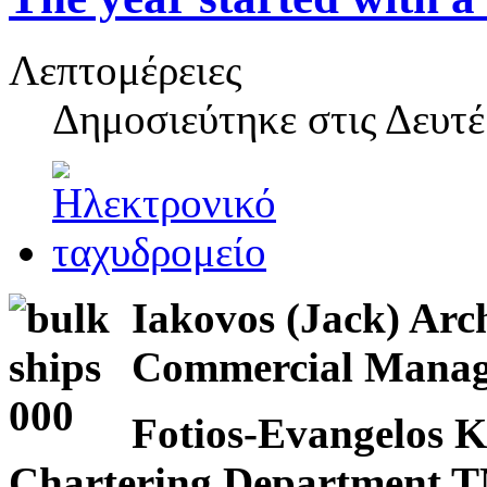
Λεπτομέρειες
Δημοσιεύτηκε στις
Δευτέ
Iakovos (Jack) Arc
Commercial Man
Fotios-Evangelos K
Chartering Departmen