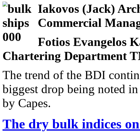
Iakovos (Jack) Arc
Commercial Man
Fotios Evangelos K
Chartering Departmen
The trend of the BDI contin
biggest drop being noted i
by Capes.
The dry bulk indices on 