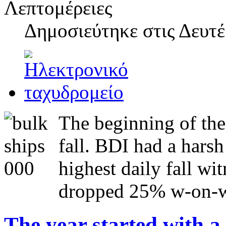
Λεπτομέρειες
Δημοσιεύτηκε στις
Δευτέ
The beginning of the 
fall. BDI had a harsh
highest daily fall wit
dropped 25% w-on-w 
The year started with a