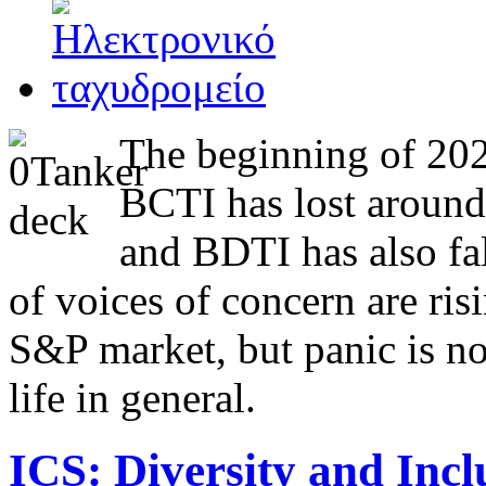
The beginning of 202
BCTI has lost around
and BDTI has also fa
of voices of concern are ris
S&P market, but panic is no
life in general.
ICS: Diversity and Incl