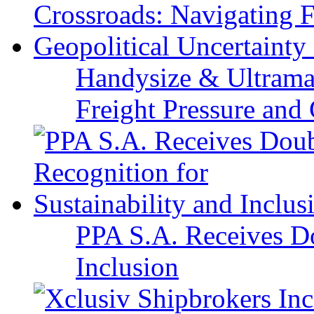
Handysize & Ultramax
Freight Pressure and 
PPA S.A. Receives Do
Inclusion