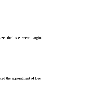
sizes the losses were marginal.
nced the appointment of Lee