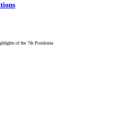
tions
ghlights of the 7th Posidonia