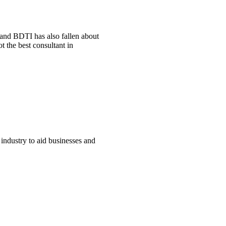
 and BDTI has also fallen about
t the best consultant in
 industry to aid businesses and