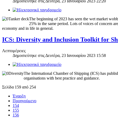
Δημοσιεύτηκε στις
Δευτέρα, 23 Ιανουαρίου 2023 22:20
The beginning of 2023 has seen the wet market wobbl
25% in the same period. Lots of voices of concern are 
economy and in life in general.
ICS: Diversity and Inclusion Toolkit for S
Λεπτομέρειες
Δημοσιεύτηκε στις
Δευτέρα, 23 Ιανουαρίου 2023 15:58
The International Chamber of Shipping (ICS) has published
organisations with best practice and guidance.
Σελίδα 159 από 254
Έναρξη
Προηγούμενο
154
155
156