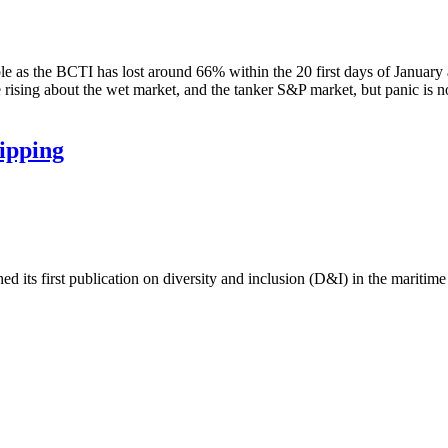
e as the BCTI has lost around 66% within the 20 first days of January
rising about the wet market, and the tanker S&P market, but panic is no
hipping
 its first publication on diversity and inclusion (D&I) in the maritime