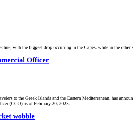
line, with the biggest drop occurring in the Capes, while in the other 
ercial Officer
avelers to the Greek Islands and the Eastern Mediterranean, has annou
officer (CCO) as of February 20, 2023.
rket wobble