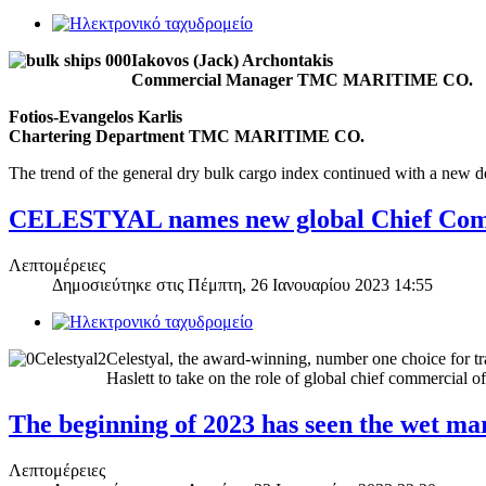
Iakovos (Jack) Archontakis
Commercial Manager TMC MARITIME CO.
Fotios-Evangelos Karlis
Chartering Department TMC MARITIME CO.
The trend of the general dry bulk cargo index continued with a new dec
CELESTYAL names new global Chief Comm
Λεπτομέρειες
Δημοσιεύτηκε στις
Πέμπτη, 26 Ιανουαρίου 2023 14:55
Celestyal, the award-winning, number one choice for tr
Haslett to take on the role of global chief commercial 
The beginning of 2023 has seen the wet ma
Λεπτομέρειες