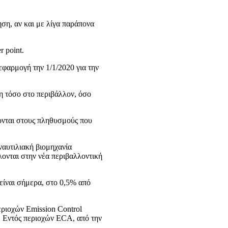
ηση, αν και με λίγα παράπονα
 point.
εφαρμογή την 1/1/2020 για την
η τόσο στο περιβάλλον, όσο
ζονται στους πληθυσμούς που
ναυτιλιακή βιομηχανία
λονται στην νέα περιβαλλοντική
 είναι σήμερα, στο 0,5% από
εριοχών Emission Control
%. Εντός περιοχών ECA, από την