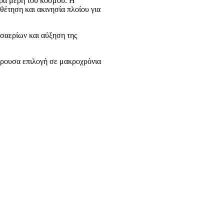
ορα μέρη του κόσμου. Η
έτηση και ακινησία πλοίου για
υσαερίων και αύξηση της
φέρουσα επιλογή σε μακροχρόνια