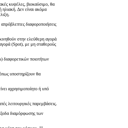
ακές κυψέλες, βιοκαύσιμο, θα
 ηλιακή. Δεν είναι ακόμα
λιξη.
ε απρόβλεπτες διαφοροποιήσεις
 κινηθούν στην ελεύθερη αγορά
 αγορά (Spot), με μη σταθερούς
s) διαφορετικών ποιοτήτων
 όπως υποστηρίζουν θα
είνει αχρησιμοποίητο ή υπό
ιπές λειτουργικές παρεμβάσεις.
 έξοδα διαμόρφωσης των