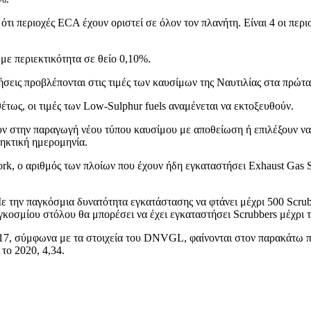
ότι περιοχές ECA έχουν οριστεί σε όλον τον πλανήτη. Είναι 4 οι περ
 με περιεκτικότητα σε θείο 0,10%.
σεις προβλέπονται στις τιμές των καυσίμων της Ναυτιλίας στα πρώτα
θέτως, οι τιμές των Low-Sulphur fuels αναμένεται να εκτοξευθούν.
ν στην παραγωγή νέου τύπου καυσίμου με αποθείωση ή επιλέξουν να
ληκτική ημερομηνία.
rk, ο αριθμός των πλοίων που έχουν ήδη εγκαταστήσει Exhaust Gas S
ε την παγκόσμια δυνατότητα εγκατάστασης να φτάνει μέχρι 500 Scrub
κοσμίου στόλου θα μπορέσει να έχει εγκαταστήσει Scrubbers μέχρι τ
17, σύμφωνα με τα στοιχεία του DNVGL, φαίνονται στον παρακάτω πί
 το 2020, 4,34.