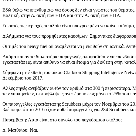
Εδώ θέλω να υπενθυμίσω για όσους δεν είναι γνώστες του θέματος, 
Βαλτική, στην Δ. ακτή των ΗΠΑ και στην Α. ακτή των ΗΠΑ.
Σε αυτές τις περιοχές τα πλοία είναι υποχρεωμένα να καίνε καύσιμα,
Διλήμματα για τους προμηθευτές καυσίμων. Σημαντικές διαφοροποιή
Οι τιμές του heavy fuel oil αναμένεται να μειωθούν σημαντικά. Αντι
Ακόμα και αν τα διυλιστήρια παραγωγής αποφασίσουν να επενδύσου
εγκαταστάσεις, είναι απίθανο να είναι έτοιμα για διάθεση στην κατα
Σύμφωνα με έκθεση του οίκου Clarkson Shipping Intelligence Netwo
Δεκέμβριο του 2017.
Άλλες πηγές ανεβάζουν αυτόν τον αριθμό στα 300 ή περισσότερα. Μ
των ναυπηγείων, οι προβλέψεις αναφέρουν πως μόνο το 25% του παγ
Οι παραγγελίες εγκατάστασης Scrubbers μέχρι τον Νοέμβριο του 20
βλέπουμε ότι το 2016 είχαν δοθεί παραγγελίες για 284 Scrubbers και
Παρέμβαση: Αυτά είναι στο σύνολο του παγκόσμιου στόλου;
Δ. Ματθαίου: Ναι.