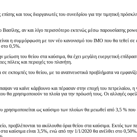
 επίσης και τους διοργανωτές του συνεδρίου για την τιμητική πρόσκλ
υ ο Βασίλης, αν και λίγο περισσότερο εκτενώς μέσω παρουσίασης power
 είναι η συμμόρφωση με τον νέο κανονισμό του ΙΜΟ που θα τεθεί σε 
 στο 0,5%.
ν μείωση του θείου στα καύσιμα, θα έχει μεγάλη ευεργετική επίδρασ
ες πόλεις και περιοχές του πλανήτη.
ι σε εκπομπές του θείου, με τα αναπνευστικά προβλήματα να εμφανί
παψαν να καίνε κάρβουνο και πέρασαν στην εποχή του πετρελαίου, η 
ου θα χρησιμοποιούν τα πλοία για την πρόωσή τους. Οι αλλαγές οφεί
που χρησιμοποιείται ως καύσιμο των πλοίων θα μειωθεί από 3,5 % που
είο, προβλέπονται τα ακόλουθα όρια θείου στα καύσιμα. Εκτός των π
υ στα καύσιμα είναι 3,5%, ενώ από την 1/1/2020 θα ανέλθει στο 0,50
%.