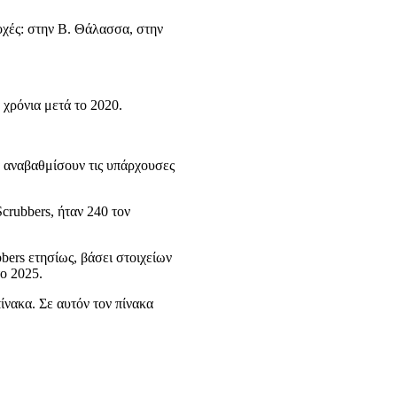
ιοχές: στην Β. Θάλασσα, στην
 χρόνια μετά το 2020.
 αναβαθμίσουν τις υπάρχουσες
crubbers, ήταν 240 τον
bers ετησίως, βάσει στοιχείων
ο 2025.
νακα. Σε αυτόν τον πίνακα