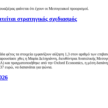
υαζιέρας φαίνεται ότι έχουν οι Μεσογειακοί προορισμοί.
ιτείται στρατηγικός σχεδιασμός
άδα φέτος τα στοιχεία εμφανίζουν αύξηση 1,3 στον αριθμό των επιβατώ
αρουσίασε χθες η Μαρία Δεληγιάννη, διευθύντρια Ανατολικής Μεσογ
CLIA) και πραγματοποιήθηκε από την Oxford Economics, η μέση δαπάνη
37 ευρώ, να δαπανάται για ψώνια.
026