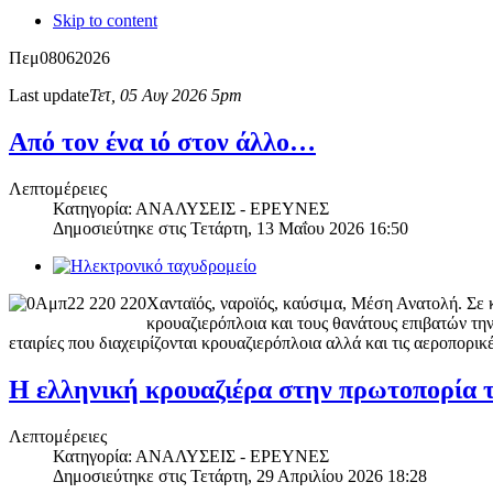
Skip to content
Πεμ
08
06
2026
Last update
Τετ, 05 Αυγ 2026 5pm
Από τον ένα ιό στον άλλο…
Λεπτομέρειες
Κατηγορία: ΑΝΑΛΥΣΕΙΣ - ΕΡΕΥΝΕΣ
Δημοσιεύτηκε στις
Τετάρτη, 13 Μαΐου 2026 16:50
Χανταϊός, ναροϊός, καύσιμα, Μέση Ανατολή. Σε κ
κρουαζιερόπλοια και τους θανάτους επιβατών την
εταιρίες που διαχειρίζονται κρουαζιερόπλοια αλλά και τις αεροπορικέ
Η ελληνική κρουαζιέρα στην πρωτοπορία
Λεπτομέρειες
Κατηγορία: ΑΝΑΛΥΣΕΙΣ - ΕΡΕΥΝΕΣ
Δημοσιεύτηκε στις
Τετάρτη, 29 Απριλίου 2026 18:28