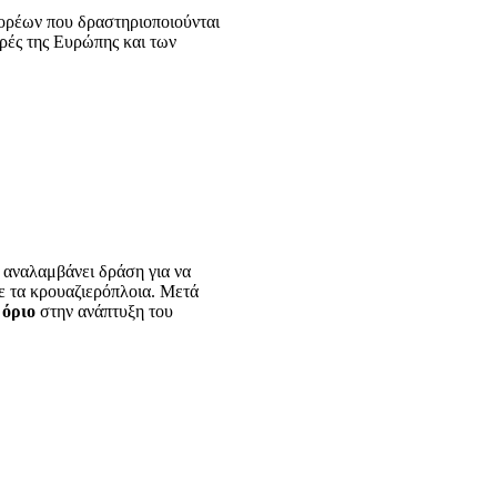
φορέων που δραστηριοποιούνται
ορές της Ευρώπης και των
ς αναλαμβάνει δράση για να
με τα κρουαζιερόπλοια. Μετά
 όριο
στην ανάπτυξη του