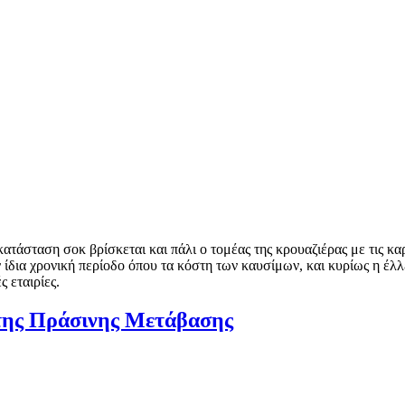
ατάσταση σοκ βρίσκεται και πάλι ο τομέας της κρουαζιέρας με τις κα
 ίδια χρονική περίοδο όπου τα κόστη των καυσίμων, και κυρίως η έλλε
ς εταιρίες.
 της Πράσινης Μετάβασης