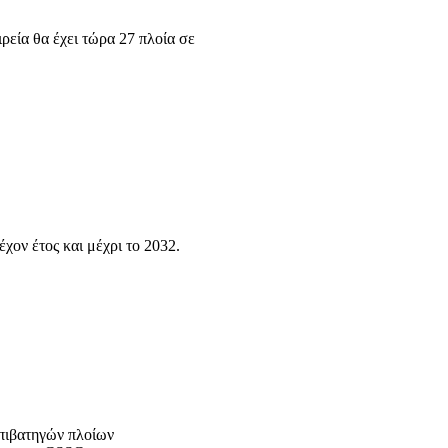
ρεία θα έχει τώρα 27 πλοία σε
χον έτος και μέχρι το 2032.
πιβατηγών πλοίων