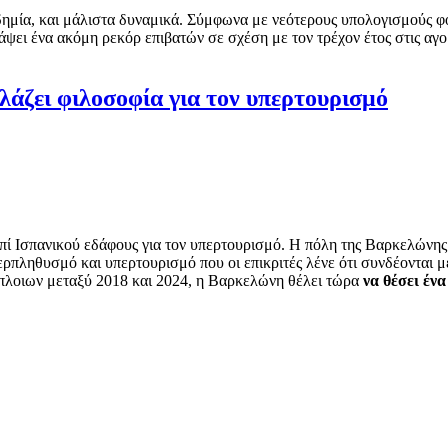
νδημία, και μάλιστα δυναμικά. Σύμφωνα με νεότερους υπολογισμούς 
άψει ένα ακόμη ρεκόρ επιβατών σε σχέση με τον τρέχον έτος στις αγ
λάζει φιλοσοφία για τον υπερτουρισμό
ς επί Ισπανικού εδάφους για τον υπερτουρισμό. Η πόλη της Βαρκελώνη
ερπληθυσμό και υπερτουρισμό που οι επικριτές λένε ότι συνδέονται 
πλοιων μεταξύ 2018 και 2024, η Βαρκελώνη θέλει τώρα
να θέσει ένα