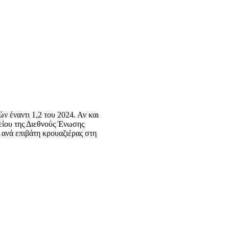
ν έναντι 1,2 του 2024. Αν και
είου της Διεθνούς Ένωσης
 ανά επιβάτη κρουαζιέρας στη