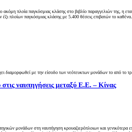
 ακόμη πλοία παγκόσμιας κλάσης στο βιβλίο παραγγελιών της, η εται
 έξι πλοίων παγκόσμιας κλάσης με 5.400 θέσεις επιβατών το καθένα.
χει διαμορφωθεί με την είσοδο των νεότευκτων μονάδων το από το τρέ
στις ναυπηγήσεις μεταξύ Ε.Ε. – Κίνας
πηγικών μονάδων στη ναυπήγηση κρουαζιερόπλοιων και γενικότερα ε