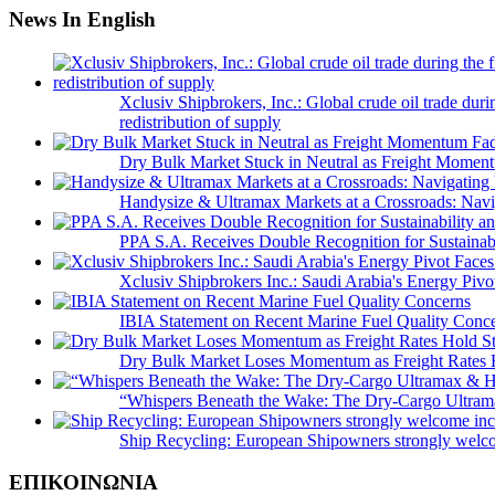
News In English
Xclusiv Shipbrokers, Inc.: Global crude oil trade duri
redistribution of supply
Dry Bulk Market Stuck in Neutral as Freight Momen
Handysize & Ultramax Markets at a Crossroads: Navig
PPA S.A. Receives Double Recognition for Sustainabi
Xclusiv Shipbrokers Inc.: Saudi Arabia's Energy Piv
IBIA Statement on Recent Marine Fuel Quality Conc
Dry Bulk Market Loses Momentum as Freight Rates 
“Whispers Beneath the Wake: The Dry‑Cargo Ultram
Ship Recycling: European Shipowners strongly welcom
ΕΠΙΚΟΙΝΩΝΙΑ