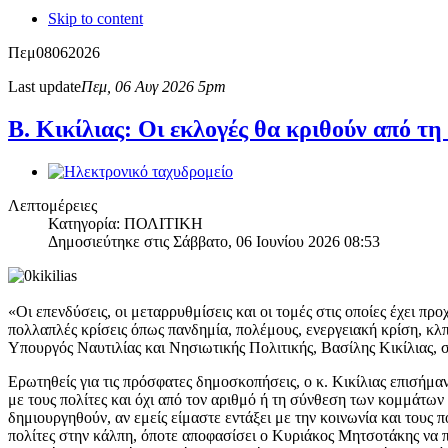
Skip to content
Πεμ
08
06
2026
Last update
Πεμ, 06 Αυγ 2026 5pm
Β. Κικίλιας: Οι εκλογές θα κριθούν από τη
Λεπτομέρειες
Κατηγορία: ΠΟΛΙΤΙΚΗ
Δημοσιεύτηκε στις Σάββατο, 06 Ιουνίου 2026 08:53
«Οι επενδύσεις, οι μεταρρυθμίσεις και οι τομές στις οποίες έχει π
πολλαπλές κρίσεις όπως πανδημία, πολέμους, ενεργειακή κρίση, κλπ
Υπουργός Ναυτιλίας και Νησιωτικής Πολιτικής, Βασίλης Κικίλιας,
Ερωτηθείς για τις πρόσφατες δημοσκοπήσεις, ο κ. Κικίλιας επισήμα
με τους πολίτες και όχι από τον αριθμό ή τη σύνθεση των κομμάτω
δημιουργηθούν, αν εμείς είμαστε εντάξει με την κοινωνία και τους 
πολίτες στην κάλπη, όποτε αποφασίσει ο Κυριάκος Μητσοτάκης να πά