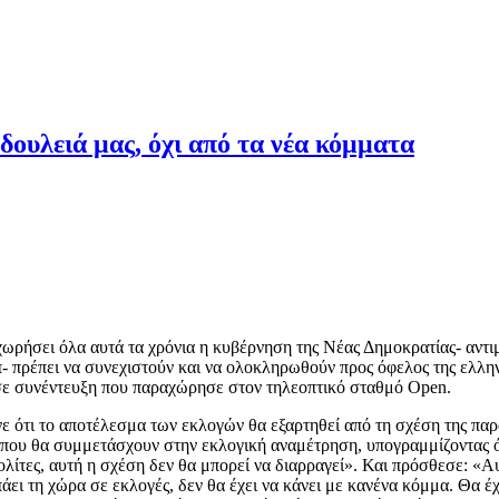
 δουλειά μας, όχι από τα νέα κόμματα
ροχωρήσει όλα αυτά τα χρόνια η κυβέρνηση της Νέας Δημοκρατίας- αντ
- πρέπει να συνεχιστούν και να ολοκληρωθούν προς όφελος της ελλην
 σε συνέντευξη που παραχώρησε στον τηλεοπτικό σταθμό Open.
νε ότι το αποτέλεσμα των εκλογών θα εξαρτηθεί από τη σχέση της πα
ν που θα συμμετάσχουν στην εκλογική αναμέτρηση, υπογραμμίζοντας 
πολίτες, αυτή η σχέση δεν θα μπορεί να διαρραγεί». Και πρόσθεσε: «
ει τη χώρα σε εκλογές, δεν θα έχει να κάνει με κανένα κόμμα. Θα έχε