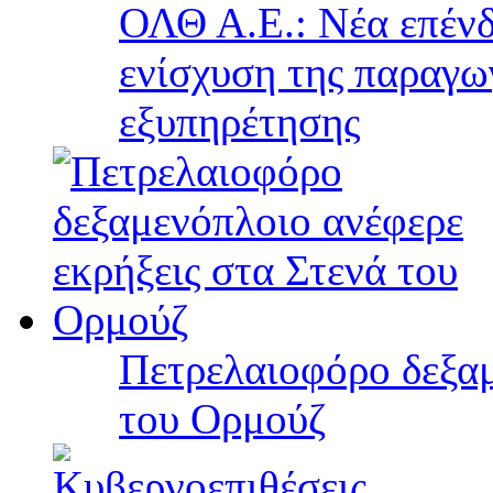
ΟΛΘ Α.Ε.: Νέα επένδ
ενίσχυση της παραγω
εξυπηρέτησης
Πετρελαιοφόρο δεξαμ
του Ορμούζ