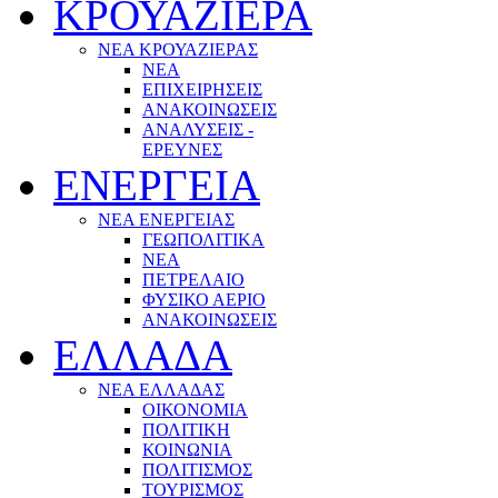
ΚΡΟΥΑΖΙΕΡΑ
ΝΕΑ ΚΡΟΥΑΖΙΕΡΑΣ
NEA
ΕΠΙΧΕΙΡΗΣΕΙΣ
ΑΝΑΚΟΙΝΩΣΕΙΣ
ΑΝΑΛΥΣΕΙΣ -
ΕΡΕΥΝΕΣ
ΕΝΕΡΓΕΙΑ
ΝΕΑ ΕΝΕΡΓΕΙΑΣ
ΓΕΩΠΟΛΙΤΙΚΑ
ΝΕΑ
ΠΕΤΡΕΛΑΙΟ
ΦΥΣΙΚΟ ΑΕΡΙΟ
ΑΝΑΚΟΙΝΩΣΕΙΣ
ΕΛΛΑΔΑ
ΝΕΑ ΕΛΛΑΔΑΣ
ΟΙΚΟΝΟΜΙΑ
ΠΟΛΙΤΙΚΗ
ΚΟΙΝΩΝΙΑ
ΠΟΛΙΤΙΣΜΟΣ
ΤΟΥΡΙΣΜΟΣ