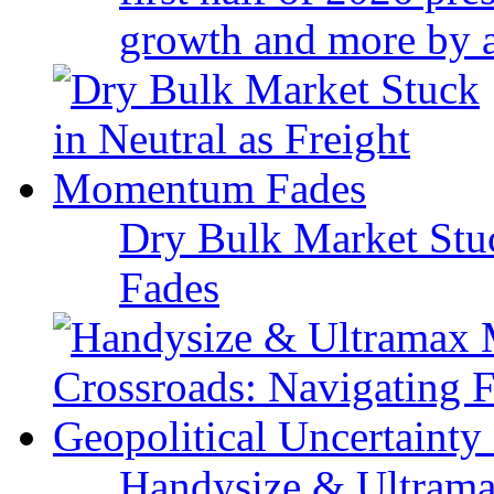
growth and more by a 
Dry Bulk Market Stu
Fades
Handysize & Ultramax