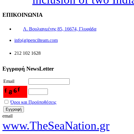
ΕΠΙΚΟΙΝΩΝΙΑ
Λ. Βουλιαγμένης 85, 16674, Γλυφάδα
info(at)pencilteam.com
212 102 1628
Εγγραφή NewsLetter
Email
Όροι και Προϋποθέσεις
email
www.TheSeaNation.gr