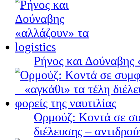
Ρήνος και Δούναβης «
Ορμούζ: Κοντά σε συ
διέλευσης – αντιδρού