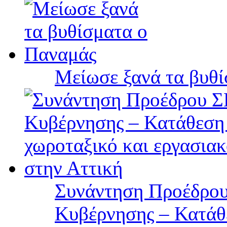
Μείωσε ξανά τα βυθ
Συνάντηση Προέδρου
Κυβέρνησης – Κατάθε