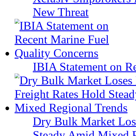
New Threat
IBIA Statement on Re
Dry Bulk Market Los
Steady Amid Mixed R