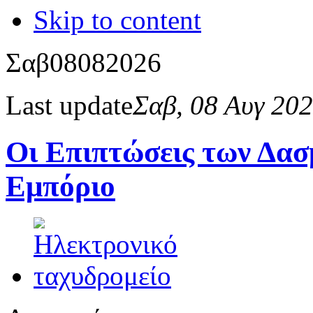
Skip to content
Σαβ
08
08
2026
Last update
Σαβ, 08 Αυγ 20
Οι Επιπτώσεις των Δα
Εμπόριο