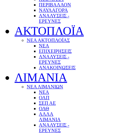
ΠΕΡΙΒΑΛΛΟΝ
ΝΑΥΛΑΓΟΡΑ
ΑΝΑΛΥΣΕΙΣ -
ΕΡΕΥΝΕΣ
ΑΚΤΟΠΛΟΪΑ
ΝΕΑ ΑΚΤΟΠΛΟΪΑΣ
ΝΕΑ
ΕΠΙΧΕΙΡΗΣΕΙΣ
ΑΝΑΛΥΣΕΙΣ -
ΕΡΕΥΝΕΣ
ΑΝΑΚΟΙΝΩΣΕΙΣ
ΛΙΜΑΝΙΑ
ΝΕΑ ΛΙΜΑΝΙΩΝ
ΝΕΑ
ΟΛΠ
ΣΕΠ ΑΕ
ΟΛΘ
ΑΛΛΑ
ΛΙΜΑΝΙΑ
ΑΝΑΛΥΣΕΙΣ -
ΕΡΕΥΝΕΣ