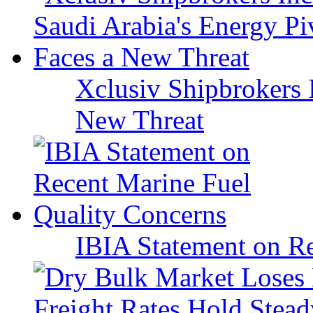
Xclusiv Shipbrokers I
New Threat
IBIA Statement on Re