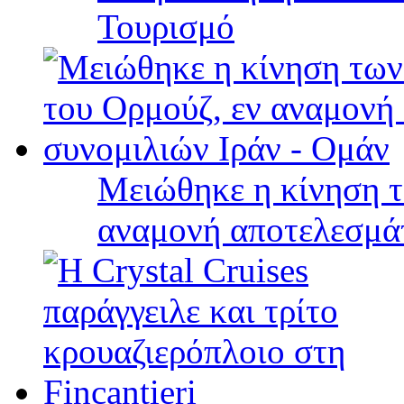
Τουρισμό
Μειώθηκε η κίνηση τ
αναμονή αποτελεσμά