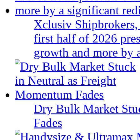
Xclusiv Shipbrokers, 
first half of 2026 pr
growth and more by a 
Dry Bulk Market Stu
Fades