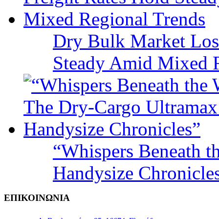
Dry Bulk Market Los
Steady Amid Mixed R
“Whispers Beneath t
Handysize Chronicle
ΕΠΙΚΟΙΝΩΝΙΑ