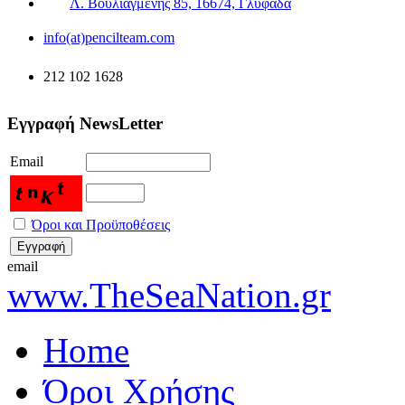
Λ. Βουλιαγμένης 85, 16674, Γλυφάδα
info(at)pencilteam.com
212 102 1628
Εγγραφή NewsLetter
Email
Όροι και Προϋποθέσεις
email
www.TheSeaNation.gr
Home
Όροι Χρήσης