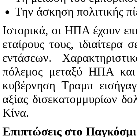
Την άσκηση πολιτικής πί
Ιστορικά, οι ΗΠΑ έχουν επ
εταίρους τους, ιδιαίτερα 
εντάσεων. Χαρακτηριστι
πόλεμος μεταξύ ΗΠΑ και 
κυβέρνηση Τραμπ εισήγαγ
αξίας δισεκατομμυρίων δο
Κίνα.
Επιπτώσεις στο Παγκόσμι