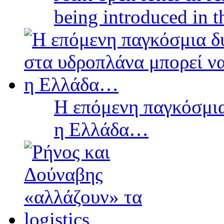
being introduced in t
Η επόμενη παγκόσμια
η Ελλάδα…