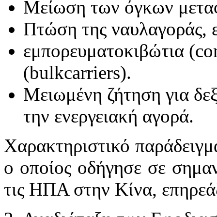
Μείωση των όγκων μετα
Πτώση της ναυλαγοράς, ε
εμπορευματοκιβώτια (con
(bulkcarriers).
Μειωμένη ζήτηση για δε
την ενεργειακή αγορά.
Χαρακτηριστικό παράδειγμ
ο οποίος οδήγησε σε σημα
τις ΗΠΑ στην Κίνα, επηρεάζ