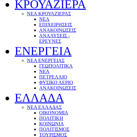
ΚΡΟΥΑΖΙΕΡΑ
ΝΕΑ ΚΡΟΥΑΖΙΕΡΑΣ
NEA
ΕΠΙΧΕΙΡΗΣΕΙΣ
ΑΝΑΚΟΙΝΩΣΕΙΣ
ΑΝΑΛΥΣΕΙΣ -
ΕΡΕΥΝΕΣ
ΕΝΕΡΓΕΙΑ
ΝΕΑ ΕΝΕΡΓΕΙΑΣ
ΓΕΩΠΟΛΙΤΙΚΑ
ΝΕΑ
ΠΕΤΡΕΛΑΙΟ
ΦΥΣΙΚΟ ΑΕΡΙΟ
ΑΝΑΚΟΙΝΩΣΕΙΣ
ΕΛΛΑΔΑ
ΝΕΑ ΕΛΛΑΔΑΣ
ΟΙΚΟΝΟΜΙΑ
ΠΟΛΙΤΙΚΗ
ΚΟΙΝΩΝΙΑ
ΠΟΛΙΤΙΣΜΟΣ
ΤΟΥΡΙΣΜΟΣ