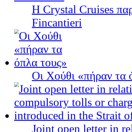
Η Crystal Cruises πα
Fincantieri
Οι Χούθι «πήραν τα 
Joint open letter in r