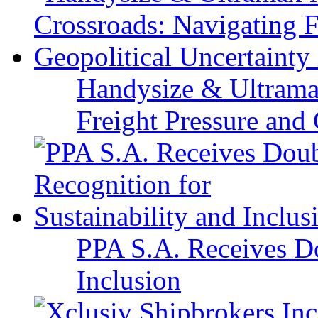
Handysize & Ultramax
Freight Pressure and 
PPA S.A. Receives Do
Inclusion