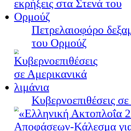
Πετρελαιοφόρο δεξαμ
του Ορμούζ
Κυβερνοεπιθέσεις σε