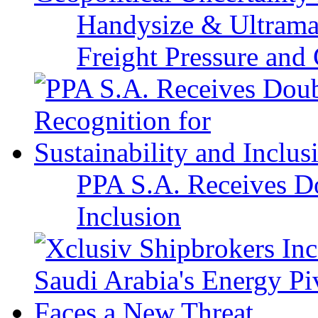
Handysize & Ultramax
Freight Pressure and 
PPA S.A. Receives Do
Inclusion