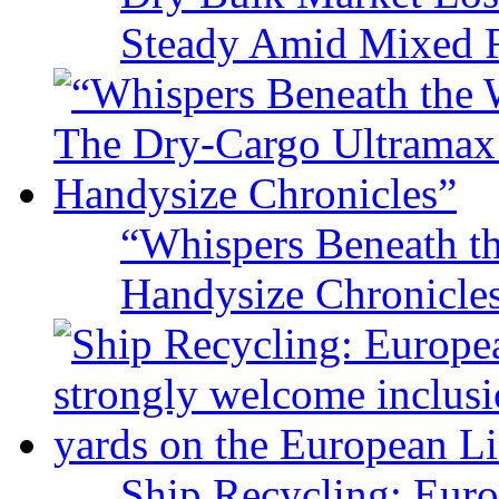
Steady Amid Mixed R
“Whispers Beneath t
Handysize Chronicle
Ship Recycling: Eur