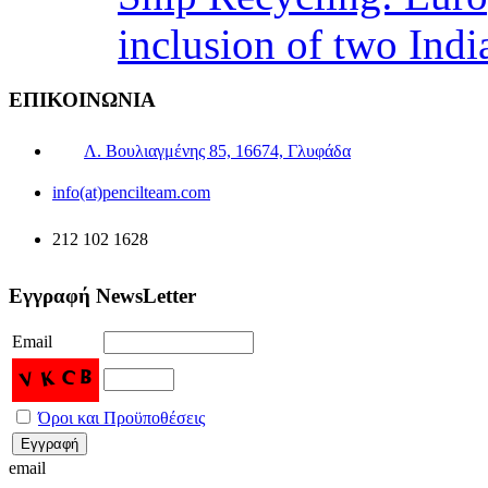
inclusion of two Indi
ΕΠΙΚΟΙΝΩΝΙΑ
Λ. Βουλιαγμένης 85, 16674, Γλυφάδα
info(at)pencilteam.com
212 102 1628
Εγγραφή NewsLetter
Email
Όροι και Προϋποθέσεις
email