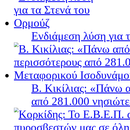
Ενδιάμεση λύση για 
Β. Κικίλιας: «Πάνω 
από 281.000 νησιώτ