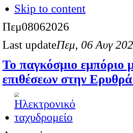
Skip to content
Πεμ
08
06
2026
Last update
Πεμ, 06 Αυγ 20
Το παγκόσμιο εμπόριο 
επιθέσεων στην Ερυθρ