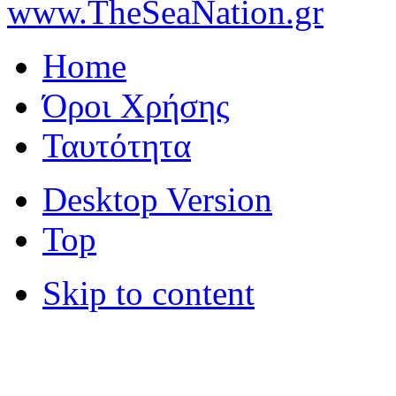
www.TheSeaNation.gr
Home
Όροι Χρήσης
Ταυτότητα
Desktop Version
Top
Skip to content