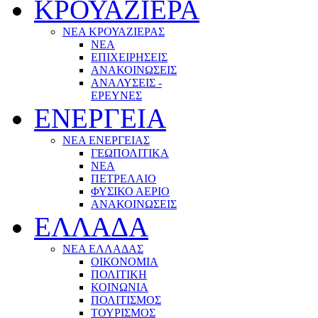
ΚΡΟΥΑΖΙΕΡΑ
ΝΕΑ ΚΡΟΥΑΖΙΕΡΑΣ
NEA
ΕΠΙΧΕΙΡΗΣΕΙΣ
ΑΝΑΚΟΙΝΩΣΕΙΣ
ΑΝΑΛΥΣΕΙΣ -
ΕΡΕΥΝΕΣ
ΕΝΕΡΓΕΙΑ
ΝΕΑ ΕΝΕΡΓΕΙΑΣ
ΓΕΩΠΟΛΙΤΙΚΑ
ΝΕΑ
ΠΕΤΡΕΛΑΙΟ
ΦΥΣΙΚΟ ΑΕΡΙΟ
ΑΝΑΚΟΙΝΩΣΕΙΣ
ΕΛΛΑΔΑ
ΝΕΑ ΕΛΛΑΔΑΣ
ΟΙΚΟΝΟΜΙΑ
ΠΟΛΙΤΙΚΗ
ΚΟΙΝΩΝΙΑ
ΠΟΛΙΤΙΣΜΟΣ
ΤΟΥΡΙΣΜΟΣ