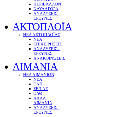
ΠΕΡΙΒΑΛΛΟΝ
ΝΑΥΛΑΓΟΡΑ
ΑΝΑΛΥΣΕΙΣ -
ΕΡΕΥΝΕΣ
ΑΚΤΟΠΛΟΪΑ
ΝΕΑ ΑΚΤΟΠΛΟΪΑΣ
ΝΕΑ
ΕΠΙΧΕΙΡΗΣΕΙΣ
ΑΝΑΛΥΣΕΙΣ -
ΕΡΕΥΝΕΣ
ΑΝΑΚΟΙΝΩΣΕΙΣ
ΛΙΜΑΝΙΑ
ΝΕΑ ΛΙΜΑΝΙΩΝ
ΝΕΑ
ΟΛΠ
ΣΕΠ ΑΕ
ΟΛΘ
ΑΛΛΑ
ΛΙΜΑΝΙΑ
ΑΝΑΛΥΣΕΙΣ -
ΕΡΕΥΝΕΣ