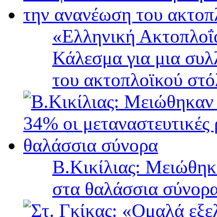
«Ελληνική Ακτοπλοΐ
Κάλεσμα για μια συλ
του ακτοπλοϊκού στ
B.Κικίλιας: Μειώθηκ
στα θαλάσσια σύνορ