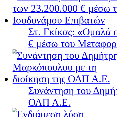
Στ. Γκίκας: «Ομαλά 
€ μέσω του Μεταφορ
Συνάντηση του Δημή
ΟΛΠ Α.Ε.