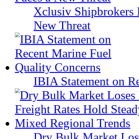
Xclusiv Shipbrokers I
New Threat
IBIA Statement on Re
Dry Bulk Market Los