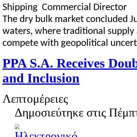
Shipping Commercial Director
The dry bulk market concluded Ju
waters, where traditional suppl
compete with geopolitical uncerta
PPA S.A. Receives Doubl
and Inclusion
Λεπτομέρειες
Δημοσιεύτηκε στις
Πέμπτ