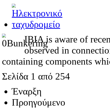
IBIA is aware of recen
observed in connection
containing components which
Σελίδα 1 από 254
Έναρξη
Προηγούμενο