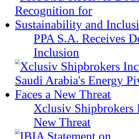
PPA S.A. Receives Do
Inclusion
Xclusiv Shipbrokers I
New Threat