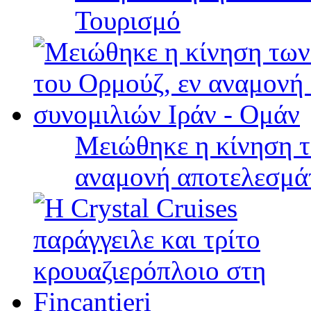
Τουρισμό
Μειώθηκε η κίνηση τ
αναμονή αποτελεσμά