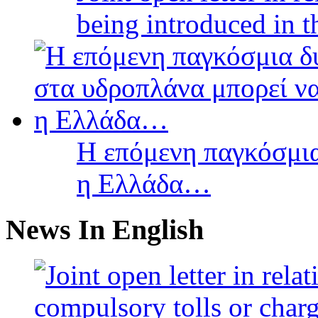
being introduced in t
Η επόμενη παγκόσμια
η Ελλάδα…
News In English