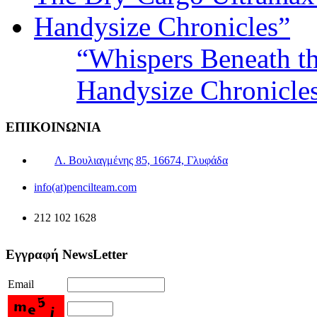
“Whispers Beneath t
Handysize Chronicle
ΕΠΙΚΟΙΝΩΝΙΑ
Λ. Βουλιαγμένης 85, 16674, Γλυφάδα
info(at)pencilteam.com
212 102 1628
Εγγραφή NewsLetter
Email