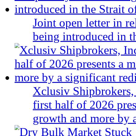
Joint open letter in r
being introduced in t
Xclusiv Shipbrokers, 
first half of 2026 pr
growth and more by a 