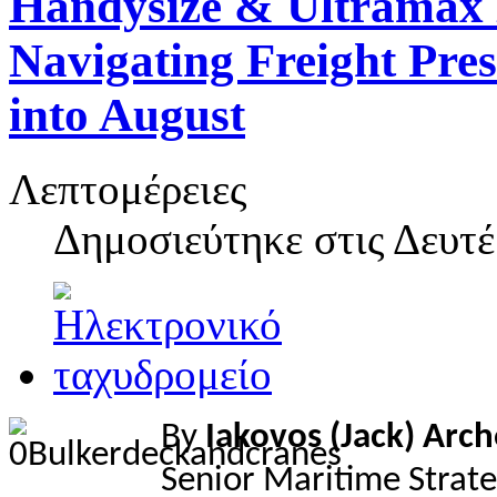
Handysize & Ultramax 
Navigating Freight Pres
into August
Λεπτομέρειες
Δημοσιεύτηκε στις
Δευτέ
By
Iakovos (Jack) Arc
Senior Maritime Strat