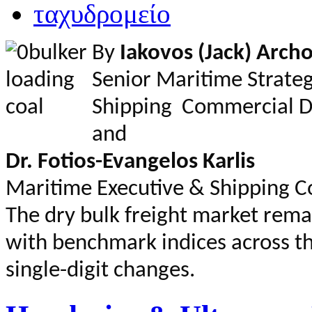
By
Iakovos (Jack) Arch
Senior Maritime Strate
Shipping Commercial D
and
Dr. Fotios-Evangelos Karlis
Maritime Executive & Shipping C
The dry bulk freight market remai
with benchmark indices across t
single-digit changes.