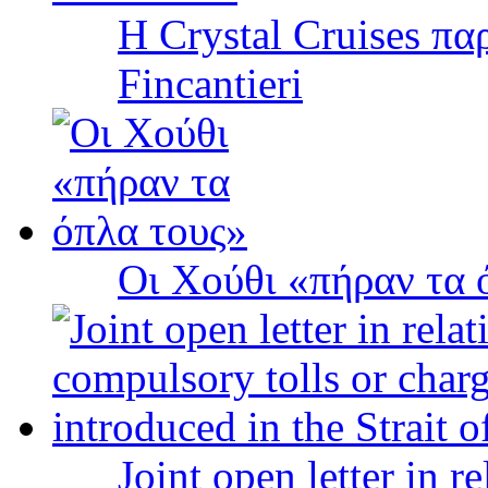
Η Crystal Cruises πα
Fincantieri
Οι Χούθι «πήραν τα 
Joint open letter in r