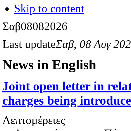
Skip to content
Σαβ
08
08
2026
Last update
Σαβ, 08 Αυγ 20
News in English
Joint open letter in rel
charges being introduce
Λεπτομέρειες