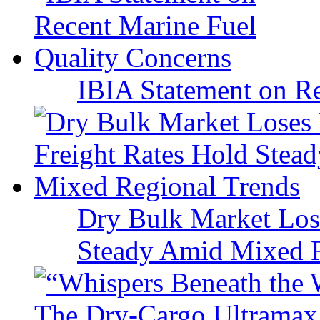
IBIA Statement on Re
Dry Bulk Market Los
Steady Amid Mixed R