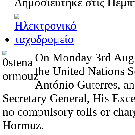
Δημοσιεύτηκε στις
Πέμπτ
On Monday 3rd August
the United Nations S
António Guterres, an
Secretary General, His Exce
no compulsory tolls or charg
Hormuz.