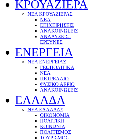
ΚΡΟΥΑΖΙΕΡΑ
ΝΕΑ ΚΡΟΥΑΖΙΕΡΑΣ
NEA
ΕΠΙΧΕΙΡΗΣΕΙΣ
ΑΝΑΚΟΙΝΩΣΕΙΣ
ΑΝΑΛΥΣΕΙΣ -
ΕΡΕΥΝΕΣ
ΕΝΕΡΓΕΙΑ
ΝΕΑ ΕΝΕΡΓΕΙΑΣ
ΓΕΩΠΟΛΙΤΙΚΑ
ΝΕΑ
ΠΕΤΡΕΛΑΙΟ
ΦΥΣΙΚΟ ΑΕΡΙΟ
ΑΝΑΚΟΙΝΩΣΕΙΣ
ΕΛΛΑΔΑ
ΝΕΑ ΕΛΛΑΔΑΣ
ΟΙΚΟΝΟΜΙΑ
ΠΟΛΙΤΙΚΗ
ΚΟΙΝΩΝΙΑ
ΠΟΛΙΤΙΣΜΟΣ
ΤΟΥΡΙΣΜΟΣ