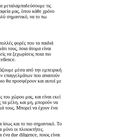
 να μεταλαμπαδεύσουμε τις
ραφεία μας, όπου κάθε χρόνο
ολύ σημαντικό, να το πω
πολλές φορές που τα παιδιά
άτι τους, ποια άτομα είναι
είς να ξεχωρίσεις ποια πιο
cellence.
άζουμε μέσα από την εμπειρική
ρων επαγγελμάτων που απαιτούν
ριο θα προσφέρουν και αυτοί με
 του χώρου μας, και είναι εκεί
ς τα μέλη, και μη, μπορούν να
ημά τους. Μπορεί να έχουν ένα
ι ίσως και το πιο σημαντικό. Το
ι μόνο οι πλοιοκτήτες.
να due diligence, ποιος είναι