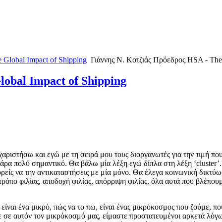
 Global Impact of Shipping
Γιάννης Ν. Κοτζιάς Πρόεδρος HSA - The 
lobal Impact of Shipping
χαριστήσω και εγώ με τη σειρά μου τους διοργανωτές για την τιμή πο
πάρα πολύ σημαντικό. Θα βάλω μία λέξη εγώ δίπλα στη λέξη ‘cluster’.
πορείς να την αντικαταστήσεις με μία μόνο. Θα έλεγα κοινωνική δικτύω
τρόπο φιλίας, αποδοχή φιλίας, απόρριψη φιλίας, όλα αυτά που βλέπουμε
ιό, είναι ένα μικρό, πώς να το πω, είναι ένας μικρόκοσμος που ζούμε, 
ε σε αυτόν τον μικρόκοσμό μας, είμαστε προστατευμένοι αρκετά λόγω 