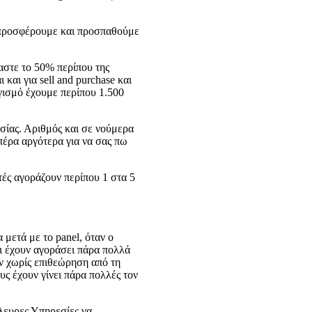
ίο προσφέρουμε και προσπαθούμε
μαστε το 50% περίπου της
και για sell and purchase και
λογισμό έχουμε περίπου 1.500
σίας. Αριθμός και σε νούμερα
πέρα αργότερα για να σας πω
τές αγοράζουν περίπου 1 στα 5
 μετά με το panel, όταν ο
οι έχουν αγοράσει πάρα πολλά
όν χωρίς επιθεώρηση από τη
υς έχουν γίνει πάρα πολλές τον
πλευρες Υπηρεσίες να