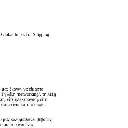
Global Impact of Shipping
υ μας έκαναν να είμαστε
 Τη λέξη ‘networking’, τη λέξη
ση, είτε ηλεκτρονική, είτε
 πια είναι κάτι το οποίο
που μας καλομαθαίνει βεβαίως
του ότι είναι ένας