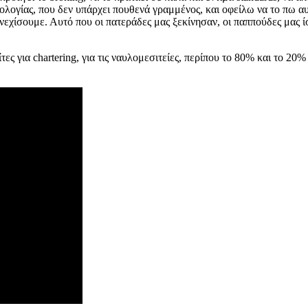
ολογίας, που δεν υπάρχει πουθενά γραμμένος, και οφείλω να το πω αυ
εχίσουμε. Αυτό που οι πατεράδες μας ξεκίνησαν, οι παππούδες μας ίσ
τες για chartering, για τις ναυλομεσιτείες, περίπου το 80% και το 20