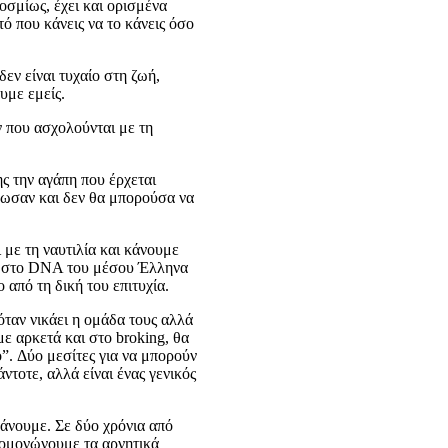
οσμίως, έχει και ορισμένα
τό που κάνεις να το κάνεις όσο
εν είναι τυχαίο στη ζωή,
υμε εμείς.
ων που ασχολούνται με τη
ης την αγάπη που έρχεται
άλωσαν και δεν θα μπορούσα να
 με τη ναυτιλία και κάνουμε
έσα στο DNA του μέσου Έλληνα
 από τη δική του επιτυχία.
όταν νικάει η ομάδα τους αλλά
ε αρκετά και στο broking, θα
o”. Δύο μεσίτες για να μπορούν
ντοτε, αλλά είναι ένας γενικός
κάνουμε. Σε δύο χρόνια από
απομονώνουμε τα αρνητικά