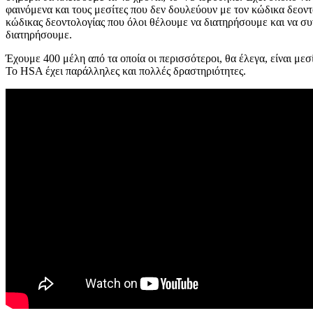
φαινόμενα και τους μεσίτες που δεν δουλεύουν με τον κώδικα δεοντ
κώδικας δεοντολογίας που όλοι θέλουμε να διατηρήσουμε και να συν
διατηρήσουμε.
Έχουμε 400 μέλη από τα οποία οι περισσότεροι, θα έλεγα, είναι μεσί
Το HSA έχει παράλληλες και πολλές δραστηριότητες.