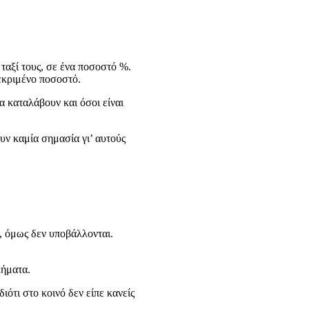
 ταξί τους, σε ένα ποσοστό %.
εκριμένο ποσοστό.
α καταλάβουν και όσοι είναι
υν καμία σημασία γι’ αυτούς
s, όμως δεν υποβάλλονται.
λήματα.
ιότι στο κοινό δεν είπε κανείς