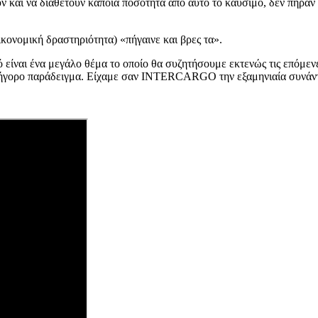
υν και να διαθέτουν κάποια ποσότητα από αυτό το καύσιμο, δεν πήραν 
ικονομική δραστηριότητα) «πήγαινε και βρες τα».
ό είναι ένα μεγάλο θέμα το οποίο θα συζητήσουμε εκτενώς τις επόμεν
γρήγορο παράδειγμα. Είχαμε σαν INTERCARGO την εξαμηνιαία συνάν