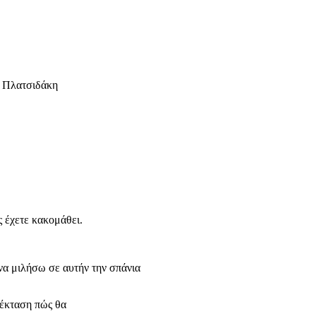
. Πλατσιδάκη
 έχετε κακομάθει.
να μιλήσω σε αυτήν την σπάνια
πέκταση πώς θα