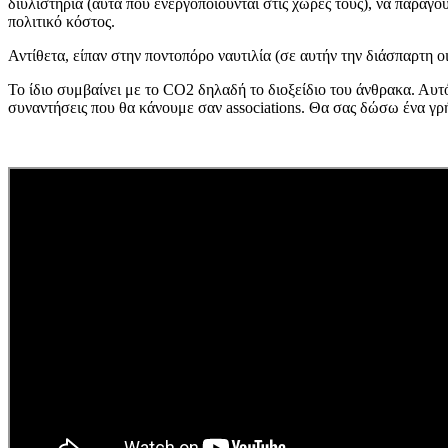
διυλιστήρια (αυτά που ενεργοποιούνται στις χώρες τους), να παράγο
πολιτικό κόστος.
Αντίθετα, είπαν στην ποντοπόρο ναυτιλία (σε αυτήν την διάσπαρτη ο
Το ίδιο συμβαίνει με το CO2 δηλαδή το διοξείδιο του άνθρακα. Αυτ
συναντήσεις που θα κάνουμε σαν associations. Θα σας δώσω ένα 