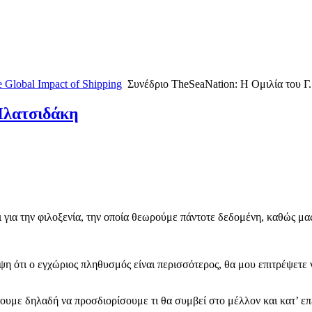
 Global Impact of Shipping
Συνέδριο TheSeaNation: Η Ομιλία του Γ
 Πλατσιδάκη
για την φιλοξενία, την οποία θεωρούμε πάντοτε δεδομένη, καθώς μας
 ότι ο εγχώριος πληθυσμός είναι περισσότερος, θα μου επιτρέψετε 
ουμε δηλαδή να προσδιορίσουμε τι θα συμβεί στο μέλλον και κατ’ ε