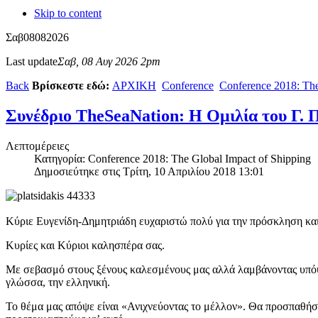
Skip to content
Σαβ
08
08
2026
Last update
Σαβ, 08 Αυγ 2026 2pm
Back
Βρίσκεστε εδώ:
ΑΡΧΙΚΗ
Conference
Conference 2018: The
Συνέδριο TheSeaNation: Η Ομιλία του Γ.
Λεπτομέρειες
Κατηγορία: Conference 2018: The Global Impact of Shipping
Δημοσιεύτηκε στις Τρίτη, 10 Απριλίου 2018 13:01
Κύριε Ευγενίδη-Δημητριάδη ευχαριστώ πολύ για την πρόσκληση και 
Κυρίες και Κύριοι καλησπέρα σας.
Με σεβασμό στους ξένους καλεσμένους μας αλλά λαμβάνοντας υπόψη
γλώσσα, την ελληνική.
Το θέμα μας απόψε είναι «Ανιχνεύοντας το μέλλον». Θα προσπαθήσ