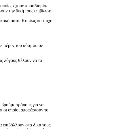
οποίες έχουν προσδιορίσει
υν την δική τους επιβίωση.
 κακό αυτό. Κυρίως οι στόχοι
οτε μέρος του κόσμου σε
υς λόγους θέλουν να το
 βρούμε τρόπους για να
ι οι οποίοι αποφάσισαν το
α επιβάλλουν στα δικά τους