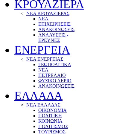
ΚΡΟΥΑΖΙΕΡΑ
ΝΕΑ ΚΡΟΥΑΖΙΕΡΑΣ
NEA
ΕΠΙΧΕΙΡΗΣΕΙΣ
ΑΝΑΚΟΙΝΩΣΕΙΣ
ΑΝΑΛΥΣΕΙΣ -
ΕΡΕΥΝΕΣ
ΕΝΕΡΓΕΙΑ
ΝΕΑ ΕΝΕΡΓΕΙΑΣ
ΓΕΩΠΟΛΙΤΙΚΑ
ΝΕΑ
ΠΕΤΡΕΛΑΙΟ
ΦΥΣΙΚΟ ΑΕΡΙΟ
ΑΝΑΚΟΙΝΩΣΕΙΣ
ΕΛΛΑΔΑ
ΝΕΑ ΕΛΛΑΔΑΣ
ΟΙΚΟΝΟΜΙΑ
ΠΟΛΙΤΙΚΗ
ΚΟΙΝΩΝΙΑ
ΠΟΛΙΤΙΣΜΟΣ
ΤΟΥΡΙΣΜΟΣ