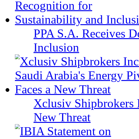
PPA S.A. Receives Do
Inclusion
Xclusiv Shipbrokers I
New Threat