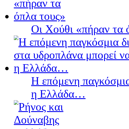
Οι Χούθι «πήραν τα 
Η επόμενη παγκόσμια
η Ελλάδα…