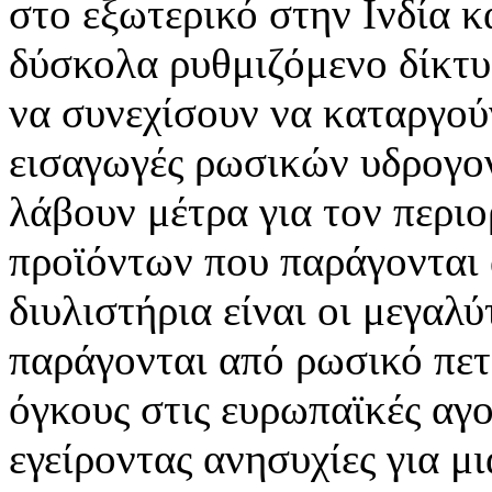
στο εξωτερικό στην Ινδία κ
δύσκολα ρυθμιζόμενο δίκτ
να συνεχίσουν να καταργού
εισαγωγές ρωσικών υδρογον
λάβουν μέτρα για τον περι
προϊόντων που παράγονται 
διυλιστήρια είναι οι μεγαλ
παράγονται από ρωσικό πετ
όγκους στις ευρωπαϊκές αγ
εγείροντας ανησυχίες για μ