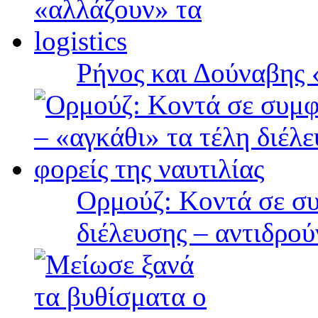
Ρήνος και Δούναβης «
Ορμούζ: Κοντά σε συ
διέλευσης – αντιδρού