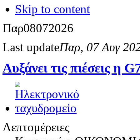
Skip to content
Παρ
08
07
2026
Last update
Παρ, 07 Αυγ 20
Αυξάνει τις πιέσεις η 
Λεπτομέρειες