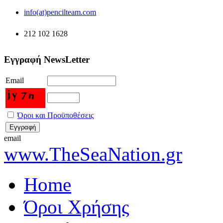
info(at)pencilteam.com
212 102 1628
Εγγραφή NewsLetter
Email
Όροι και Προϋποθέσεις
email
www.TheSeaNation.gr
Home
Όροι Χρήσης