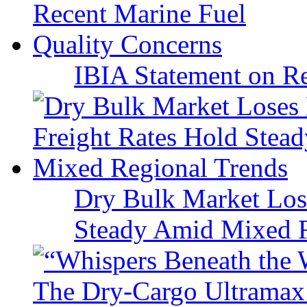
IBIA Statement on Re
Dry Bulk Market Los
Steady Amid Mixed R