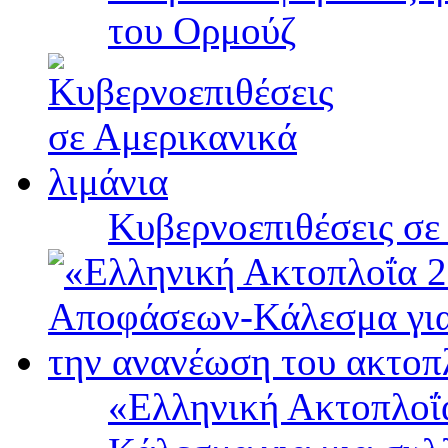
του Ορμούζ
Κυβερνοεπιθέσεις σε
«Ελληνική Ακτοπλοΐ