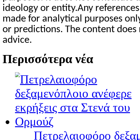
ideology or entity.Any reference
made for analytical purposes only
or predictions. The content does 
advice.
Περισσότερα νέα
Πετρελαιοφόρο δεξαμ