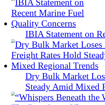
IBIA Statement on Re
Dry Bulk Market Los
Steady Amid Mixed R