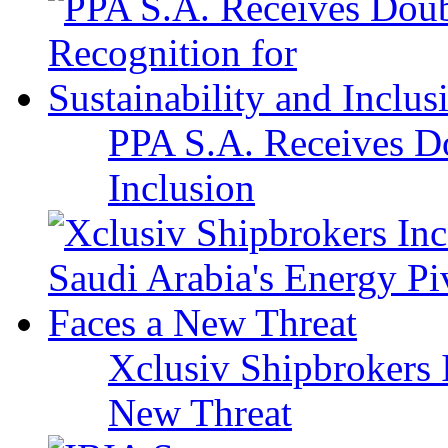
PPA S.A. Receives Do
Inclusion
Xclusiv Shipbrokers I
New Threat