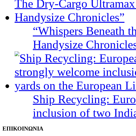
“Whispers Beneath t
Handysize Chronicle
Ship Recycling: Eur
inclusion of two Indi
ΕΠΙΚΟΙΝΩΝΙΑ