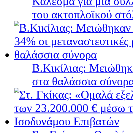
Κάλεσμα για μια συλ
του ακτοπλοϊκού στ
B.Κικίλιας: Μειώθηκ
στα θαλάσσια σύνορ