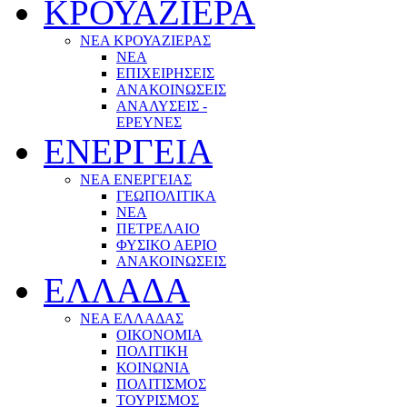
ΚΡΟΥΑΖΙΕΡΑ
ΝΕΑ ΚΡΟΥΑΖΙΕΡΑΣ
NEA
ΕΠΙΧΕΙΡΗΣΕΙΣ
ΑΝΑΚΟΙΝΩΣΕΙΣ
ΑΝΑΛΥΣΕΙΣ -
ΕΡΕΥΝΕΣ
ΕΝΕΡΓΕΙΑ
ΝΕΑ ΕΝΕΡΓΕΙΑΣ
ΓΕΩΠΟΛΙΤΙΚΑ
ΝΕΑ
ΠΕΤΡΕΛΑΙΟ
ΦΥΣΙΚΟ ΑΕΡΙΟ
ΑΝΑΚΟΙΝΩΣΕΙΣ
ΕΛΛΑΔΑ
ΝΕΑ ΕΛΛΑΔΑΣ
ΟΙΚΟΝΟΜΙΑ
ΠΟΛΙΤΙΚΗ
ΚΟΙΝΩΝΙΑ
ΠΟΛΙΤΙΣΜΟΣ
ΤΟΥΡΙΣΜΟΣ