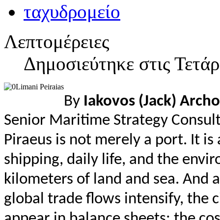
Λεπτομέρειες
Δημοσιεύτηκε στις Τετάρ
By
Iakovos (Jack) Archo
Senior Maritime Strategy Consult
Piraeus is not merely a port. It 
shipping, daily life, and the env
kilometers of land and sea. And as
global trade flows intensify, the 
appear in balance sheets: the cost 