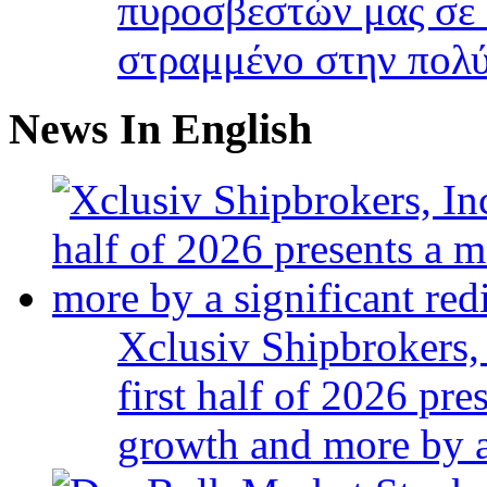
πυροσβεστών μας σε 
στραμμένο στην πολύ
News In English
Xclusiv Shipbrokers, 
first half of 2026 pr
growth and more by a 