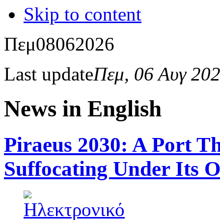
Skip to content
Πεμ
08
06
2026
Last update
Πεμ, 06 Αυγ 20
News in English
Piraeus 2030: A Port Th
Suffocating Under Its 