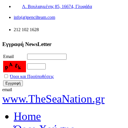
Λ. Βουλιαγμένης 85, 16674, Γλυφάδα
info(at)pencilteam.com
212 102 1628
Εγγραφή NewsLetter
Email
Όροι και Προϋποθέσεις
email
www.TheSeaNation.gr
Home