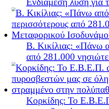
Ενδιάμεση λύση για 
Β. Κικίλιας: «Πάνω 
από 281.000 νησιώτ
Κορκίδης: Το Ε.Β.Ε.Π