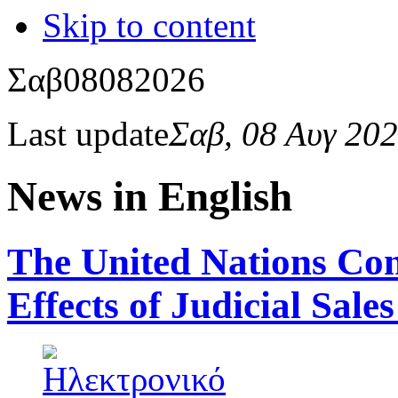
Skip to content
Σαβ
08
08
2026
Last update
Σαβ, 08 Αυγ 20
News in English
The United Nations Con
Effects of Judicial Sales