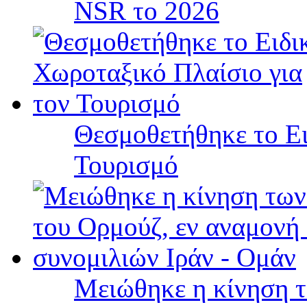
NSR το 2026
Θεσμοθετήθηκε το Ει
Τουρισμό
Μειώθηκε η κίνηση τ