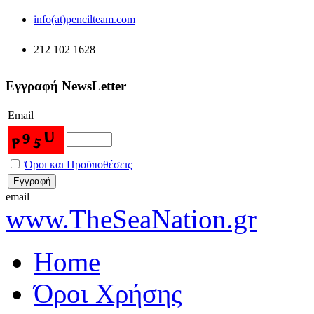
info(at)pencilteam.com
212 102 1628
Εγγραφή NewsLetter
Email
Όροι και Προϋποθέσεις
email
www.TheSeaNation.gr
Home
Όροι Χρήσης