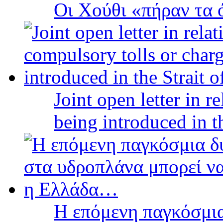
Οι Χούθι «πήραν τα 
Joint open letter in r
being introduced in t
Η επόμενη παγκόσμια