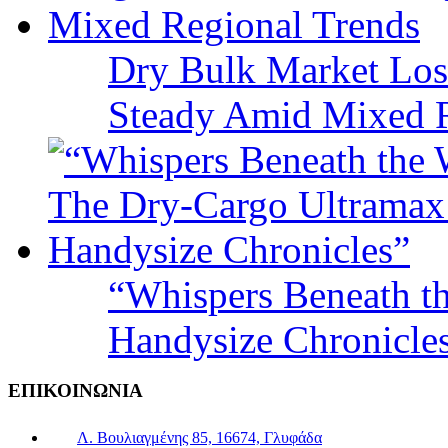
Dry Bulk Market Los
Steady Amid Mixed R
“Whispers Beneath t
Handysize Chronicle
ΕΠΙΚΟΙΝΩΝΙΑ
Λ. Βουλιαγμένης 85, 16674, Γλυφάδα