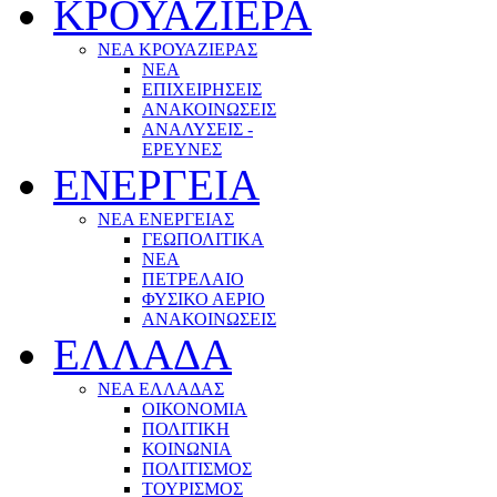
ΚΡΟΥΑΖΙΕΡΑ
ΝΕΑ ΚΡΟΥΑΖΙΕΡΑΣ
NEA
ΕΠΙΧΕΙΡΗΣΕΙΣ
ΑΝΑΚΟΙΝΩΣΕΙΣ
ΑΝΑΛΥΣΕΙΣ -
ΕΡΕΥΝΕΣ
ΕΝΕΡΓΕΙΑ
ΝΕΑ ΕΝΕΡΓΕΙΑΣ
ΓΕΩΠΟΛΙΤΙΚΑ
ΝΕΑ
ΠΕΤΡΕΛΑΙΟ
ΦΥΣΙΚΟ ΑΕΡΙΟ
ΑΝΑΚΟΙΝΩΣΕΙΣ
ΕΛΛΑΔΑ
ΝΕΑ ΕΛΛΑΔΑΣ
ΟΙΚΟΝΟΜΙΑ
ΠΟΛΙΤΙΚΗ
ΚΟΙΝΩΝΙΑ
ΠΟΛΙΤΙΣΜΟΣ
ΤΟΥΡΙΣΜΟΣ