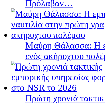
Πρόλαβαν…
Μαύρη Θάλασσα: Η ε
ενός ακήρυχτου πολ
Πρώτη χρονιά τακτικ