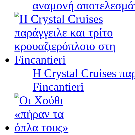
αναμονή αποτελεσμά
Η Crystal Cruises πα
Fincantieri