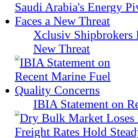
Xclusiv Shipbrokers I
New Threat
IBIA Statement on Re