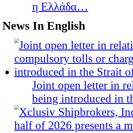
η Ελλάδα…
News In English
Joint open letter in r
being introduced in t