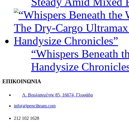
Steady Amid Mixed R
“Whispers Beneath t
Handysize Chronicle
ΕΠΙΚΟΙΝΩΝΙΑ
Λ. Βουλιαγμένης 85, 16674, Γλυφάδα
info(at)pencilteam.com
212 102 1628