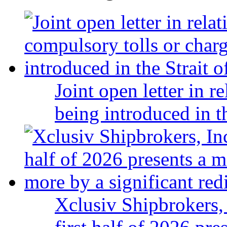
Joint open letter in r
being introduced in t
Xclusiv Shipbrokers, 