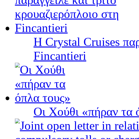
Η Crystal Cruises πα
Fincantieri
Οι Χούθι «πήραν τα 