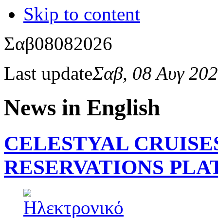
Skip to content
Σαβ
08
08
2026
Last update
Σαβ, 08 Αυγ 20
News in English
CELESTYAL CRUISE
RESERVATIONS PL