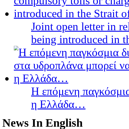
Joint open letter in r
being introduced in t
Η επόμενη παγκόσμια
η Ελλάδα…
News In English