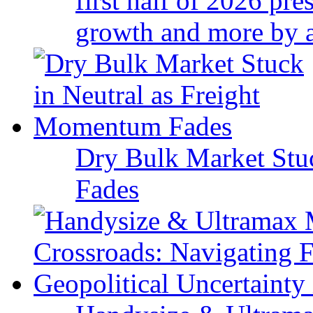
first half of 2026 pr
growth and more by a 
Dry Bulk Market Stu
Fades