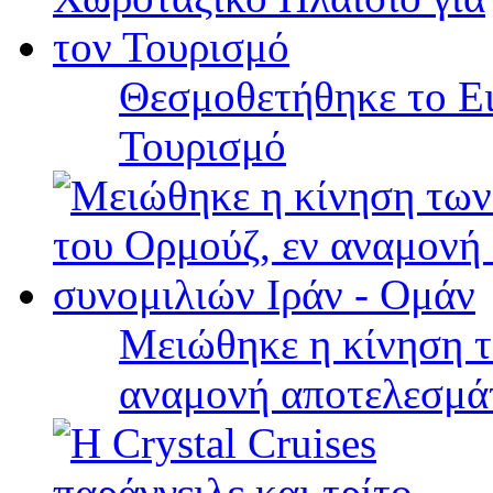
Θεσμοθετήθηκε το Ει
Τουρισμό
Μειώθηκε η κίνηση τ
αναμονή αποτελεσμά