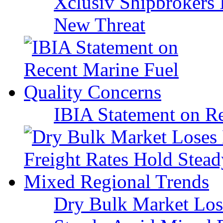
Xclusiv Shipbrokers I
New Threat
IBIA Statement on Re
Dry Bulk Market Los