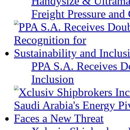
Handysize & Ultramax
Freight Pressure and 
PPA S.A. Receives Do
Inclusion