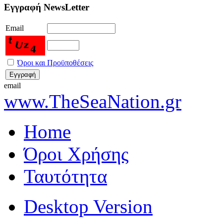
Εγγραφή NewsLetter
Email
Όροι και Προϋποθέσεις
email
www.TheSeaNation.gr
Home
Όροι Χρήσης
Ταυτότητα
Desktop Version