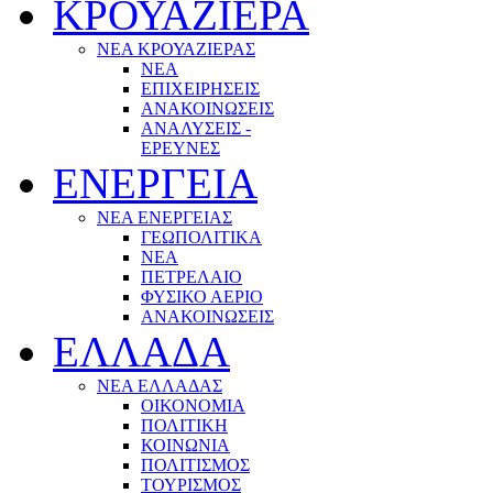
ΚΡΟΥΑΖΙΕΡΑ
ΝΕΑ ΚΡΟΥΑΖΙΕΡΑΣ
NEA
ΕΠΙΧΕΙΡΗΣΕΙΣ
ΑΝΑΚΟΙΝΩΣΕΙΣ
ΑΝΑΛΥΣΕΙΣ -
ΕΡΕΥΝΕΣ
ΕΝΕΡΓΕΙΑ
ΝΕΑ ΕΝΕΡΓΕΙΑΣ
ΓΕΩΠΟΛΙΤΙΚΑ
ΝΕΑ
ΠΕΤΡΕΛΑΙΟ
ΦΥΣΙΚΟ ΑΕΡΙΟ
ΑΝΑΚΟΙΝΩΣΕΙΣ
ΕΛΛΑΔΑ
ΝΕΑ ΕΛΛΑΔΑΣ
ΟΙΚΟΝΟΜΙΑ
ΠΟΛΙΤΙΚΗ
ΚΟΙΝΩΝΙΑ
ΠΟΛΙΤΙΣΜΟΣ
ΤΟΥΡΙΣΜΟΣ