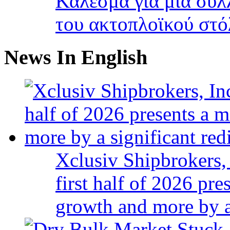
Κάλεσμα για μια συλ
του ακτοπλοϊκού στ
News In English
Xclusiv Shipbrokers, 
first half of 2026 pr
growth and more by a 