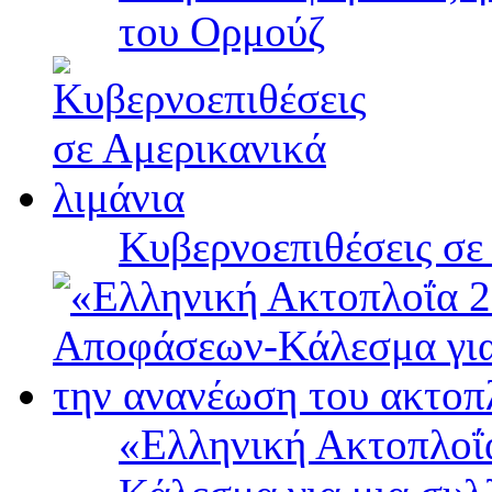
του Ορμούζ
Κυβερνοεπιθέσεις σε
«Ελληνική Ακτοπλοΐ