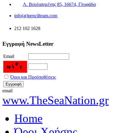
Λ. Βουλιαγμένης 85, 16674, Γλυφάδα
info(at)pencilteam.com
212 102 1628
Εγγραφή NewsLetter
Email
Όροι και Προϋποθέσεις
email
www.TheSeaNation.gr
Home
Όροι Χρήσης