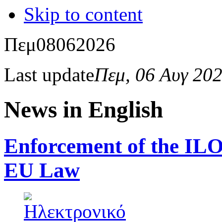
Skip to content
Πεμ
08
06
2026
Last update
Πεμ, 06 Αυγ 20
News in English
Enforcement of the IL
EU Law