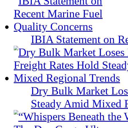
IBIA Statement on Re
Dry Bulk Market Los
Steady Amid Mixed R