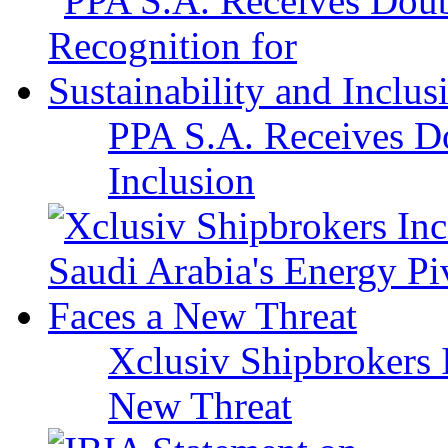
PPA S.A. Receives Do
Inclusion
Xclusiv Shipbrokers I
New Threat