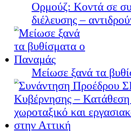
Ορμούζ: Κοντά σε συ
διέλευσης – αντιδρού
Μείωσε ξανά τα βυθ