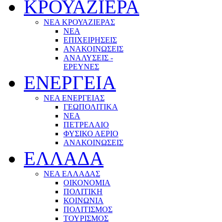
ΚΡΟΥΑΖΙΕΡΑ
ΝΕΑ ΚΡΟΥΑΖΙΕΡΑΣ
NEA
ΕΠΙΧΕΙΡΗΣΕΙΣ
ΑΝΑΚΟΙΝΩΣΕΙΣ
ΑΝΑΛΥΣΕΙΣ -
ΕΡΕΥΝΕΣ
ΕΝΕΡΓΕΙΑ
ΝΕΑ ΕΝΕΡΓΕΙΑΣ
ΓΕΩΠΟΛΙΤΙΚΑ
ΝΕΑ
ΠΕΤΡΕΛΑΙΟ
ΦΥΣΙΚΟ ΑΕΡΙΟ
ΑΝΑΚΟΙΝΩΣΕΙΣ
ΕΛΛΑΔΑ
ΝΕΑ ΕΛΛΑΔΑΣ
ΟΙΚΟΝΟΜΙΑ
ΠΟΛΙΤΙΚΗ
ΚΟΙΝΩΝΙΑ
ΠΟΛΙΤΙΣΜΟΣ
ΤΟΥΡΙΣΜΟΣ