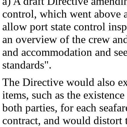
a) A draft Directive amendi
control, which went above 
allow port state control insp
an overview of the crew and
and accommodation and see 
standards".
The Directive would also ex
items, such as the existence
both parties, for each seafar
contract, and would distort