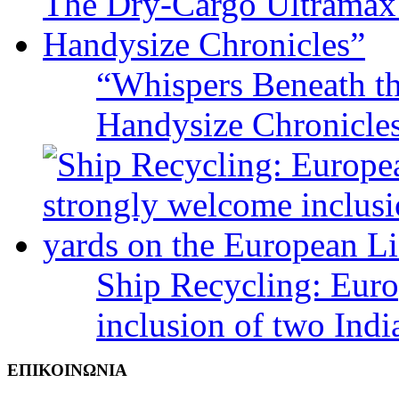
“Whispers Beneath t
Handysize Chronicle
Ship Recycling: Eur
inclusion of two Indi
ΕΠΙΚΟΙΝΩΝΙΑ