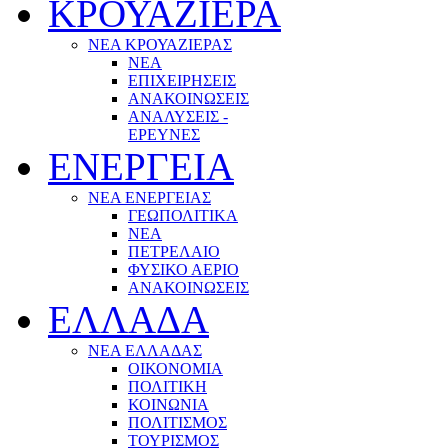
ΚΡΟΥΑΖΙΕΡΑ
ΝΕΑ ΚΡΟΥΑΖΙΕΡΑΣ
NEA
ΕΠΙΧΕΙΡΗΣΕΙΣ
ΑΝΑΚΟΙΝΩΣΕΙΣ
ΑΝΑΛΥΣΕΙΣ -
ΕΡΕΥΝΕΣ
ΕΝΕΡΓΕΙΑ
ΝΕΑ ΕΝΕΡΓΕΙΑΣ
ΓΕΩΠΟΛΙΤΙΚΑ
ΝΕΑ
ΠΕΤΡΕΛΑΙΟ
ΦΥΣΙΚΟ ΑΕΡΙΟ
ΑΝΑΚΟΙΝΩΣΕΙΣ
ΕΛΛΑΔΑ
ΝΕΑ ΕΛΛΑΔΑΣ
ΟΙΚΟΝΟΜΙΑ
ΠΟΛΙΤΙΚΗ
ΚΟΙΝΩΝΙΑ
ΠΟΛΙΤΙΣΜΟΣ
ΤΟΥΡΙΣΜΟΣ