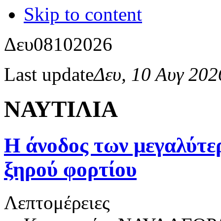
Skip to content
Δευ
08
10
2026
Last update
Δευ, 10 Αυγ 20
ΝΑΥΤΙΛΙΑ
Η άνοδος των μεγαλύτε
ξηρού φορτίου
Λεπτομέρειες