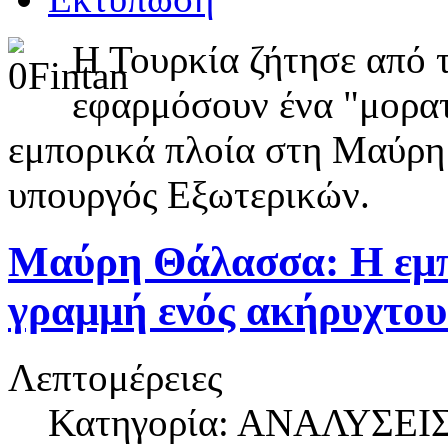
Η Τουρκία ζήτησε από 
εφαρμόσουν ένα "μορατό
εμπορικά πλοία στη Μαύρη
υπουργός Εξωτερικών.
Μαύρη Θάλασσα: Η εμπ
γραμμή ενός ακήρυχτου
Λεπτομέρειες
Κατηγορία: ΑΝΑΛΥΣΕΙ