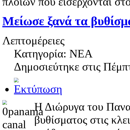
πλοίων που εισέρχονται στ
Μείωσε ξανά τα βυθίσμ
Λεπτομέρειες
Κατηγορία: NEA
Δημοσιεύτηκε στις
Πέμπτ
Η Διώρυγα του Πανα
βυθίσματος στις κλε