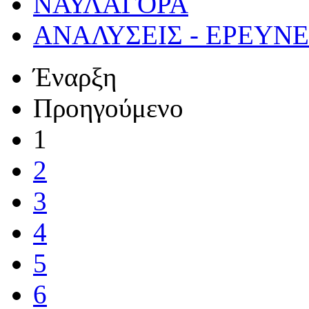
ΝΑΥΛΑΓΟΡΑ
ΑΝΑΛΥΣΕΙΣ - ΕΡΕΥΝ
Έναρξη
Προηγούμενο
1
2
3
4
5
6