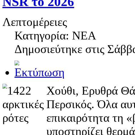
NSR το 2026
Λεπτομέρειες
Κατηγορία: NEA
Δημοσιεύτηκε στις
Σάββα
Χούθι, Ερυθρά Θά
Περσικός. Όλα αυτ
επικαιρότητα τη «
υποστηρίζει θερμά