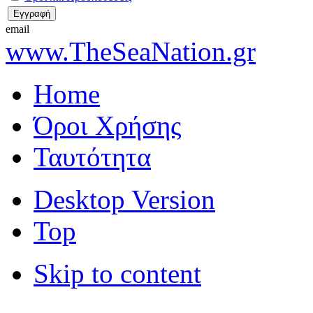
email
www.TheSeaNation.gr
Home
Όροι Χρήσης
Ταυτότητα
Desktop Version
Top
Skip to content