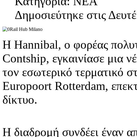
Κατηγορία: ΝΕΑ
Δημοσιεύτηκε στις Δευτέ
Η Hannibal, ο φορέας πολ
Contship, εγκαινίασε μια ν
τον εσωτερικό τερματικό σ
Europoort Rotterdam, επεκτ
δίκτυο.
Η διαδρομή συνδέει έναν απ