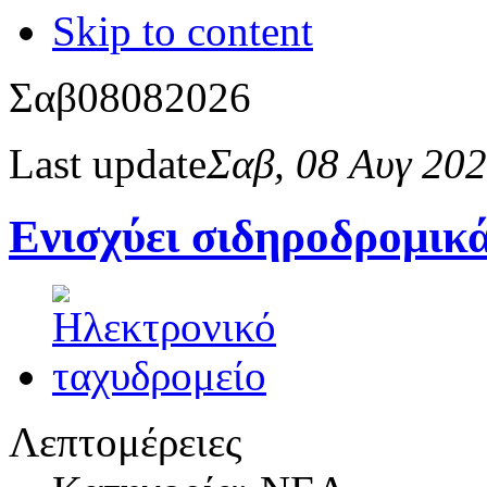
Skip to content
Σαβ
08
08
2026
Last update
Σαβ, 08 Αυγ 20
Ενισχύει σιδηροδρομικ
Λεπτομέρειες