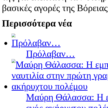
βασικές αγορές της Βόρεια
Περισσότερα νέα
Πρόλαβαν…
Μαύρη Θάλασσα: Η ε
ενός ακήρυχτου πολ