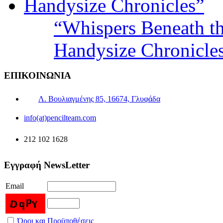
“Whispers Beneath t
Handysize Chronicle
ΕΠΙΚΟΙΝΩΝΙΑ
Λ. Βουλιαγμένης 85, 16674, Γλυφάδα
info(at)pencilteam.com
212 102 1628
Εγγραφή NewsLetter
Email
Όροι και Προϋποθέσεις