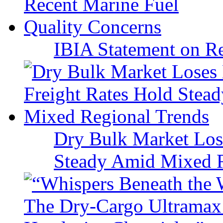
IBIA Statement on Re
Dry Bulk Market Los
Steady Amid Mixed R