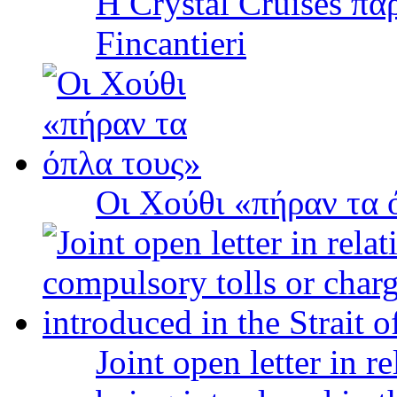
Η Crystal Cruises πα
Fincantieri
Οι Χούθι «πήραν τα 
Joint open letter in r