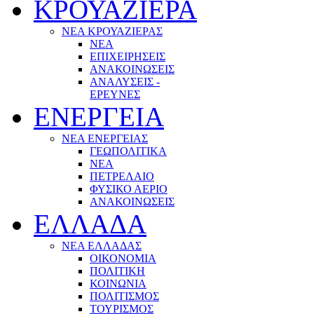
ΚΡΟΥΑΖΙΕΡΑ
ΝΕΑ ΚΡΟΥΑΖΙΕΡΑΣ
NEA
ΕΠΙΧΕΙΡΗΣΕΙΣ
ΑΝΑΚΟΙΝΩΣΕΙΣ
ΑΝΑΛΥΣΕΙΣ -
ΕΡΕΥΝΕΣ
ΕΝΕΡΓΕΙΑ
ΝΕΑ ΕΝΕΡΓΕΙΑΣ
ΓΕΩΠΟΛΙΤΙΚΑ
ΝΕΑ
ΠΕΤΡΕΛΑΙΟ
ΦΥΣΙΚΟ ΑΕΡΙΟ
ΑΝΑΚΟΙΝΩΣΕΙΣ
ΕΛΛΑΔΑ
ΝΕΑ ΕΛΛΑΔΑΣ
ΟΙΚΟΝΟΜΙΑ
ΠΟΛΙΤΙΚΗ
ΚΟΙΝΩΝΙΑ
ΠΟΛΙΤΙΣΜΟΣ
ΤΟΥΡΙΣΜΟΣ