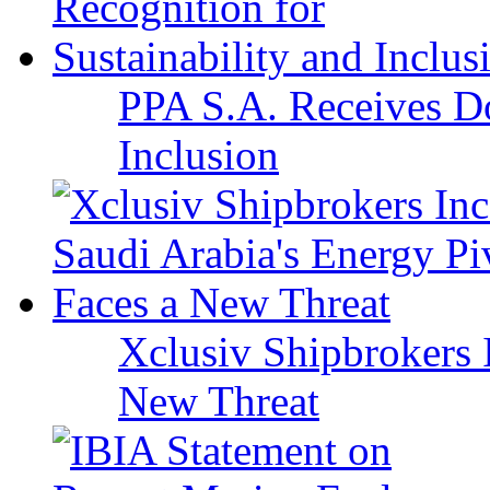
PPA S.A. Receives Do
Inclusion
Xclusiv Shipbrokers I
New Threat