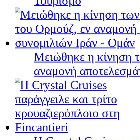
Τουρισμό
Μειώθηκε η κίνηση τ
αναμονή αποτελεσμά