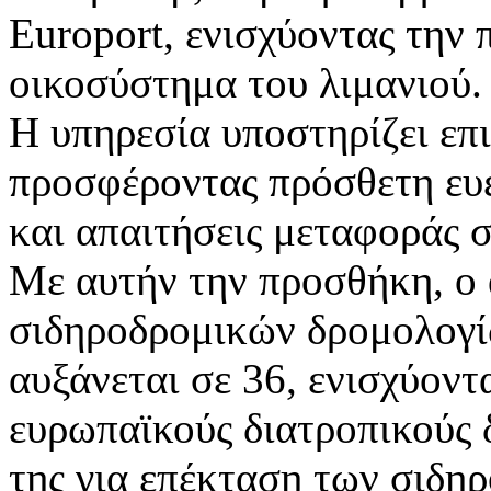
Europort, ενισχύοντας την 
οικοσύστημα του λιμανιού.
Η υπηρεσία υποστηρίζει επ
προσφέροντας πρόσθετη ευε
και απαιτήσεις μεταφοράς σ
Με αυτήν την προσθήκη, ο 
σιδηροδρομικών δρομολογί
αυξάνεται σε 36, ενισχύοντ
ευρωπαϊκούς διατροπικούς 
της για επέκταση των σιδη