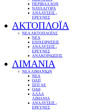
ΠΕΡΙΒΑΛΛΟΝ
ΝΑΥΛΑΓΟΡΑ
ΑΝΑΛΥΣΕΙΣ -
ΕΡΕΥΝΕΣ
ΑΚΤΟΠΛΟΪΑ
ΝΕΑ ΑΚΤΟΠΛΟΪΑΣ
ΝΕΑ
ΕΠΙΧΕΙΡΗΣΕΙΣ
ΑΝΑΛΥΣΕΙΣ -
ΕΡΕΥΝΕΣ
ΑΝΑΚΟΙΝΩΣΕΙΣ
ΛΙΜΑΝΙΑ
ΝΕΑ ΛΙΜΑΝΙΩΝ
ΝΕΑ
ΟΛΠ
ΣΕΠ ΑΕ
ΟΛΘ
ΑΛΛΑ
ΛΙΜΑΝΙΑ
ΑΝΑΛΥΣΕΙΣ -
ΕΡΕΥΝΕΣ