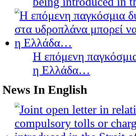
being introduced in t
Η επόμενη παγκόσμια
η Ελλάδα…
News In English