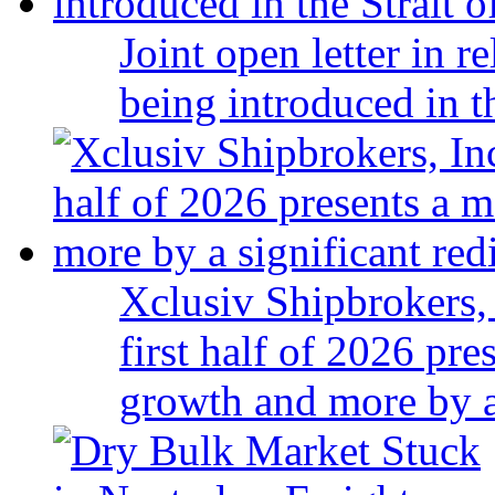
Joint open letter in r
being introduced in t
Xclusiv Shipbrokers, 
first half of 2026 pr
growth and more by a 