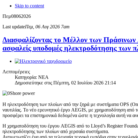
Skip to content
Πεμ
08
06
2026
Last update
Πεμ, 06 Αυγ 2026 7am
Διασφαλίζοντας το Μέλλον των Πράσινων
ασφαλείς υποδομές ηλεκτροδότησης των π
Λεπτομέρειες
Κατηγορία: ΝΕΑ
Δημοσιεύτηκε στις Πέμπτη, 02 Ιουλίου 2026 21:14
Η ηλεκτροδότηση των πλοίων από την ξηρά με συστήματα OPS (Onsh
ναυτιλίας. Το νέο ερευνητικό έργο AEGIS, με χρηματοδότηση από το
προσφέρει τα επιστημονικά δεδομένα ώστε η τεχνολογία αυτή να ανα
Η χρηματοδότηση του έργου AEGIS από το Lloyd’s Register Foundat
ηλεκτροδότησης των πλοίων από χερσαία συστήματα.
Αντιμετωπίζει ένα από τα τελευταία τεχνικά εμπόδια στην τεχνολογ