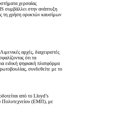
υστήματα χερσαίας
IS συμβάλλει στην ανάπτυξη
τας τη χρήση ορυκτών καυσίμων
ιμενικές αρχές, διαχειριστές
σφαλίζοντας ότι τα
μια ειδική ψηφιακή πλατφόρμα
ρωτοβουλίας, συνδεθείτε με το
οδοτείται από το Lloyd’s
υ Πολυτεχνείου (ΕΜΠ), με