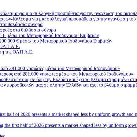
σεων-Κάλεσμα για μια συλλογική προσπάθεια για την ανανέωση του
ς ροές στα θαλάσσια σύνορα
3.200.000 € μέσω του Μεταφορικού Ισοδυνάμου Επιβατών
ση της ΟΛΠ Α.Ε.
σότερους από 281.000 νησιώτες μέσω του Μεταφορικού Ισοδυνάμου»
ο των πυροσβεστών μας σε όλη την Ελλάδα και έχει το βλέμμα στραμμ
ng the first half of 2026 presents a market shaped less by uniform grow