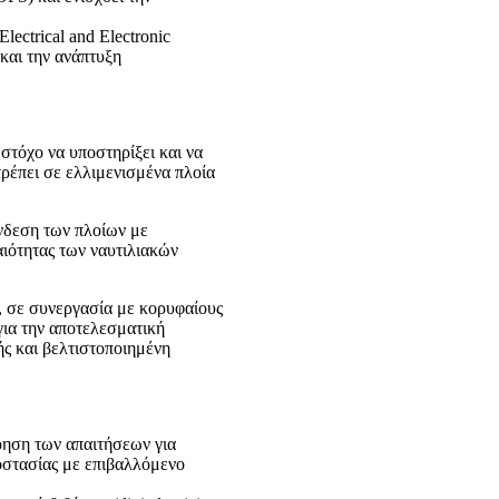
ectrical and Electronic
 και την ανάπτυξη
στόχο να υποστηρίξει και να
τρέπει σε ελλιμενισμένα πλοία
νδεση των πλοίων με
ιότητας των ναυτιλιακών
, σε συνεργασία με κορυφαίους
για την αποτελεσματική
ής και βελτιστοποιημένη
όηση των απαιτήσεων για
οστασίας με επιβαλλόμενο