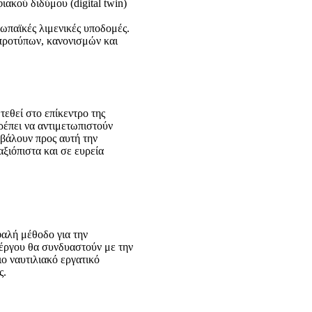
ακού διδύμου (digital twin)
ωπαϊκές λιμενικές υποδομές.
 προτύπων, κανονισμών και
τεθεί στο επίκεντρο της
ρέπει να αντιμετωπιστούν
βάλουν προς αυτή την
ξιόπιστα και σε ευρεία
φαλή μέθοδο για την
 έργου θα συνδυαστούν με την
ο ναυτιλιακό εργατικό
ς.