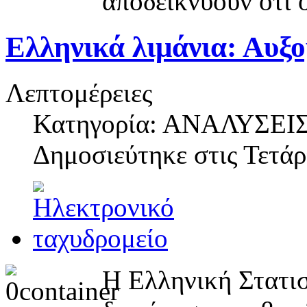
αποδεικνύουν ότι 
Ελληνικά λιμάνια: Αυξ
Λεπτομέρειες
Κατηγορία: ΑΝΑΛΥΣΕΙ
Δημοσιεύτηκε στις
Τετάρ
Η Ελληνική Στατι