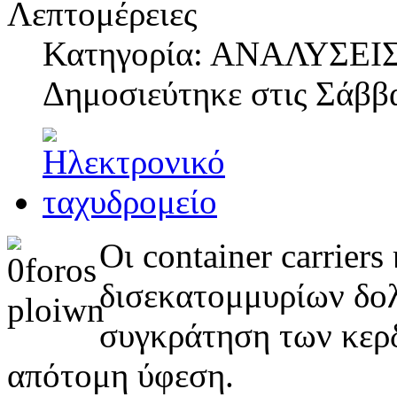
Λεπτομέρειες
Κατηγορία: ΑΝΑΛΥΣΕΙ
Δημοσιεύτηκε στις
Σάββα
Οι container carrie
δισεκατομμυρίων δο
συγκράτηση των κερδ
απότομη ύφεση.