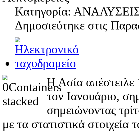
Κατηγορία: ΑΝΑΛΥΣΕΙ
Δημοσιεύτηκε στις
Παρασ
Η Ασία απέστειλε
τον Ιανουάριο, ση
σημειώνοντας τρί
με τα στατιστικά στοιχεία τ