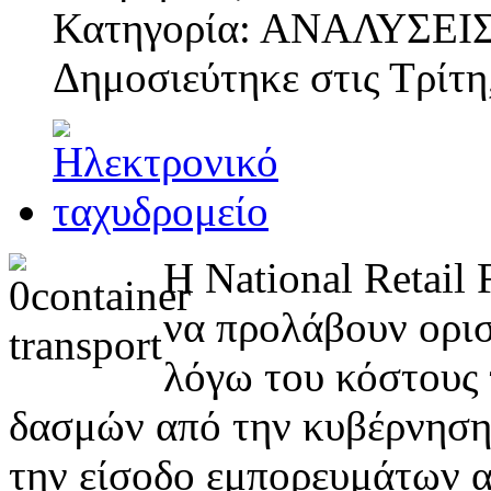
Κατηγορία: ΑΝΑΛΥΣΕΙ
Δημοσιεύτηκε στις
Τρίτη
Η National Retail 
να προλάβουν ορισ
λόγω του κόστους
δασμών από την κυβέρνηση 
την είσοδο εμπορευμάτων α