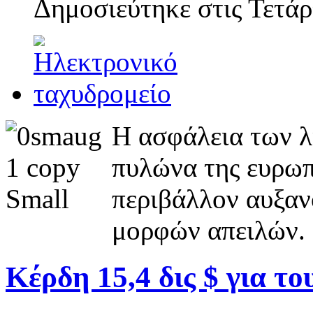
Δημοσιεύτηκε στις
Τετάρ
Η ασφάλεια των λ
πυλώνα της ευρωπα
περιβάλλον αυξαν
μορφών απειλών.
Κέρδη 15,4 δις $ για το