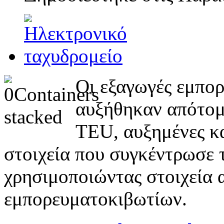
Οι εξαγωγές εμπο
αυξήθηκαν απότομ
TEU, αυξημένες κ
στοιχεία που συγκέντρωσε 
χρησιμοποιώντας στοιχεία α
εμπορευματοκιβωτίων.