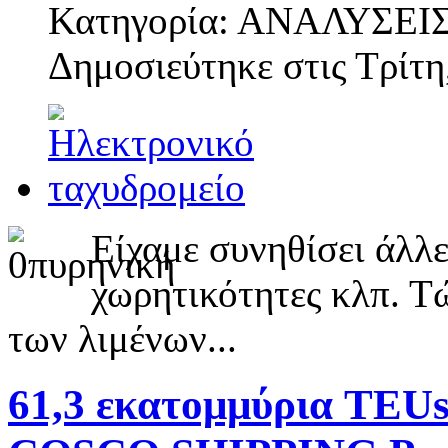
Κατηγορία: ΑΝΑΛΥΣΕΙ
Δημοσιεύτηκε στις
Τρίτη
Είχαμε συνηθίσει άλλε
χωρητικότητες κλπ. Τ
των λιμένων...
61,3 εκατομμύρια TEUs 