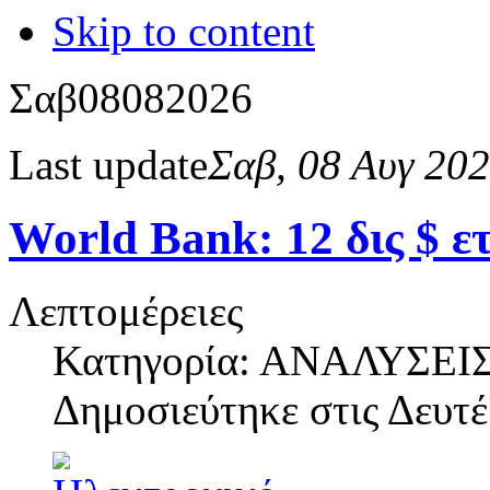
Skip to content
Σαβ
08
08
2026
Last update
Σαβ, 08 Αυγ 20
World Bank: 12 δις $ ε
Λεπτομέρειες
Κατηγορία: ΑΝΑΛΥΣΕΙ
Δημοσιεύτηκε στις
Δευτέ