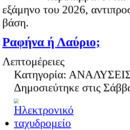
εξάμηνο του 2026, αντιπρο
βάση.
Ραφήνα ή Λαύριο;
Λεπτομέρειες
Κατηγορία: ΑΝΑΛΥΣΕΙ
Δημοσιεύτηκε στις
Σάββα