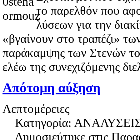
το παρελθόν που αφ
λύσεων για την διακ
«βγαίνουν στο τραπέζι» τω
παράκαμψης των Στενών το
ελέω της συνεχιζόμενης δι
Απότομη αύξηση
Λεπτομέρειες
Κατηγορία: ΑΝΑΛΥΣΕΙ
Δημοσιεύτηκε στις
Παρασ