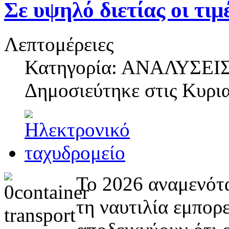
Σε υψηλό διετίας οι τιμ
Λεπτομέρειες
Κατηγορία: ΑΝΑΛΥΣΕΙ
Δημοσιεύτηκε στις
Κυρια
Το 2026 αναμενότα
τη ναυτιλία εμπορ