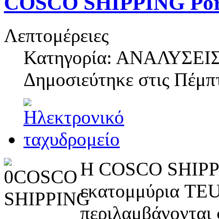
COSCO SHIPPING Por
Λεπτομέρειες
Κατηγορία: ΑΝΑΛΥΣΕΙ
Δημοσιεύτηκε στις
Πέμπτ
Η COSCO SHIPPIN
εκατομμύρια TEU
περιλαμβάνονται 