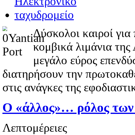
Δύσκολοι καιροί για 
κομβικά λιμάνια της
μεγάλο εύρος επενδύσ
διατηρήσουν την πρωτοκαθε
στις ανάγκες της εφοδιαστι
Ο «άλλος»… ρόλος των
Λεπτομέρειες