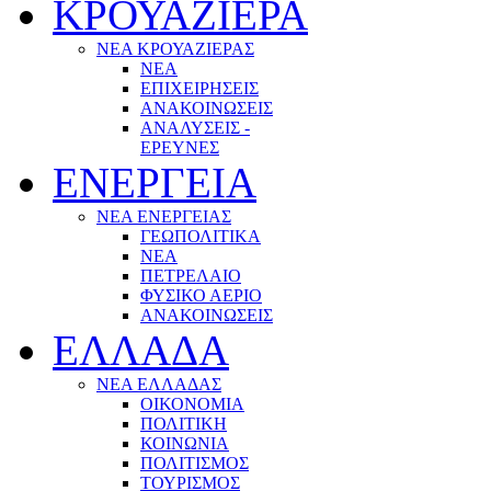
ΚΡΟΥΑΖΙΕΡΑ
ΝΕΑ ΚΡΟΥΑΖΙΕΡΑΣ
NEA
ΕΠΙΧΕΙΡΗΣΕΙΣ
ΑΝΑΚΟΙΝΩΣΕΙΣ
ΑΝΑΛΥΣΕΙΣ -
ΕΡΕΥΝΕΣ
ΕΝΕΡΓΕΙΑ
ΝΕΑ ΕΝΕΡΓΕΙΑΣ
ΓΕΩΠΟΛΙΤΙΚΑ
ΝΕΑ
ΠΕΤΡΕΛΑΙΟ
ΦΥΣΙΚΟ ΑΕΡΙΟ
ΑΝΑΚΟΙΝΩΣΕΙΣ
ΕΛΛΑΔΑ
ΝΕΑ ΕΛΛΑΔΑΣ
ΟΙΚΟΝΟΜΙΑ
ΠΟΛΙΤΙΚΗ
ΚΟΙΝΩΝΙΑ
ΠΟΛΙΤΙΣΜΟΣ
ΤΟΥΡΙΣΜΟΣ