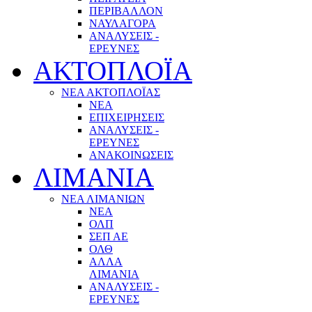
ΠΕΡΙΒΑΛΛΟΝ
ΝΑΥΛΑΓΟΡΑ
ΑΝΑΛΥΣΕΙΣ -
ΕΡΕΥΝΕΣ
ΑΚΤΟΠΛΟΪΑ
ΝΕΑ ΑΚΤΟΠΛΟΪΑΣ
ΝΕΑ
ΕΠΙΧΕΙΡΗΣΕΙΣ
ΑΝΑΛΥΣΕΙΣ -
ΕΡΕΥΝΕΣ
ΑΝΑΚΟΙΝΩΣΕΙΣ
ΛΙΜΑΝΙΑ
ΝΕΑ ΛΙΜΑΝΙΩΝ
ΝΕΑ
ΟΛΠ
ΣΕΠ ΑΕ
ΟΛΘ
ΑΛΛΑ
ΛΙΜΑΝΙΑ
ΑΝΑΛΥΣΕΙΣ -
ΕΡΕΥΝΕΣ