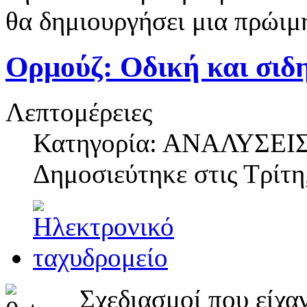
θα δημιουργήσει μια πρώιμη
Ορμούζ: Οδική και σι
Λεπτομέρειες
Κατηγορία: ΑΝΑΛΥΣΕΙ
Δημοσιεύτηκε στις
Τρίτη
Σχεδιασμοί που είχα