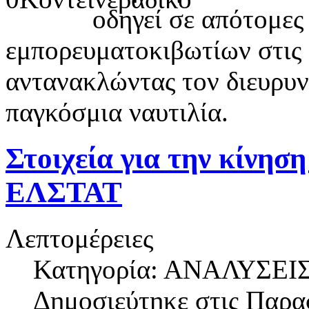
οδηγεί σε απότομες
εμπορευματοκιβωτίων στις
αντανακλώντας τον διευρυν
παγκόσμια ναυτιλία.
Στοιχεία για την κίνησ
ΕΛΣΤΑΤ
Λεπτομέρειες
Κατηγορία: ΑΝΑΛΥΣΕΙ
Δημοσιεύτηκε στις
Παρασ