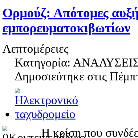
Ορμούζ: Απότομες αυξή
εμπορευματοκιβωτίων
Λεπτομέρειες
Κατηγορία: ΑΝΑΛΥΣΕΙ
Δημοσιεύτηκε στις
Πέμπτ
Η κρίση που συνδέε