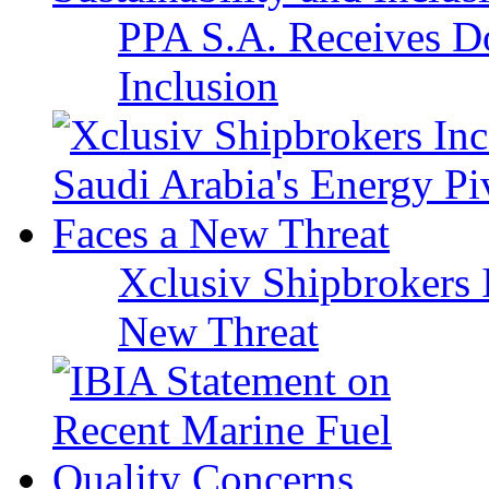
PPA S.A. Receives Do
Inclusion
Xclusiv Shipbrokers I
New Threat