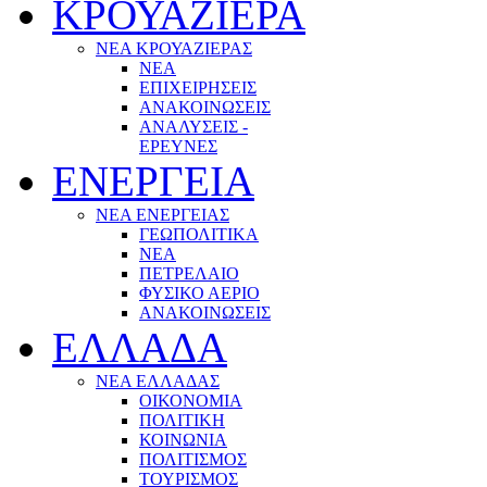
ΚΡΟΥΑΖΙΕΡΑ
ΝΕΑ ΚΡΟΥΑΖΙΕΡΑΣ
NEA
ΕΠΙΧΕΙΡΗΣΕΙΣ
ΑΝΑΚΟΙΝΩΣΕΙΣ
ΑΝΑΛΥΣΕΙΣ -
ΕΡΕΥΝΕΣ
ΕΝΕΡΓΕΙΑ
ΝΕΑ ΕΝΕΡΓΕΙΑΣ
ΓΕΩΠΟΛΙΤΙΚΑ
ΝΕΑ
ΠΕΤΡΕΛΑΙΟ
ΦΥΣΙΚΟ ΑΕΡΙΟ
ΑΝΑΚΟΙΝΩΣΕΙΣ
ΕΛΛΑΔΑ
ΝΕΑ ΕΛΛΑΔΑΣ
ΟΙΚΟΝΟΜΙΑ
ΠΟΛΙΤΙΚΗ
ΚΟΙΝΩΝΙΑ
ΠΟΛΙΤΙΣΜΟΣ
ΤΟΥΡΙΣΜΟΣ