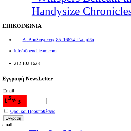
Handysize Chronicle
ΕΠΙΚΟΙΝΩΝΙΑ
Λ. Βουλιαγμένης 85, 16674, Γλυφάδα
info(at)pencilteam.com
212 102 1628
Εγγραφή NewsLetter
Email
Όροι και Προϋποθέσεις
email