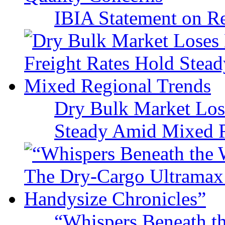
IBIA Statement on Re
Dry Bulk Market Los
Steady Amid Mixed R
“Whispers Beneath t