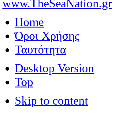
www.TheSeaNation.gr
Home
Όροι Χρήσης
Ταυτότητα
Desktop Version
Top
Skip to content