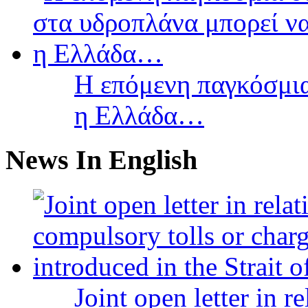
Η επόμενη παγκόσμια
η Ελλάδα…
News In English
Joint open letter in r