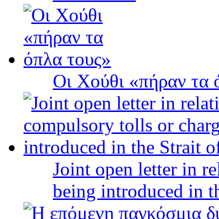
Οι Χούθι «πήραν τα 
Joint open letter in r
being introduced in t