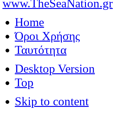
www.TheSeaNation.gr
Home
Όροι Χρήσης
Ταυτότητα
Desktop Version
Top
Skip to content