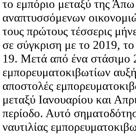
το εμπόριο μεταξύ της Άπω
αναπτυσσόμενων οικονομιώ
τους πρώτους τέσσερις μήν
σε σύγκριση με το 2019, το
19. Μετά από ένα στάσιμο 
εμπορευματοκιβωτίων αυξήθ
αποστολές εμπορευματοκιβ
μεταξύ Ιανουαρίου και Απρ
περίοδο. Αυτό σηματοδότησ
ναυτιλίας εμπορευματοκιβω