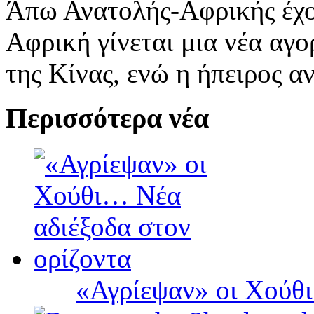
Άπω Ανατολής-Αφρικής έχου
Αφρική γίνεται μια νέα αγο
της Κίνας, ενώ η ήπειρος 
Περισσότερα νέα
«Αγρίεψαν» οι Χούθι