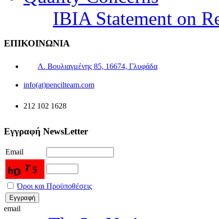
IBIA Statement on Re
ΕΠΙΚΟΙΝΩΝΙΑ
Λ. Βουλιαγμένης 85, 16674, Γλυφάδα
info(at)pencilteam.com
212 102 1628
Εγγραφή NewsLetter
Email
Όροι και Προϋποθέσεις
email