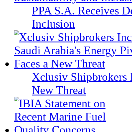
PPA S.A. Receives Do
Inclusion
Xclusiv Shipbrokers I
New Threat