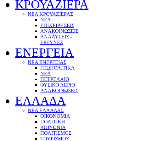
ΚΡΟΥΑΖΙΕΡΑ
ΝΕΑ ΚΡΟΥΑΖΙΕΡΑΣ
NEA
ΕΠΙΧΕΙΡΗΣΕΙΣ
ΑΝΑΚΟΙΝΩΣΕΙΣ
ΑΝΑΛΥΣΕΙΣ -
ΕΡΕΥΝΕΣ
ΕΝΕΡΓΕΙΑ
ΝΕΑ ΕΝΕΡΓΕΙΑΣ
ΓΕΩΠΟΛΙΤΙΚΑ
ΝΕΑ
ΠΕΤΡΕΛΑΙΟ
ΦΥΣΙΚΟ ΑΕΡΙΟ
ΑΝΑΚΟΙΝΩΣΕΙΣ
ΕΛΛΑΔΑ
ΝΕΑ ΕΛΛΑΔΑΣ
ΟΙΚΟΝΟΜΙΑ
ΠΟΛΙΤΙΚΗ
ΚΟΙΝΩΝΙΑ
ΠΟΛΙΤΙΣΜΟΣ
ΤΟΥΡΙΣΜΟΣ