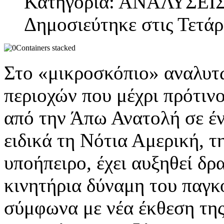
Κατηγορία: ΑΝΑΛΥΣΕΙ
Δημοσιεύτηκε στις Τετάρ
Στο «μικροσκόπιο» αναλυτώ
περιοχών που μέχρι πρότινο
από την Άπω Ανατολή σε έ
ειδικά τη Νότια Αμερική, τ
υποήπειρο, έχει αυξηθεί δρ
κινητήρια δύναμη του παγ
σύμφωνα με νέα έκθεση της