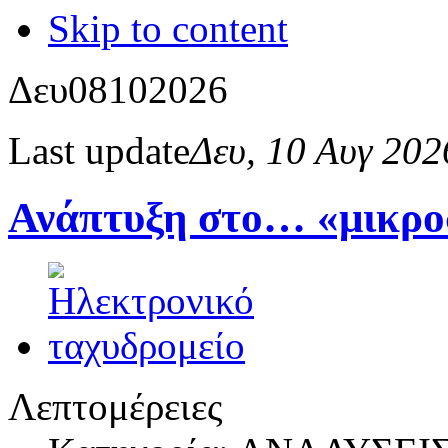
Skip to content
Δευ
08
10
2026
Last update
Δευ, 10 Αυγ 20
Ανάπτυξη στο… «μικρο
Λεπτομέρειες