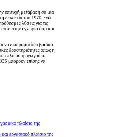
ν επιτυχή μετάβαση σε μια
τη δεκαετία του 1970, ενώ
ρόθεσμες λύσεις για τις
 τόσο στην εγχώρια όσα και
ι να διαδραματίσει βασικό
ικές δραστηριότητες όπως η
έσω πλοίου ή αγωγού σε
CCS μπορούν επίσης να
και εργασιακό πλαίσιο της