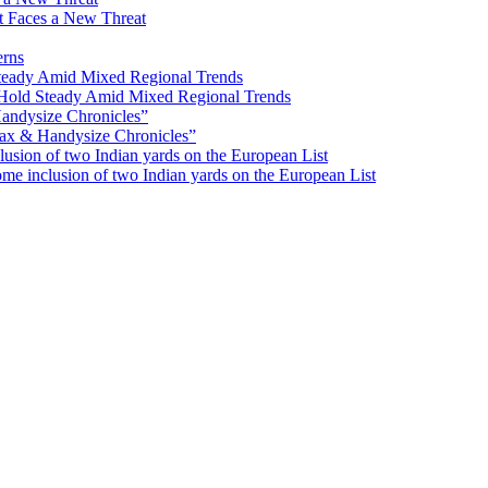
ot Faces a New Threat
erns
Hold Steady Amid Mixed Regional Trends
ax & Handysize Chronicles”
e inclusion of two Indian yards on the European List