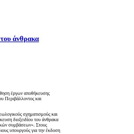
 του άνθρακα
ούθηση έργων αποθήκευσης
ου Περιβάλλοντος και
γεωλογικούς σχηματισμούς και
κευση διοξειδίου του άνθρακα
τικών συμβάσεων». Στους
ιους υπουργούς για την έκδοση