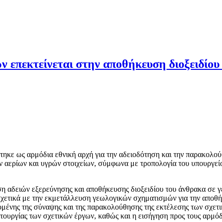
ν επεκτείνεται στην αποθήκευση διοξειδίου
τηκε ως αρμόδια εθνική αρχή για την αδειοδότηση και την παρακολ
 αερίων και υγρών στοιχείων, σύμφωνα με τροπολογία του υπουργεί
ση αδειών εξερεύνησης και αποθήκευσης διοξειδίου του άνθρακα σε 
 σχετικά με την εκμετάλλευση γεωλογικών σχηματισμών για την αποθή
ομένης της σύναψης και της παρακολούθησης της εκτέλεσης των σχε
ουργίας των σχετικών έργων, καθώς και η εισήγηση προς τους αρμόδ