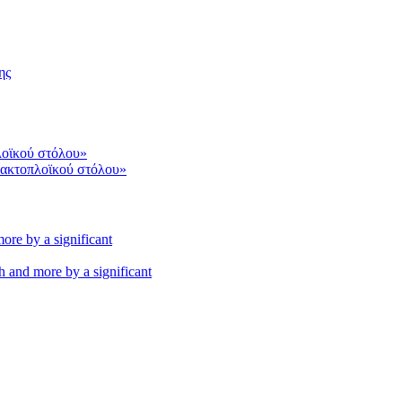
ης
 ακτοπλοϊκού στόλου»
th and more by a significant