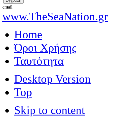
email
www.TheSeaNation.gr
Home
Όροι Χρήσης
Ταυτότητα
Desktop Version
Top
Skip to content