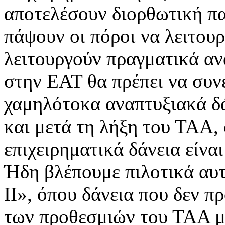
αποτελέσουν διορθωτική π
πάψουν οι πόροι να λειτουρ
λειτουργούν πραγματικά α
στην ΕΑΤ θα πρέπει να συνε
χαμηλότοκα αναπτυξιακά δ
και μετά τη λήξη του ΤΑΑ, 
επιχειρηματικά δάνεια είνα
Ήδη βλέπουμε πιλοτικά αυτ
ΙΙ», όπου δάνεια που δεν 
των προθεσμιών του ΤΑΑ μ