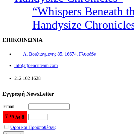
“Whispers Beneath t
Handysize Chronicle
ΕΠΙΚΟΙΝΩΝΙΑ
Λ. Βουλιαγμένης 85, 16674, Γλυφάδα
info(at)pencilteam.com
212 102 1628
Εγγραφή NewsLetter
Email
Όροι και Προϋποθέσεις