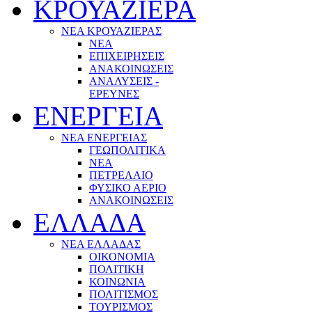
ΚΡΟΥΑΖΙΕΡΑ
ΝΕΑ ΚΡΟΥΑΖΙΕΡΑΣ
NEA
ΕΠΙΧΕΙΡΗΣΕΙΣ
ΑΝΑΚΟΙΝΩΣΕΙΣ
ΑΝΑΛΥΣΕΙΣ -
ΕΡΕΥΝΕΣ
ΕΝΕΡΓΕΙΑ
ΝΕΑ ΕΝΕΡΓΕΙΑΣ
ΓΕΩΠΟΛΙΤΙΚΑ
ΝΕΑ
ΠΕΤΡΕΛΑΙΟ
ΦΥΣΙΚΟ ΑΕΡΙΟ
ΑΝΑΚΟΙΝΩΣΕΙΣ
ΕΛΛΑΔΑ
ΝΕΑ ΕΛΛΑΔΑΣ
ΟΙΚΟΝΟΜΙΑ
ΠΟΛΙΤΙΚΗ
ΚΟΙΝΩΝΙΑ
ΠΟΛΙΤΙΣΜΟΣ
ΤΟΥΡΙΣΜΟΣ