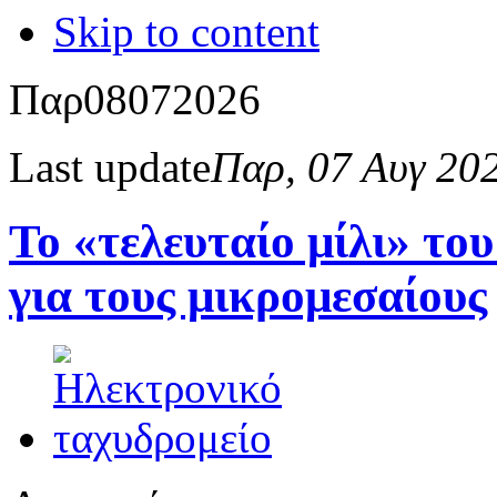
Skip to content
Παρ
08
07
2026
Last update
Παρ, 07 Αυγ 20
Το «τελευταίο μίλι» το
για τους μικρομεσαίους