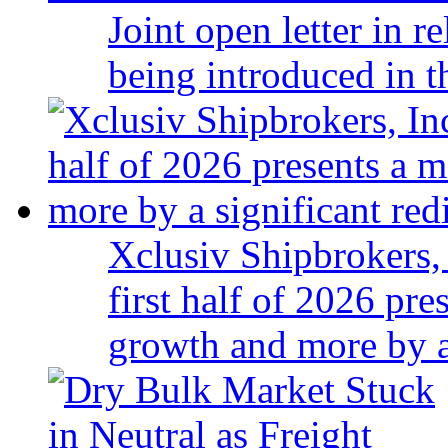
Joint open letter in r
being introduced in t
Xclusiv Shipbrokers, 
first half of 2026 pr
growth and more by a 