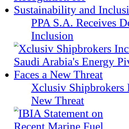
PPA S.A. Receives Do
Inclusion
Xclusiv Shipbrokers I
New Threat