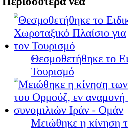
Περισσότερα νέα
Θεσμοθετήθηκε το Ει
Τουρισμό
Μειώθηκε η κίνηση τ