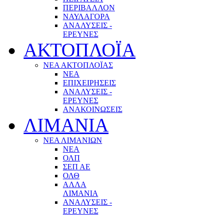
ΠΕΡΙΒΑΛΛΟΝ
ΝΑΥΛΑΓΟΡΑ
ΑΝΑΛΥΣΕΙΣ -
ΕΡΕΥΝΕΣ
ΑΚΤΟΠΛΟΪΑ
ΝΕΑ ΑΚΤΟΠΛΟΪΑΣ
ΝΕΑ
ΕΠΙΧΕΙΡΗΣΕΙΣ
ΑΝΑΛΥΣΕΙΣ -
ΕΡΕΥΝΕΣ
ΑΝΑΚΟΙΝΩΣΕΙΣ
ΛΙΜΑΝΙΑ
ΝΕΑ ΛΙΜΑΝΙΩΝ
ΝΕΑ
ΟΛΠ
ΣΕΠ ΑΕ
ΟΛΘ
ΑΛΛΑ
ΛΙΜΑΝΙΑ
ΑΝΑΛΥΣΕΙΣ -
ΕΡΕΥΝΕΣ