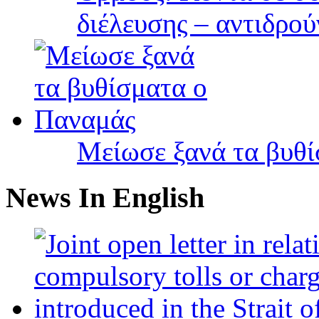
διέλευσης – αντιδρού
Μείωσε ξανά τα βυθ
News In English