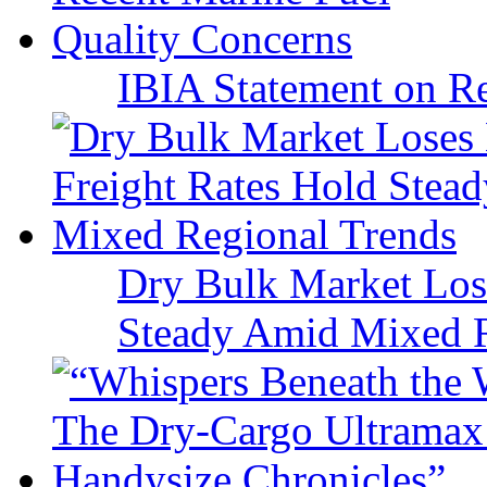
IBIA Statement on Re
Dry Bulk Market Los
Steady Amid Mixed R