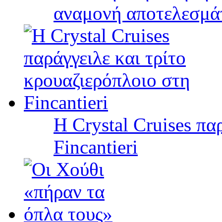
αναμονή αποτελεσμά
Η Crystal Cruises πα
Fincantieri