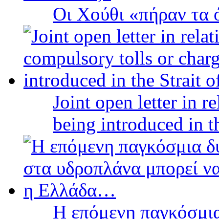
Οι Χούθι «πήραν τα 
Joint open letter in r
being introduced in t
Η επόμενη παγκόσμια