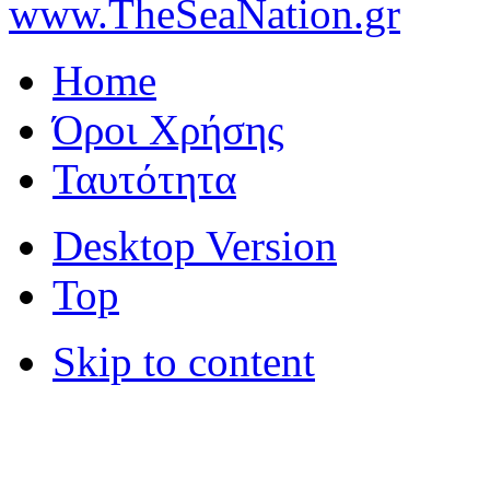
www.TheSeaNation.gr
Home
Όροι Χρήσης
Ταυτότητα
Desktop Version
Top
Skip to content