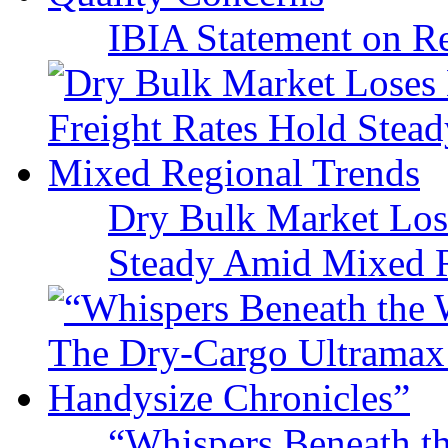
IBIA Statement on Re
Dry Bulk Market Los
Steady Amid Mixed R
“Whispers Beneath t