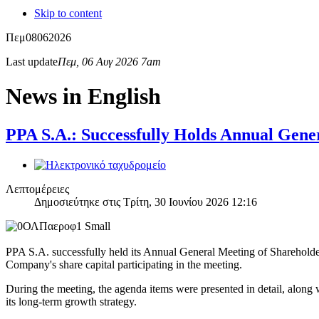
Skip to content
Πεμ
08
06
2026
Last update
Πεμ, 06 Αυγ 2026 7am
News in English
PPA S.A.: Successfully Holds Annual Gene
Λεπτομέρειες
Δημοσιεύτηκε στις Τρίτη, 30 Ιουνίου 2026 12:16
PPA S.A. successfully held its Annual General Meeting of Shareholder
Company's share capital participating in the meeting.
During the meeting, the agenda items were presented in detail, along 
its long-term growth strategy.