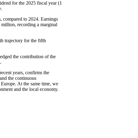
dend for the 2025 fiscal year (1
e.
on, compared to 2024. Earnings
 million, recording a marginal
trajectory for the fifth
edged the contribution of the
.
recent years, confirms the
 and the continuous
d Europe. At the same time, we
ironment and the local economy.