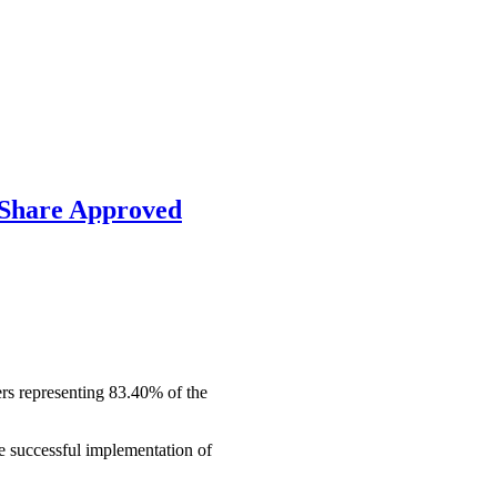
r Share Approved
ers representing 83.40% of the
he successful implementation of