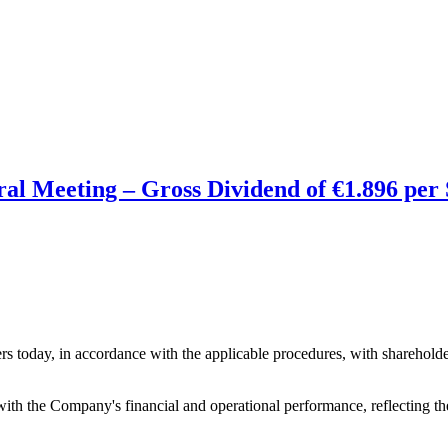
ral Meeting – Gross Dividend of €1.896 pe
s today, in accordance with the applicable procedures, with sharehold
with the Company's financial and operational performance, reflecting t