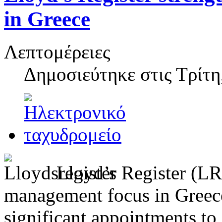
in Greece
Λεπτομέρειες
Δημοσιεύτηκε στις
Τρίτη
Lloyd’s Register (LR
management focus in Greece
significant appointments to 