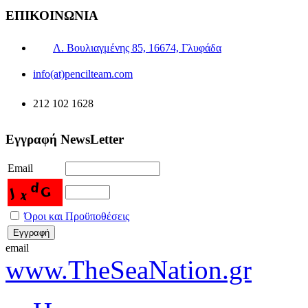
ΕΠΙΚΟΙΝΩΝΙΑ
Λ. Βουλιαγμένης 85, 16674, Γλυφάδα
info(at)pencilteam.com
212 102 1628
Εγγραφή NewsLetter
Email
Όροι και Προϋποθέσεις
email
www.TheSeaNation.gr