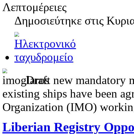
Λεπτομέρειες
Δημοσιεύτηκε στις
Κυρια
Draft new mandatory me
existing ships have been ag
Organization (IMO) workin
Liberian Registry Oppo