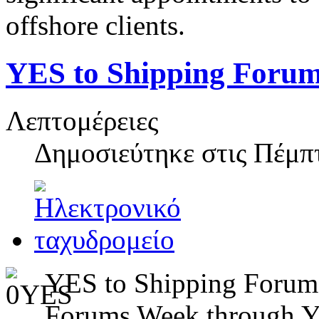
offshore clients.
YES to Shipping Foru
Λεπτομέρειες
Δημοσιεύτηκε στις
Πέμπτ
YES to Shipping Forum 
Forums Week through 