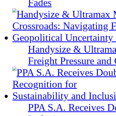
Fades
Handysize & Ultramax
Freight Pressure and 
PPA S.A. Receives Do