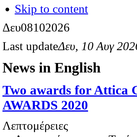
Skip to content
Δευ
08
10
2026
Last update
Δευ, 10 Αυγ 20
News in English
Two awards for Atti
AWARDS 2020
Λεπτομέρειες