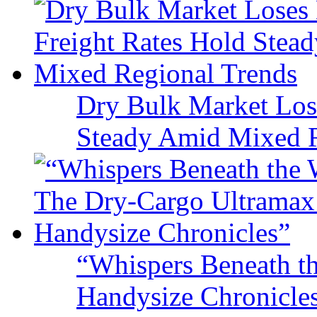
Dry Bulk Market Los
Steady Amid Mixed R
“Whispers Beneath t
Handysize Chronicle