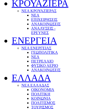
ΚΡΟΥΑΖΙΕΡΑ
ΝΕΑ ΚΡΟΥΑΖΙΕΡΑΣ
NEA
ΕΠΙΧΕΙΡΗΣΕΙΣ
ΑΝΑΚΟΙΝΩΣΕΙΣ
ΑΝΑΛΥΣΕΙΣ -
ΕΡΕΥΝΕΣ
ΕΝΕΡΓΕΙΑ
ΝΕΑ ΕΝΕΡΓΕΙΑΣ
ΓΕΩΠΟΛΙΤΙΚΑ
ΝΕΑ
ΠΕΤΡΕΛΑΙΟ
ΦΥΣΙΚΟ ΑΕΡΙΟ
ΑΝΑΚΟΙΝΩΣΕΙΣ
ΕΛΛΑΔΑ
ΝΕΑ ΕΛΛΑΔΑΣ
ΟΙΚΟΝΟΜΙΑ
ΠΟΛΙΤΙΚΗ
ΚΟΙΝΩΝΙΑ
ΠΟΛΙΤΙΣΜΟΣ
ΤΟΥΡΙΣΜΟΣ