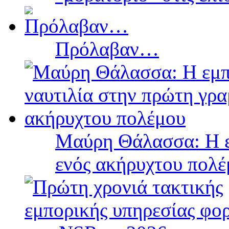
Πρόλαβαν…
Μαύρη Θάλασσα: Η ε
ενός ακήρυχτου πολ