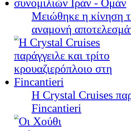
Μειώθηκε η κίνηση τ
αναμονή αποτελεσμά
Η Crystal Cruises πα
Fincantieri