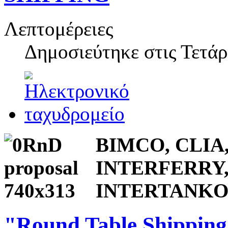
Λεπτομέρειες
Δημοσιεύτηκε στις
Τετάρ
BIMCO, CLIA
INTERFERRY, I
INTERTANKO, 
"Round Table Shipping 