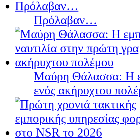
Πρόλαβαν…
Μαύρη Θάλασσα: Η ε
ενός ακήρυχτου πολ