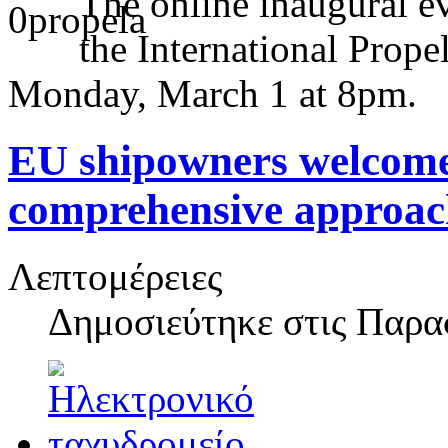
The online inaugural 
the International Prope
Monday, March 1 at 8pm.
EU shipowners welcome 
comprehensive approac
Λεπτομέρειες
Δημοσιεύτηκε στις
Παρασ