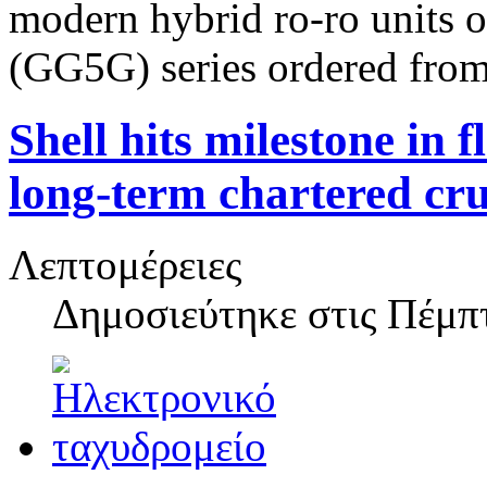
modern hybrid ro-ro units 
(GG5G) series ordered from 
Shell hits milestone in f
long-term chartered cr
Λεπτομέρειες
Δημοσιεύτηκε στις
Πέμπτ