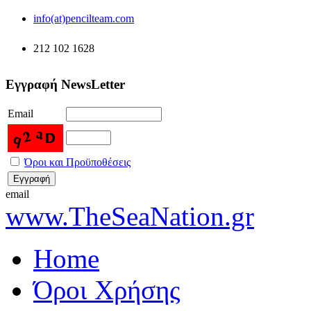
info(at)pencilteam.com
212 102 1628
Εγγραφή NewsLetter
Email
Όροι και Προϋποθέσεις
email
www.TheSeaNation.gr
Home
Όροι Χρήσης