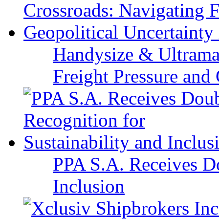
Handysize & Ultramax
Freight Pressure and 
PPA S.A. Receives Do
Inclusion