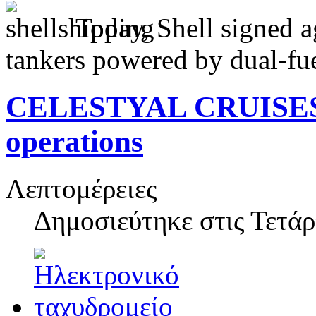
Today, Shell signed a
tankers powered by dual-fue
CELESTYAL CRUISES a
operations
Λεπτομέρειες
Δημοσιεύτηκε στις
Τετάρ