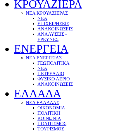
ΚΡΟΥΑΖΙΕΡΑ
ΝΕΑ ΚΡΟΥΑΖΙΕΡΑΣ
NEA
ΕΠΙΧΕΙΡΗΣΕΙΣ
ΑΝΑΚΟΙΝΩΣΕΙΣ
ΑΝΑΛΥΣΕΙΣ -
ΕΡΕΥΝΕΣ
ΕΝΕΡΓΕΙΑ
ΝΕΑ ΕΝΕΡΓΕΙΑΣ
ΓΕΩΠΟΛΙΤΙΚΑ
ΝΕΑ
ΠΕΤΡΕΛΑΙΟ
ΦΥΣΙΚΟ ΑΕΡΙΟ
ΑΝΑΚΟΙΝΩΣΕΙΣ
ΕΛΛΑΔΑ
ΝΕΑ ΕΛΛΑΔΑΣ
ΟΙΚΟΝΟΜΙΑ
ΠΟΛΙΤΙΚΗ
ΚΟΙΝΩΝΙΑ
ΠΟΛΙΤΙΣΜΟΣ
ΤΟΥΡΙΣΜΟΣ