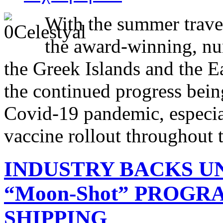
With the summer travel
the award-winning, num
the Greek Islands and the E
the continued progress bein
Covid-19 pandemic, especial
vaccine rollout throughout 
INDUSTRY BACKS UN
“Moon-Shot” PROG
SHIPPING