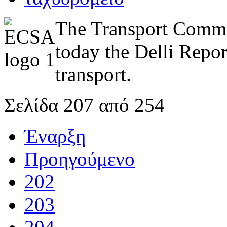
The Transport Commit
today the Delli Repor
transport.
Σελίδα 207 από 254
Έναρξη
Προηγούμενο
202
203