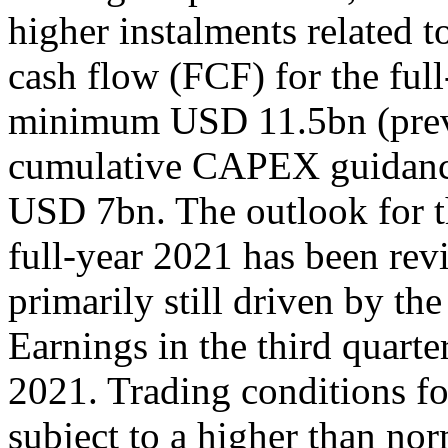
higher instalments related to 
cash flow (FCF) for the ful
minimum USD 11.5bn (prev
cumulative CAPEX guidance
USD 7bn. The outlook for t
full-year 2021 has been re
primarily still driven by th
Earnings in the third quarte
2021. Trading conditions for
subject to a higher than nor