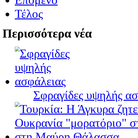
Τέλος
Περισσότερα νέα
Σφραγίδες υψηλής ασ