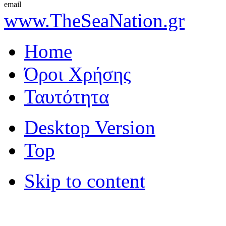
email
www.TheSeaNation.gr
Home
Όροι Χρήσης
Ταυτότητα
Desktop Version
Top
Skip to content