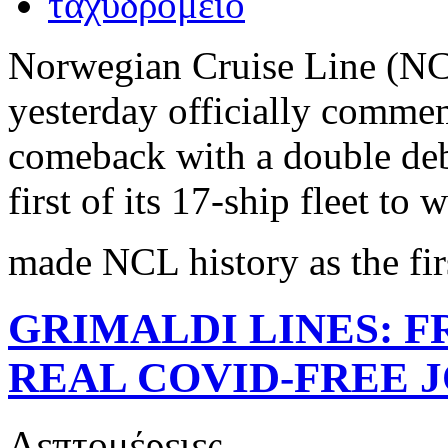
Norwegian Cruise Line (NCL)
yesterday officially commem
comeback with a double deb
first of its 17-ship fleet to
made NCL history as the fir
GRIMALDI LINES: F
REAL COVID-FREE 
Λεπτομέρειες