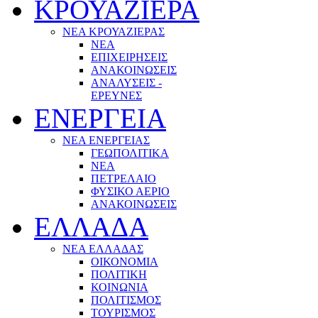
ΚΡΟΥΑΖΙΕΡΑ
ΝΕΑ ΚΡΟΥΑΖΙΕΡΑΣ
NEA
ΕΠΙΧΕΙΡΗΣΕΙΣ
ΑΝΑΚΟΙΝΩΣΕΙΣ
ΑΝΑΛΥΣΕΙΣ -
ΕΡΕΥΝΕΣ
ΕΝΕΡΓΕΙΑ
ΝΕΑ ΕΝΕΡΓΕΙΑΣ
ΓΕΩΠΟΛΙΤΙΚΑ
ΝΕΑ
ΠΕΤΡΕΛΑΙΟ
ΦΥΣΙΚΟ ΑΕΡΙΟ
ΑΝΑΚΟΙΝΩΣΕΙΣ
ΕΛΛΑΔΑ
ΝΕΑ ΕΛΛΑΔΑΣ
ΟΙΚΟΝΟΜΙΑ
ΠΟΛΙΤΙΚΗ
ΚΟΙΝΩΝΙΑ
ΠΟΛΙΤΙΣΜΟΣ
ΤΟΥΡΙΣΜΟΣ