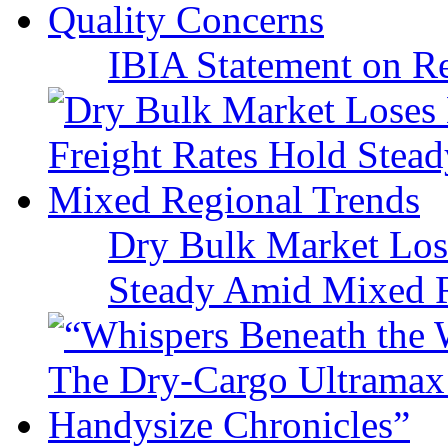
IBIA Statement on Re
Dry Bulk Market Los
Steady Amid Mixed R