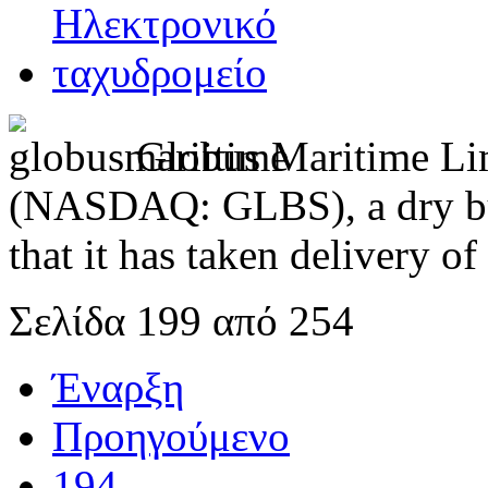
Globus Maritime Li
(NASDAQ: GLBS), a dry bu
that it has taken delivery 
Σελίδα 199 από 254
Έναρξη
Προηγούμενο
194