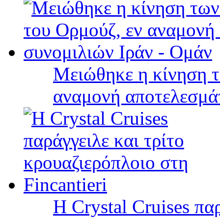
Μειώθηκε η κίνηση τ
αναμονή αποτελεσμά
Η Crystal Cruises πα