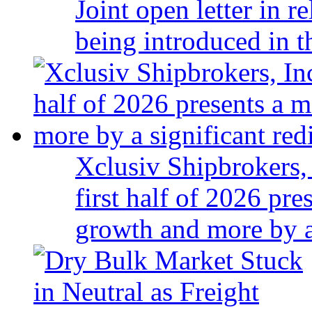
Joint open letter in r
being introduced in t
Xclusiv Shipbrokers, 
first half of 2026 pr
growth and more by a 