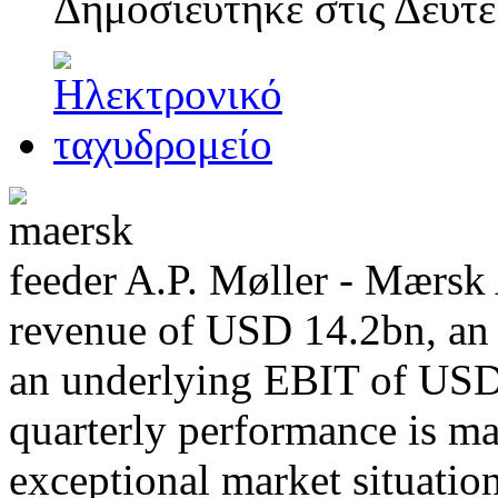
Δημοσιεύτηκε στις
Δευτέ
A.P. Møller - Mærsk
revenue of USD 14.2bn, a
an underlying EBIT of USD
quarterly performance is ma
exceptional market situati