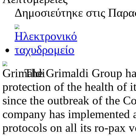
Δημοσιεύτηκε στις
Παρασ
The Grimaldi Group has
protection of the health of 
since the outbreak of the C
company has implemented an
protocols on all its ro-pax 