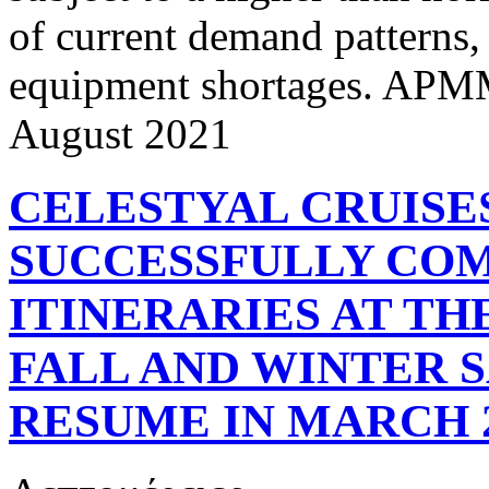
of current demand patterns,
equipment shortages. APMM 
August 2021
CELESTYAL CRUISE
SUCCESSFULLY CO
ITINERARIES AT TH
FALL AND WINTER S
RESUME IN MARCH 