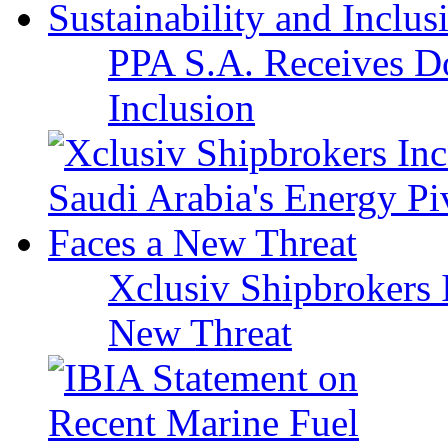
PPA S.A. Receives Do
Inclusion
Xclusiv Shipbrokers I
New Threat