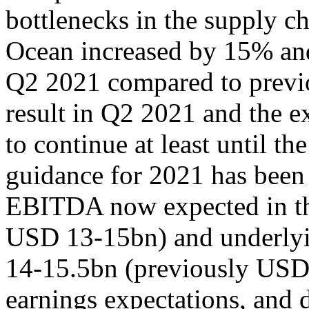
bottlenecks in the supply c
Ocean increased by 15% and
Q2 2021 compared to previo
result in Q2 2021 and the ex
to continue at least until th
guidance for 2021 has been
EBITDA now expected in th
USD 13-15bn) and underlyi
14-15.5bn (previously USD 
earnings expectations, and 