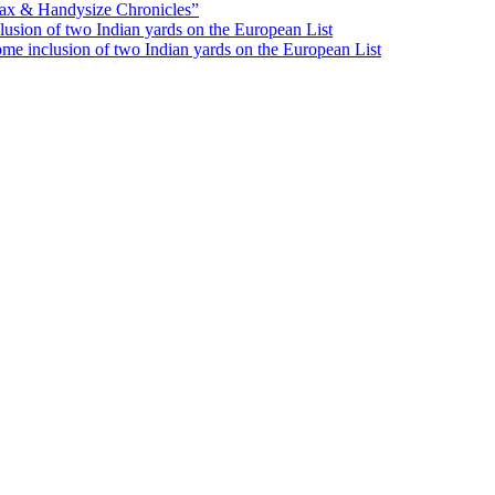
ax & Handysize Chronicles”
e inclusion of two Indian yards on the European List