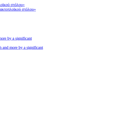
 ακτοπλοϊκού στόλου»
th and more by a significant