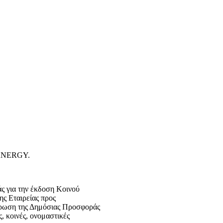
SEANERGY.
ς για την έκδοση Κοινού
 Εταιρείας προς
ρωση της Δημόσιας Προσφοράς
, κοινές, ονομαστικές