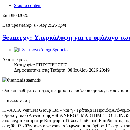
Skip to content
Σαβ
08
08
2026
Last update
Παρ, 07 Αυγ 2026 1pm
Seanergy: Υπερκάλυψη για το ομόλογο των
Λεπτομέρειες
Κατηγορία: ΕΠΙΧΕΙΡΗΣΕΙΣ
Δημοσιεύτηκε στις Τετάρτη, 08 Ιουλίου 2026 20:49
Ολοκληρώθηκε επιτυχώς η δημόσια προσφορά ομολογιών πενταετούς
Η ανακοίνωση
Η «AXIA Ventures Group Ltd.» και η «Τράπεζα Πειραιώς Ανώνυμος 
Ομολογιακού Δανείου της «SEANERGY MARITIME HOLDINGS CORP.»
διαπραγμάτευση στην Κατηγορία Τίτλων Σταθερού Εισοδήματος 
στις 08.07.2026, ανακοινώνουν, σύμφωνα με το άρθρο 17 παρ. 2 του