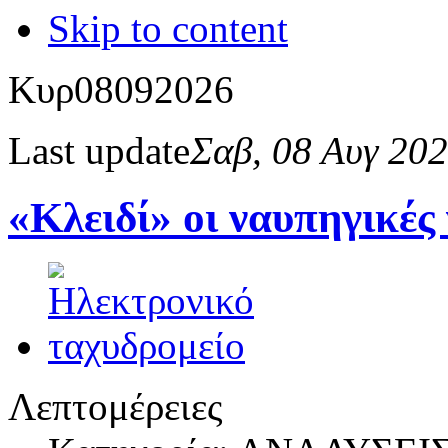
Skip to content
Κυρ
08
09
2026
Last update
Σαβ, 08 Αυγ 20
«Κλειδί» οι ναυπηγικές
Λεπτομέρειες