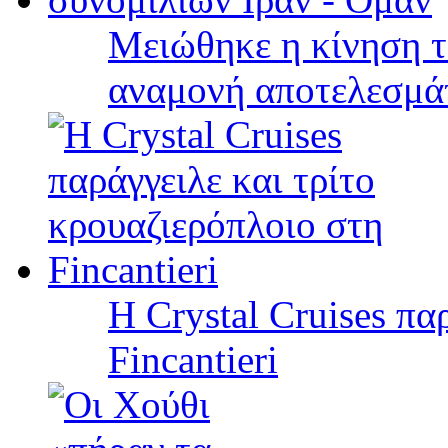
Μειώθηκε η κίνηση τ
αναμονή αποτελεσμά
Η Crystal Cruises πα
Fincantieri