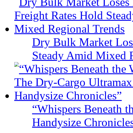
Dry Bulk Market Los
Steady Amid Mixed R
“Whispers Beneath t
Handysize Chronicle