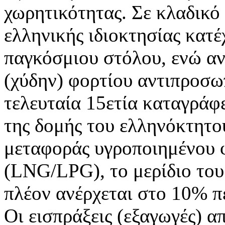
χωρητικότητας. Σε κλαδικό
ελληνικής ιδιοκτησίας κατέ
παγκόσμιου στόλου, ενώ αν
(χύδην) φορτίου αντιπροσω
τελευταία 15ετία καταγράφ
της δομής του ελληνόκτητο
μεταφοράς υγροποιημένου φ
(LNG/LPG), το μερίδιο του 
πλέον ανέρχεται στο 10% π
Οι εισπράξεις (εξαγωγές) 