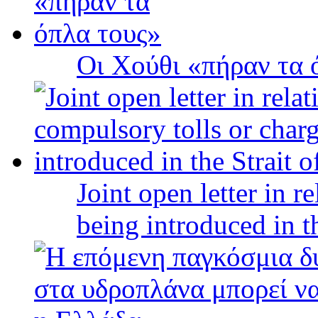
Οι Χούθι «πήραν τα 
Joint open letter in r
being introduced in t