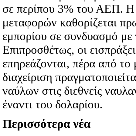
σε περίπου 3% του ΑΕΠ. Η 
μεταφορών καθορίζεται πρω
εμπορίου σε συνδυασμό με 
Επιπροσθέτως, οι εισπράξε
επηρεάζονται, πέρα από το 
διαχείριση πραγματοποιείτ
ναύλων στις διεθνείς ναυλα
έναντι του δολαρίου.
Περισσότερα νέα