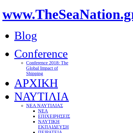
www.TheSeaNation.g
Blog
Conference
Conference 2018: The
Global Impact of
Shipping
ΑΡΧΙΚΗ
ΝΑΥΤΙΛΙΑ
ΝΕΑ ΝΑΥΤΙΛΙΑΣ
ΝΕΑ
ΕΠΙΧΕΙΡΗΣΕΙΣ
ΝΑΥΤΙΚΗ
ΕΚΠΑΙΔΕΥΣΗ
ΠΕΙΡΑΤΕΙΑ