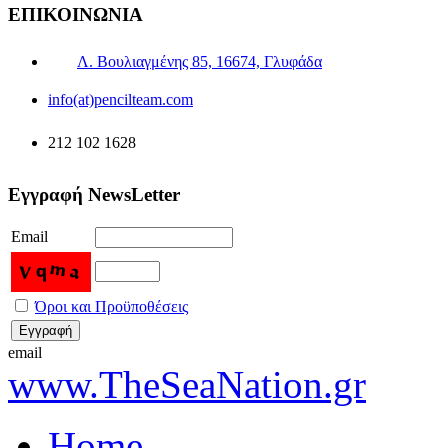
ΕΠΙΚΟΙΝΩΝΙΑ
Λ. Βουλιαγμένης 85, 16674, Γλυφάδα
info(at)pencilteam.com
212 102 1628
Εγγραφή NewsLetter
Email
Όροι και Προϋποθέσεις
email
www.TheSeaNation.gr
Home