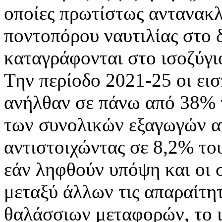
οποίες πρωτίστως αντανακλ
ποντοπόρου ναυτιλίας στο 
καταγράφονται στο ισοζύγι
Την περίοδο 2021-25 οι ει
ανήλθαν σε πάνω από 38% 
των συνολικών εξαγωγών α
αντιστοιχώντας σε 8,2% το
εάν ληφθούν υπόψη και οι 
μεταξύ άλλων τις απαραίτητ
θαλάσσιων μεταφορών, το 