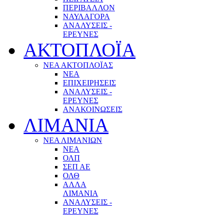
ΠΕΡΙΒΑΛΛΟΝ
ΝΑΥΛΑΓΟΡΑ
ΑΝΑΛΥΣΕΙΣ -
ΕΡΕΥΝΕΣ
ΑΚΤΟΠΛΟΪΑ
ΝΕΑ ΑΚΤΟΠΛΟΪΑΣ
ΝΕΑ
ΕΠΙΧΕΙΡΗΣΕΙΣ
ΑΝΑΛΥΣΕΙΣ -
ΕΡΕΥΝΕΣ
ΑΝΑΚΟΙΝΩΣΕΙΣ
ΛΙΜΑΝΙΑ
ΝΕΑ ΛΙΜΑΝΙΩΝ
ΝΕΑ
ΟΛΠ
ΣΕΠ ΑΕ
ΟΛΘ
ΑΛΛΑ
ΛΙΜΑΝΙΑ
ΑΝΑΛΥΣΕΙΣ -
ΕΡΕΥΝΕΣ