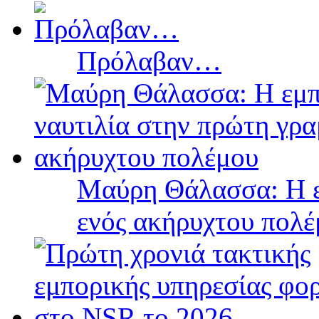
Πρόλαβαν…
Μαύρη Θάλασσα: Η ε
ενός ακήρυχτου πολ