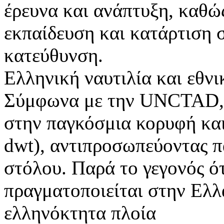
έρευνα και ανάπτυξη, καθώς
εκπαίδευση και κατάρτιση 
κατεύθυνση.
Ελληνική ναυτιλία και εθνι
Σύμφωνα με την UNCTAD,1 
στην παγκόσμια κορυφή και
dwt), αντιπροσωπεύοντας 
στόλου. Παρά το γεγονός ότ
πραγματοποιείται στην Ελλ
ελληνόκτητα πλοία