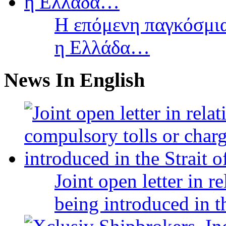
Η επόμενη παγκόσμια
η Ελλάδα…
News In English
Joint open letter in r
being introduced in t