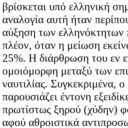
βρίσκεται υπό ελληνική σημ
αναλογία αυτή ήταν περίπου
αύξηση των ελληνόκτητων 
πλέον, όταν η μείωση εκεί
25%. Η διάρθρωση του εν ε
ομοιόμορφη μεταξύ των επ
ναυτιλίας. Συγκεκριμένα, ο
παρουσιάζει έντονη εξειδί
πρωτίστως ξηρού (χύδην) φ
αφού αθροιστικά αντιπροσ