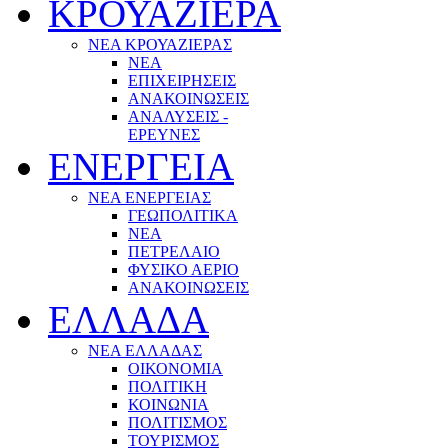
ΚΡΟΥΑΖΙΕΡΑ
ΝΕΑ ΚΡΟΥΑΖΙΕΡΑΣ
NEA
ΕΠΙΧΕΙΡΗΣΕΙΣ
ΑΝΑΚΟΙΝΩΣΕΙΣ
ΑΝΑΛΥΣΕΙΣ -
ΕΡΕΥΝΕΣ
ΕΝΕΡΓΕΙΑ
ΝΕΑ ΕΝΕΡΓΕΙΑΣ
ΓΕΩΠΟΛΙΤΙΚΑ
ΝΕΑ
ΠΕΤΡΕΛΑΙΟ
ΦΥΣΙΚΟ ΑΕΡΙΟ
ΑΝΑΚΟΙΝΩΣΕΙΣ
ΕΛΛΑΔΑ
ΝΕΑ ΕΛΛΑΔΑΣ
ΟΙΚΟΝΟΜΙΑ
ΠΟΛΙΤΙΚΗ
ΚΟΙΝΩΝΙΑ
ΠΟΛΙΤΙΣΜΟΣ
ΤΟΥΡΙΣΜΟΣ