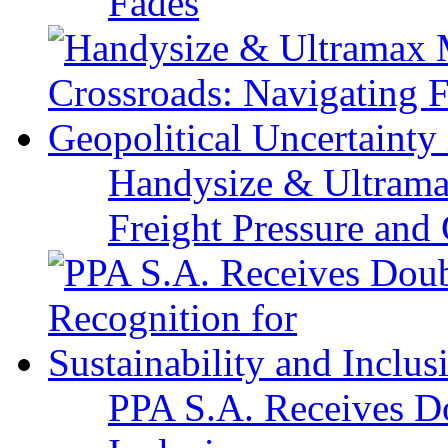
Fades
Handysize & Ultramax
Freight Pressure and 
PPA S.A. Receives Do