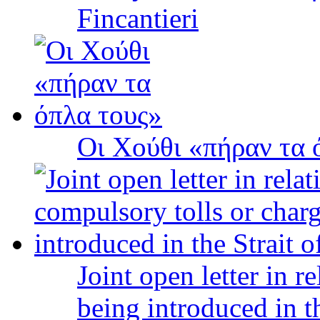
Fincantieri
Οι Χούθι «πήραν τα 
Joint open letter in r
being introduced in t