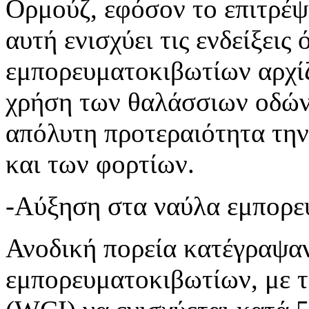
Ορμούζ, εφόσον το επιτρέψ
αυτή ενισχύει τις ενδείξεις
εμπορευματοκιβωτίων αρχίζ
χρήση των θαλάσσιων οδών
απόλυτη προτεραιότητα τη
και των φορτίων.
-Αύξηση στα ναύλα εμπορε
Ανοδική πορεία κατέγραψαν
εμπορευματοκιβωτίων, με τ