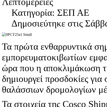
Λεπτομέρειες
Κατηγορία: ΣΕΠ ΑΕ
Δημοσιεύτηκε στις Σάββα
Τα πρώτα ενθαρρυντικά σημ
εμπορευματοκιβωτίων εμφανί
ώρα που η αποκλιμάκωση τ
δημιουργεί προσδοκίες για
θαλάσσιων δρομολογίων μέ
Τα στοιχεία της Cosco Ship