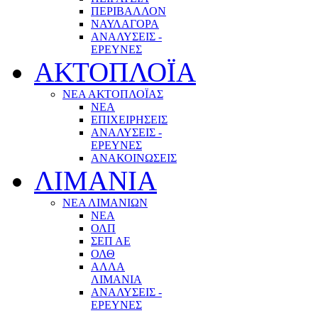
ΠΕΡΙΒΑΛΛΟΝ
ΝΑΥΛΑΓΟΡΑ
ΑΝΑΛΥΣΕΙΣ -
ΕΡΕΥΝΕΣ
ΑΚΤΟΠΛΟΪΑ
ΝΕΑ ΑΚΤΟΠΛΟΪΑΣ
ΝΕΑ
ΕΠΙΧΕΙΡΗΣΕΙΣ
ΑΝΑΛΥΣΕΙΣ -
ΕΡΕΥΝΕΣ
ΑΝΑΚΟΙΝΩΣΕΙΣ
ΛΙΜΑΝΙΑ
ΝΕΑ ΛΙΜΑΝΙΩΝ
ΝΕΑ
ΟΛΠ
ΣΕΠ ΑΕ
ΟΛΘ
ΑΛΛΑ
ΛΙΜΑΝΙΑ
ΑΝΑΛΥΣΕΙΣ -
ΕΡΕΥΝΕΣ