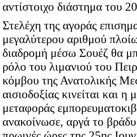
αντίστοιχο διάστημα του 2
Στελέχη της αγοράς επισημ
μεγαλύτερου αριθμού πλοί
διαδρομή μέσω Σουέζ θα μπ
ρόλο του λιμανιού του Πει
κόμβου της Ανατολικής Μεσ
αισιοδοξίας κινείται και η
μεταφοράς εμπορευματοκιβ
ανακοίνωσε, αργά το βράδυ 
πρωινές ώρες της 25ης Ιουν