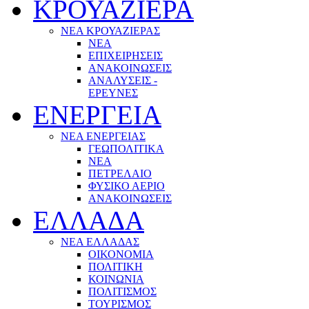
ΚΡΟΥΑΖΙΕΡΑ
ΝΕΑ ΚΡΟΥΑΖΙΕΡΑΣ
NEA
ΕΠΙΧΕΙΡΗΣΕΙΣ
ΑΝΑΚΟΙΝΩΣΕΙΣ
ΑΝΑΛΥΣΕΙΣ -
ΕΡΕΥΝΕΣ
ΕΝΕΡΓΕΙΑ
ΝΕΑ ΕΝΕΡΓΕΙΑΣ
ΓΕΩΠΟΛΙΤΙΚΑ
ΝΕΑ
ΠΕΤΡΕΛΑΙΟ
ΦΥΣΙΚΟ ΑΕΡΙΟ
ΑΝΑΚΟΙΝΩΣΕΙΣ
ΕΛΛΑΔΑ
ΝΕΑ ΕΛΛΑΔΑΣ
ΟΙΚΟΝΟΜΙΑ
ΠΟΛΙΤΙΚΗ
ΚΟΙΝΩΝΙΑ
ΠΟΛΙΤΙΣΜΟΣ
ΤΟΥΡΙΣΜΟΣ