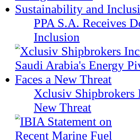
PPA S.A. Receives Do
Inclusion
Xclusiv Shipbrokers I
New Threat