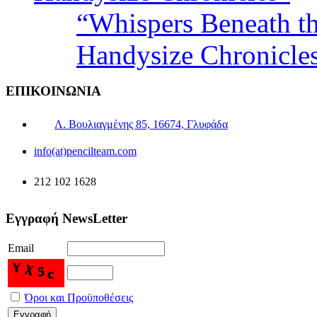
“Whispers Beneath t
Handysize Chronicle
ΕΠΙΚΟΙΝΩΝΙΑ
Λ. Βουλιαγμένης 85, 16674, Γλυφάδα
info(at)pencilteam.com
212 102 1628
Εγγραφή NewsLetter
Email
Όροι και Προϋποθέσεις