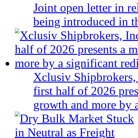
Joint open letter in r
being introduced in t
Xclusiv Shipbrokers, 
first half of 2026 pr
growth and more by a 