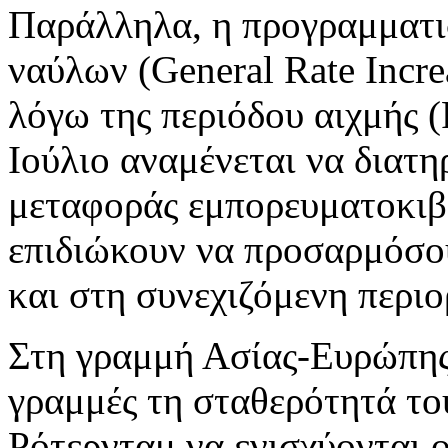
Παράλληλα, η προγραμματι
ναύλων (General Rate Incr
λόγω της περιόδου αιχμής (
Ιούλιο αναμένεται να διατη
μεταφοράς εμπορευματοκιβω
επιδιώκουν να προσαρμόσου
και στη συνεχιζόμενη περι
Στη γραμμή Ασίας-Ευρώπης 
γραμμές τη σταθερότητά του
Ρότερνταμ να ενισχύονται 