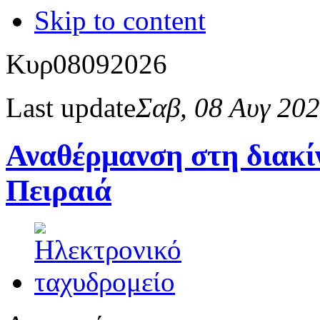
Skip to content
Κυρ
08
09
2026
Last update
Σαβ, 08 Αυγ 20
Αναθέρμανση στη διακίν
Πειραιά