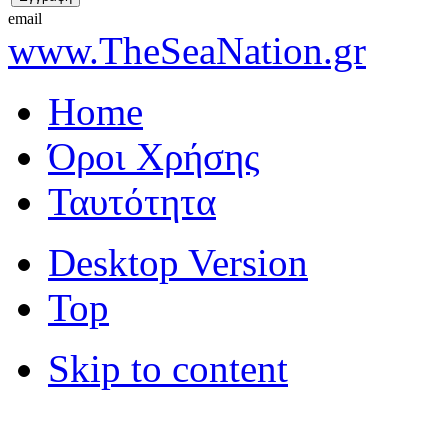
email
www.TheSeaNation.gr
Home
Όροι Χρήσης
Ταυτότητα
Desktop Version
Top
Skip to content