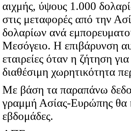
αιχμής, ύψους 1.000 δολαρ
στις μεταφορές από την Ασ
δολαρίων ανά εμπορευματοκ
Μεσόγειο. Η επιβάρυνση αυτ
εταιρείες όταν η ζήτηση γι
διαθέσιμη χωρητικότητα περ
Με βάση τα παραπάνω δεδομ
γραμμή Ασίας-Ευρώπης θα κ
εβδομάδες.