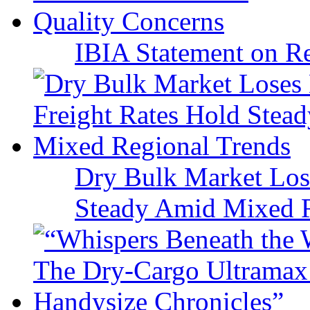
IBIA Statement on Re
Dry Bulk Market Los
Steady Amid Mixed R