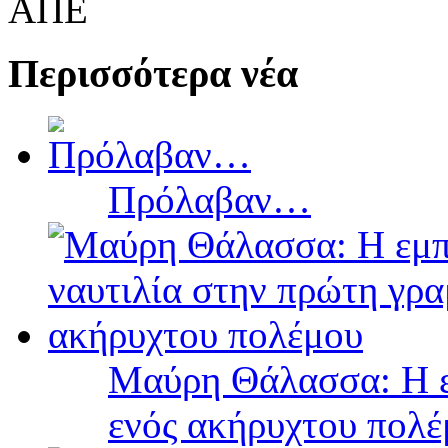
ΑΠΕ
Περισσότερα νέα
Πρόλαβαν…
Μαύρη Θάλασσα: Η ε
ενός ακήρυχτου πολ