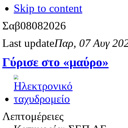
Skip to content
Σαβ
08
08
2026
Last update
Παρ, 07 Αυγ 20
Γύρισε στο «μαύρο»
Λεπτομέρειες