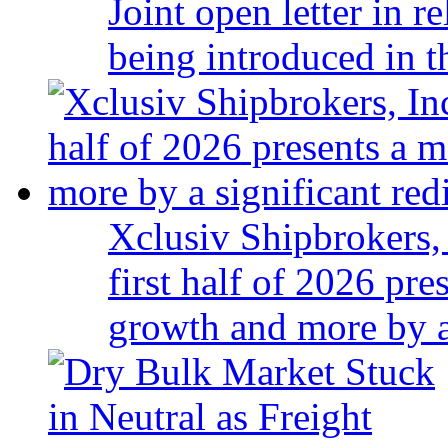
Joint open letter in r
being introduced in t
Xclusiv Shipbrokers, 
first half of 2026 pr
growth and more by a 