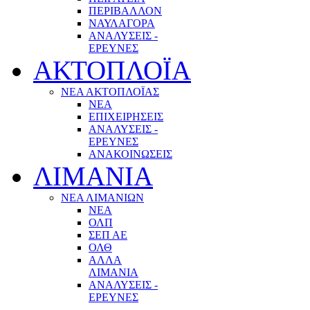
ΠΕΡΙΒΑΛΛΟΝ
ΝΑΥΛΑΓΟΡΑ
ΑΝΑΛΥΣΕΙΣ -
ΕΡΕΥΝΕΣ
ΑΚΤΟΠΛΟΪΑ
ΝΕΑ ΑΚΤΟΠΛΟΪΑΣ
ΝΕΑ
ΕΠΙΧΕΙΡΗΣΕΙΣ
ΑΝΑΛΥΣΕΙΣ -
ΕΡΕΥΝΕΣ
ΑΝΑΚΟΙΝΩΣΕΙΣ
ΛΙΜΑΝΙΑ
ΝΕΑ ΛΙΜΑΝΙΩΝ
ΝΕΑ
ΟΛΠ
ΣΕΠ ΑΕ
ΟΛΘ
ΑΛΛΑ
ΛΙΜΑΝΙΑ
ΑΝΑΛΥΣΕΙΣ -
ΕΡΕΥΝΕΣ