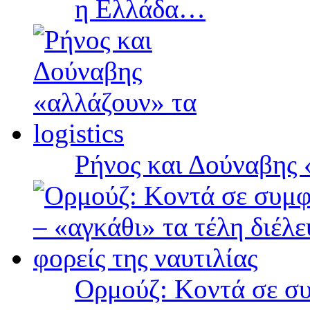
η Ελλάδα…
Ρήνος και Δούναβης «
Ορμούζ: Κοντά σε συ