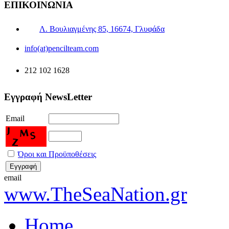
ΕΠΙΚΟΙΝΩΝΙΑ
Λ. Βουλιαγμένης 85, 16674, Γλυφάδα
info(at)pencilteam.com
212 102 1628
Εγγραφή NewsLetter
Email
Όροι και Προϋποθέσεις
email
www.TheSeaNation.gr
Home