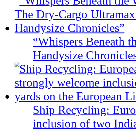
“Whispers Beneath t
Handysize Chronicle
Ship Recycling: Eur
inclusion of two Indi