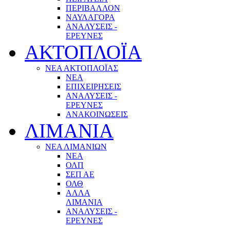
ΠΕΡΙΒΑΛΛΟΝ
ΝΑΥΛΑΓΟΡΑ
ΑΝΑΛΥΣΕΙΣ -
ΕΡΕΥΝΕΣ
ΑΚΤΟΠΛΟΪΑ
ΝΕΑ ΑΚΤΟΠΛΟΪΑΣ
ΝΕΑ
ΕΠΙΧΕΙΡΗΣΕΙΣ
ΑΝΑΛΥΣΕΙΣ -
ΕΡΕΥΝΕΣ
ΑΝΑΚΟΙΝΩΣΕΙΣ
ΛΙΜΑΝΙΑ
ΝΕΑ ΛΙΜΑΝΙΩΝ
ΝΕΑ
ΟΛΠ
ΣΕΠ ΑΕ
ΟΛΘ
ΑΛΛΑ
ΛΙΜΑΝΙΑ
ΑΝΑΛΥΣΕΙΣ -
ΕΡΕΥΝΕΣ