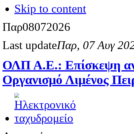
Skip to content
Παρ
08
07
2026
Last update
Παρ, 07 Αυγ 20
ΟΛΠ Α.Ε.: Επίσκεψη α
Οργανισμό Λιμένος Πει