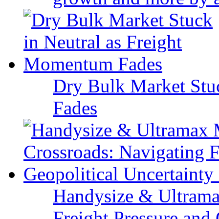
Dry Bulk Market Stu
Fades
Handysize & Ultramax
Freight Pressure and 