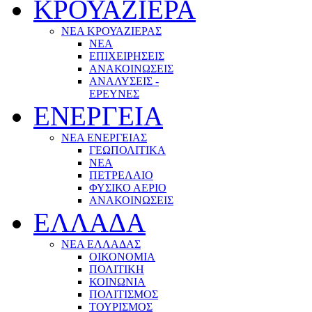
ΚΡΟΥΑΖΙΕΡΑ
ΝΕΑ ΚΡΟΥΑΖΙΕΡΑΣ
NEA
ΕΠΙΧΕΙΡΗΣΕΙΣ
ΑΝΑΚΟΙΝΩΣΕΙΣ
ΑΝΑΛΥΣΕΙΣ -
ΕΡΕΥΝΕΣ
ΕΝΕΡΓΕΙΑ
ΝΕΑ ΕΝΕΡΓΕΙΑΣ
ΓΕΩΠΟΛΙΤΙΚΑ
ΝΕΑ
ΠΕΤΡΕΛΑΙΟ
ΦΥΣΙΚΟ ΑΕΡΙΟ
ΑΝΑΚΟΙΝΩΣΕΙΣ
ΕΛΛΑΔΑ
ΝΕΑ ΕΛΛΑΔΑΣ
ΟΙΚΟΝΟΜΙΑ
ΠΟΛΙΤΙΚΗ
ΚΟΙΝΩΝΙΑ
ΠΟΛΙΤΙΣΜΟΣ
ΤΟΥΡΙΣΜΟΣ