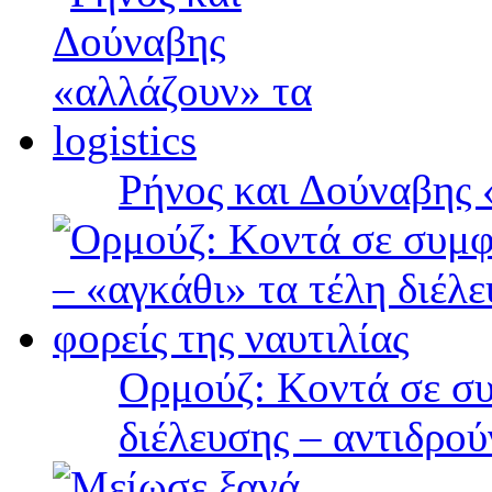
Ρήνος και Δούναβης «
Ορμούζ: Κοντά σε συ
διέλευσης – αντιδρού