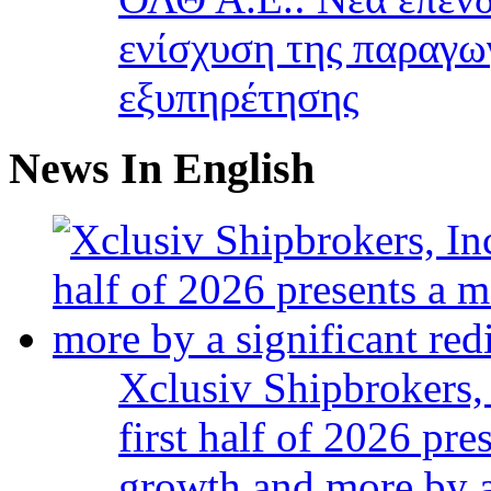
ενίσχυση της παραγω
εξυπηρέτησης
News In English
Xclusiv Shipbrokers, 
first half of 2026 pr
growth and more by a 