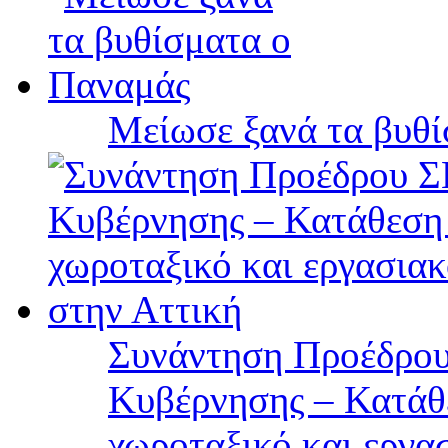
Μείωσε ξανά τα βυθ
Συνάντηση Προέδρου
Κυβέρνησης – Κατάθε
χωροταξικό και εργα