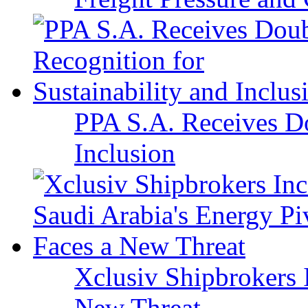
PPA S.A. Receives Do
Inclusion
Xclusiv Shipbrokers I
New Threat