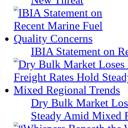
IBIA Statement on Re
Dry Bulk Market Los
Steady Amid Mixed R