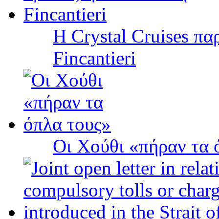
Η Crystal Cruises πα
Fincantieri
Οι Χούθι «πήραν τα 