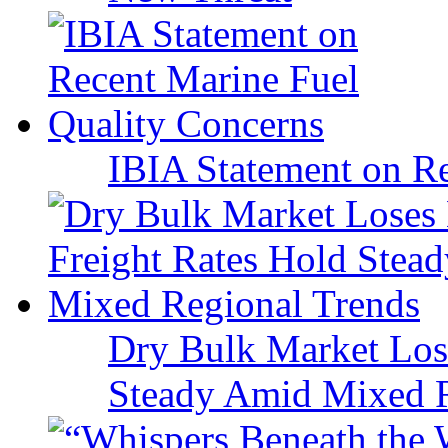
IBIA Statement on Re
Dry Bulk Market Los
Steady Amid Mixed R