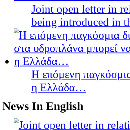
Joint open letter in r
being introduced in t
Η επόμενη παγκόσμια
η Ελλάδα…
News In English