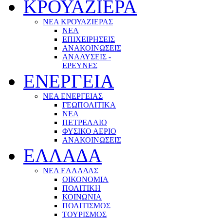
ΚΡΟΥΑΖΙΕΡΑ
ΝΕΑ ΚΡΟΥΑΖΙΕΡΑΣ
NEA
ΕΠΙΧΕΙΡΗΣΕΙΣ
ΑΝΑΚΟΙΝΩΣΕΙΣ
ΑΝΑΛΥΣΕΙΣ -
ΕΡΕΥΝΕΣ
ΕΝΕΡΓΕΙΑ
ΝΕΑ ΕΝΕΡΓΕΙΑΣ
ΓΕΩΠΟΛΙΤΙΚΑ
ΝΕΑ
ΠΕΤΡΕΛΑΙΟ
ΦΥΣΙΚΟ ΑΕΡΙΟ
ΑΝΑΚΟΙΝΩΣΕΙΣ
ΕΛΛΑΔΑ
ΝΕΑ ΕΛΛΑΔΑΣ
ΟΙΚΟΝΟΜΙΑ
ΠΟΛΙΤΙΚΗ
ΚΟΙΝΩΝΙΑ
ΠΟΛΙΤΙΣΜΟΣ
ΤΟΥΡΙΣΜΟΣ