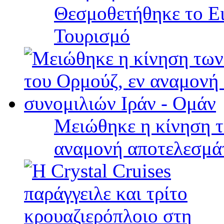
Θεσμοθετήθηκε το Ει
Τουρισμό
Μειώθηκε η κίνηση τ
αναμονή αποτελεσμά