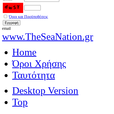
Όροι και Προϋποθέσεις
email
www.TheSeaNation.gr
Home
Όροι Χρήσης
Ταυτότητα
Desktop Version
Top