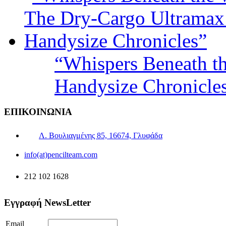
“Whispers Beneath t
Handysize Chronicle
ΕΠΙΚΟΙΝΩΝΙΑ
Λ. Βουλιαγμένης 85, 16674, Γλυφάδα
info(at)pencilteam.com
212 102 1628
Εγγραφή NewsLetter
Email