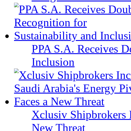
PPA S.A. Receives Do
Inclusion
Xclusiv Shipbrokers I
New Threat