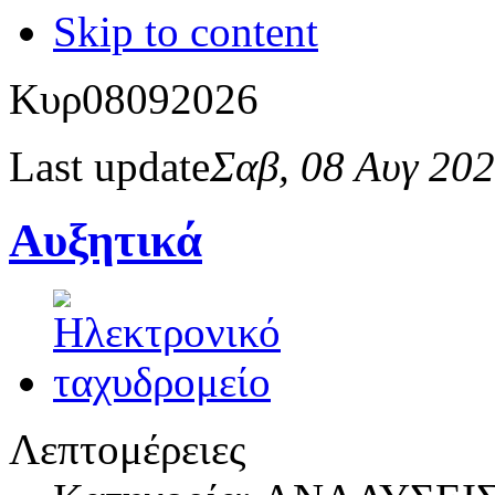
Skip to content
Κυρ
08
09
2026
Last update
Σαβ, 08 Αυγ 20
Αυξητικά
Λεπτομέρειες