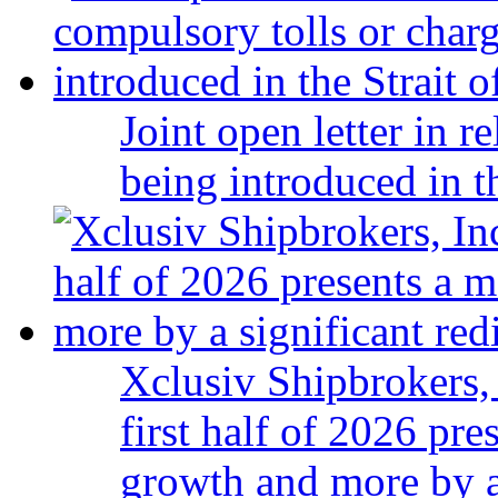
Joint open letter in r
being introduced in t
Xclusiv Shipbrokers, 
first half of 2026 pr
growth and more by a 