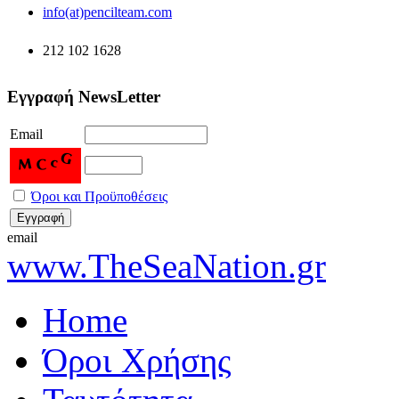
info(at)pencilteam.com
212 102 1628
Εγγραφή NewsLetter
Email
Όροι και Προϋποθέσεις
email
www.TheSeaNation.gr
Home
Όροι Χρήσης