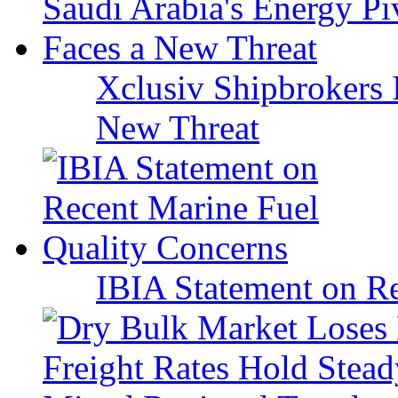
Xclusiv Shipbrokers I
New Threat
IBIA Statement on Re