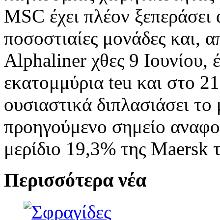
MSC έχει πλέον ξεπεράσει 
ποσοστιαίες μονάδες και, α
Alphaliner χθες 9 Ιουνίου, 
εκατομμύρια teu και στο 2
ουσιαστικά διπλασιάσει το 
προηγούμενο σημείο αναφορ
μερίδιο 19,3% της Maersk 
Περισσότερα νέα