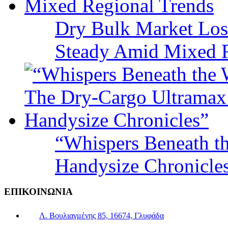
Dry Bulk Market Los
Steady Amid Mixed R
“Whispers Beneath t
Handysize Chronicle
ΕΠΙΚΟΙΝΩΝΙΑ
Λ. Βουλιαγμένης 85, 16674, Γλυφάδα