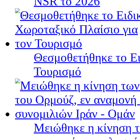
NSR το 2026
Θεσμοθετήθηκε το Ει
Τουρισμό
Μειώθηκε η κίνηση τ