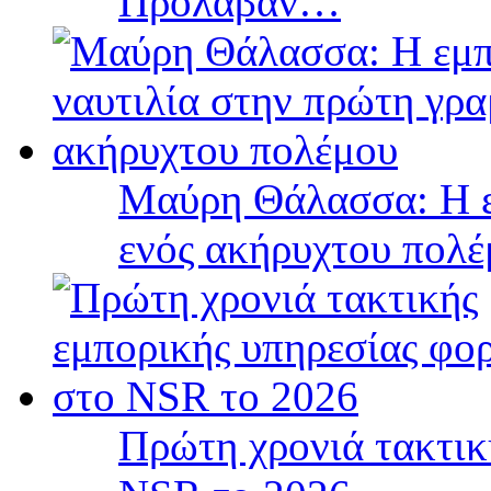
Πρόλαβαν…
Μαύρη Θάλασσα: Η ε
ενός ακήρυχτου πολ
Πρώτη χρονιά τακτικ