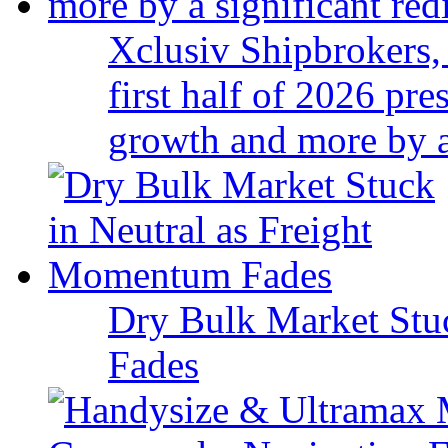
Xclusiv Shipbrokers, 
first half of 2026 pr
growth and more by a 
Dry Bulk Market Stu
Fades