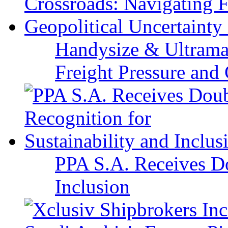
Handysize & Ultramax
Freight Pressure and 
PPA S.A. Receives Do
Inclusion