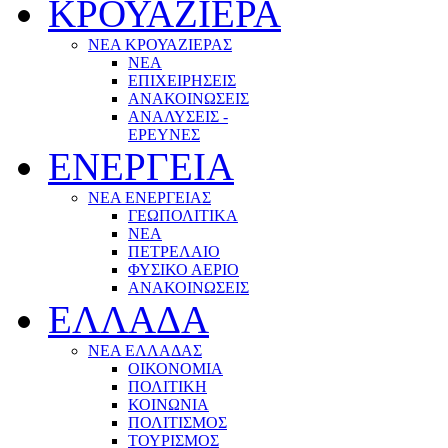
ΚΡΟΥΑΖΙΕΡΑ
ΝΕΑ ΚΡΟΥΑΖΙΕΡΑΣ
NEA
ΕΠΙΧΕΙΡΗΣΕΙΣ
ΑΝΑΚΟΙΝΩΣΕΙΣ
ΑΝΑΛΥΣΕΙΣ -
ΕΡΕΥΝΕΣ
ΕΝΕΡΓΕΙΑ
ΝΕΑ ΕΝΕΡΓΕΙΑΣ
ΓΕΩΠΟΛΙΤΙΚΑ
ΝΕΑ
ΠΕΤΡΕΛΑΙΟ
ΦΥΣΙΚΟ ΑΕΡΙΟ
ΑΝΑΚΟΙΝΩΣΕΙΣ
ΕΛΛΑΔΑ
ΝΕΑ ΕΛΛΑΔΑΣ
ΟΙΚΟΝΟΜΙΑ
ΠΟΛΙΤΙΚΗ
ΚΟΙΝΩΝΙΑ
ΠΟΛΙΤΙΣΜΟΣ
ΤΟΥΡΙΣΜΟΣ