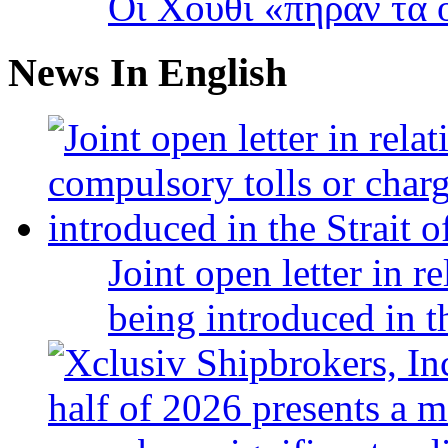
Οι Χούθι «πήραν τα 
News In English
Joint open letter in r
being introduced in t