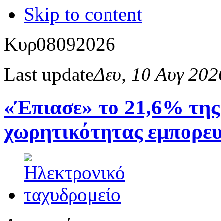
Skip to content
Κυρ
08
09
2026
Last update
Δευ, 10 Αυγ 20
«Έπιασε» το 21,6% της
χωρητικότητας εμπορε