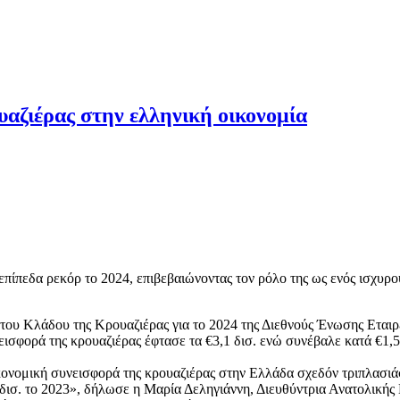
ουαζιέρας στην ελληνική οικονομία
πίπεδα ρεκόρ το 2024, επιβεβαιώνοντας τον ρόλο της ως ενός ισχυρο
του Κλάδου της Κρουαζιέρας για το 2024 της Διεθνούς Ένωσης Εται
ισφορά της κρουαζιέρας έφτασε τα €3,1 δισ. ενώ συνέβαλε κατά €1,
κονομική συνεισφορά της κρουαζιέρας στην Ελλάδα σχεδόν τριπλασιά
€2 δισ. το 2023», δήλωσε η Μαρία Δεληγιάννη, Διευθύντρια Ανατολική