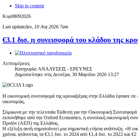
Skip to content
Κυρ
08
09
2026
Last update
Δευ, 10 Αυγ 2026 7am
€3.1 δισ. η συνεισφορά του κλάδου της κρ
Λεπτομέρειες
Κατηγορία: ΑΝΑΛΥΣΕΙΣ - ΕΡΕΥΝΕΣ
Δημοσιεύτηκε στις Δευτέρα, 30 Μαρτίου 2026 13:27
Η οικονομική συνεισφορά της κρουαζιέρας στην Ελλάδα έφτασε σε ε
οικονομίας.
Σύμφωνα με την τελευταία Έκθεση για την Οικονομική Συνεισφορά 
εκπονήθηκε από την Oxford Economics, η συνολική οικονομική συνε
Προϊόν (ΑΕΠ) της Ελλάδας.
Η εξέλιξη αυτή σηματοδοτεί μια σημαντική ετήσια ανάπτυξη. «Η οι
χρόνια, φτάνοντας τα €3,1 δισ. το 2024 από €1,4 δισ. το 2022 και 