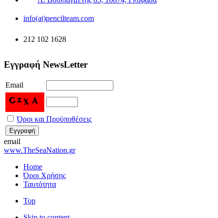
info(at)pencilteam.com
212 102 1628
Εγγραφή NewsLetter
Email
Όροι και Προϋποθέσεις
email
www.TheSeaNation.gr
Home
Όροι Χρήσης
Ταυτότητα
Top
Skip to content