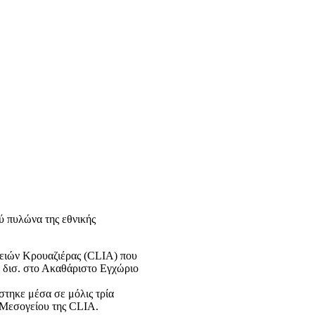
ύ πυλώνα της εθνικής
ρειών Κρουαζιέρας (CLIA) που
5 δισ. στο Ακαθάριστο Εγχώριο
στηκε μέσα σε μόλις τρία
ς Μεσογείου της CLIA.