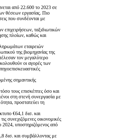
νεται από 22.600 το 2023 σε
ων θέσεων εργασίας. Πιο
σεις που συνδέονται με
ν επιχειρήσεων, ταξιδιωτικών
ησης πλοίων, καθώς και
 πληρωμάτων εταιρειών
ωπικού της βιομηχανίας της
οτέλεσαν τον μεγαλύτερο
Ακολουθούν οι αγορές των
υπηγοεπισκευαστικές
ομένης σημαντικής
τόσο τους επισκέπτες όσο και
μένοι στη στενή συνεργασία με
ότητα, προστατεύει τη
κτυπο €64,1 δισ. και
τις συνεχιζόμενες οικονομικές
το 2024, υποστηριζόμενος από
,8 δισ. και συμβάλλοντας με