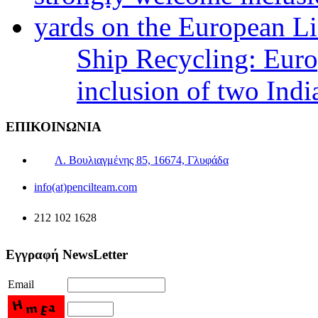
Ship Recycling: Eur
inclusion of two Indi
ΕΠΙΚΟΙΝΩΝΙΑ
Λ. Βουλιαγμένης 85, 16674, Γλυφάδα
info(at)pencilteam.com
212 102 1628
Εγγραφή NewsLetter
Email