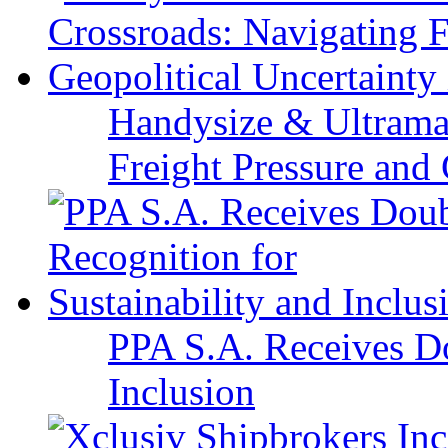
Handysize & Ultramax
Freight Pressure and 
PPA S.A. Receives Do
Inclusion