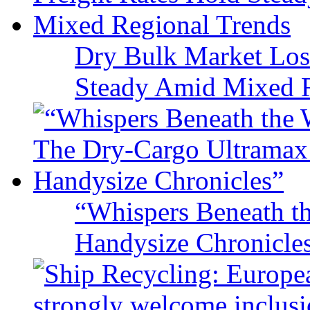
Dry Bulk Market Los
Steady Amid Mixed R
“Whispers Beneath t
Handysize Chronicle