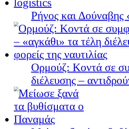
Ρήνος και Δούναβης «
Ορμούζ: Κοντά σε συ
διέλευσης – αντιδρού