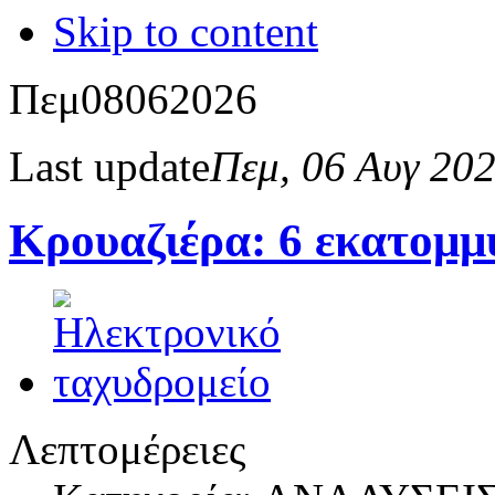
Skip to content
Πεμ
08
06
2026
Last update
Πεμ, 06 Αυγ 20
Κρουαζιέρα: 6 εκατομμ
Λεπτομέρειες