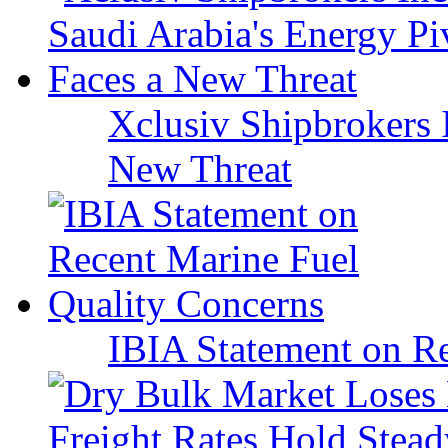
Xclusiv Shipbrokers I
New Threat
IBIA Statement on Re