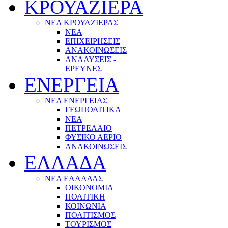
ΚΡΟΥΑΖΙΕΡΑ
ΝΕΑ ΚΡΟΥΑΖΙΕΡΑΣ
NEA
ΕΠΙΧΕΙΡΗΣΕΙΣ
ΑΝΑΚΟΙΝΩΣΕΙΣ
ΑΝΑΛΥΣΕΙΣ -
ΕΡΕΥΝΕΣ
ΕΝΕΡΓΕΙΑ
ΝΕΑ ΕΝΕΡΓΕΙΑΣ
ΓΕΩΠΟΛΙΤΙΚΑ
ΝΕΑ
ΠΕΤΡΕΛΑΙΟ
ΦΥΣΙΚΟ ΑΕΡΙΟ
ΑΝΑΚΟΙΝΩΣΕΙΣ
ΕΛΛΑΔΑ
ΝΕΑ ΕΛΛΑΔΑΣ
ΟΙΚΟΝΟΜΙΑ
ΠΟΛΙΤΙΚΗ
ΚΟΙΝΩΝΙΑ
ΠΟΛΙΤΙΣΜΟΣ
ΤΟΥΡΙΣΜΟΣ