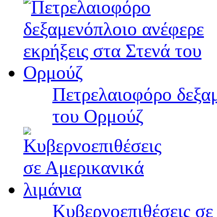
Πετρελαιοφόρο δεξαμ
του Ορμούζ
Κυβερνοεπιθέσεις σε