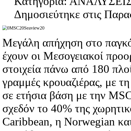
Κατηγορία: ΑΝΑΛΥΣΕΙ
Δημοσιεύτηκε στις Παρα
Μεγάλη απήχηση στο παγκόσ
έχουν οι Μεσογειακοί προο
στοιχεία πάνω από 180 πλο
γραμμές κρουαζιέρας, με τ
σε ετήσια βάση με την MSC
σχεδόν το 40% της χωρητικ
Caribbean, η Norwegian κα