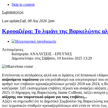
Skip to content
Σαβ
08
08
2026
Last update
Σαβ, 08 Αυγ 2026 2pm
Κρουαζιέρα: Το λιμάνι της Βαρκελώνης αλ
Λεπτομέρειες
Κατηγορία: ΑΝΑΛΥΣΕΙΣ - ΕΡΕΥΝΕΣ
Δημοσιεύτηκε στις Σάββατο, 19 Ιουλίου 2025 13:29
Εντείνονται οι αντιδράσεις αλλά και οι δράσεις επί Ισπανικού εδά
αυξανόμενα παράπονα
για υπερπληθυσμό και υπερτουρισμό που οι 
αριθμό των επιβατών κρουαζιερόπλοιων μεταξύ 2018 και 2024, η 
κατέγραψε 3,65 εκατομμύρια επιβάτες πέρυσι και αναφέρει αύξηση 
2025. Ο δήμαρχος της Βαρκελώνης Jaume Collboni, πιέζει ανοιχτά
αύξησης του τουριστικού φόρου για τους επιβάτες...
Αξίζει να σημειωθεί ότι το Δημοτικό Συμβούλιο της Βαρκελώνης κ
των τερματικών σταθμών κρουαζιερόπλοιων από επτά σε πέντε έως 