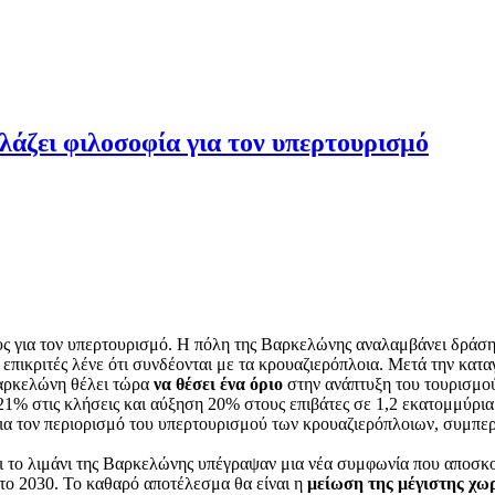
λάζει φιλοσοφία για τον υπερτουρισμό
φους για τον υπερτουρισμό. Η πόλη της Βαρκελώνης αναλαμβάνει δράση 
επικριτές λένε ότι συνδέονται με τα κρουαζιερόπλοια. Μετά την κα
Βαρκελώνη θέλει τώρα
να θέσει ένα όριο
στην ανάπτυξη του τουρισμο
21% στις κλήσεις και αύξηση 20% στους επιβάτες σε 1,2 εκατομμύρια
 για τον περιορισμό του υπερτουρισμού των κρουαζιερόπλοιων, συμπ
αι το λιμάνι της Βαρκελώνης υπέγραψαν μια νέα συμφωνία που αποσκ
το 2030. Το καθαρό αποτέλεσμα θα είναι η
μείωση της μέγιστης χω