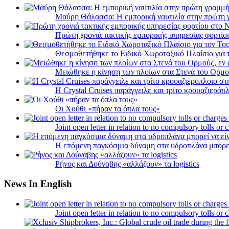
Μαύρη Θάλασσα: Η εμπορική ναυτιλία στην πρώτη 
Πρώτη χρονιά τακτικής εμπορικής υπηρεσίας φορτί
Θεσμοθετήθηκε το Ειδικό Χωροταξικό Πλαίσιο για 
Μειώθηκε η κίνηση των πλοίων στα Στενά του Ορμο
Η Crystal Cruises παράγγειλε και τρίτο κρουαζιερόπλ
Οι Χούθι «πήραν τα όπλα τους»
Joint open letter in relation to no compulsory tolls or
Η επόμενη παγκόσμια δύναμη στα υδροπλάνα μπορε
Ρήνος και Δούναβης «αλλάζουν» τα logistics
News In English
Joint open letter in relation to no compulsory tolls or