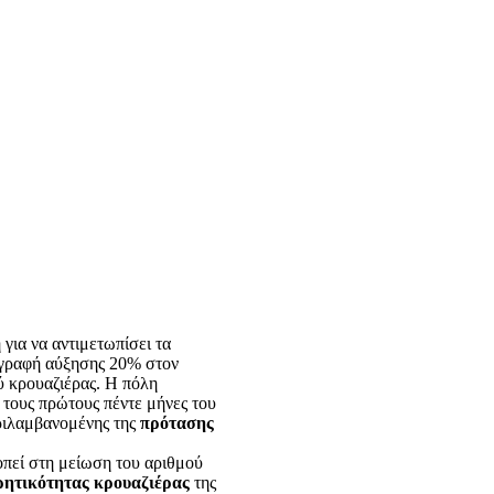
για να αντιμετωπίσει τα
ταγραφή αύξησης 20% στον
ύ κρουαζιέρας. Η πόλη
 τους πρώτους πέντε μήνες του
εριλαμβανομένης της
πρότασης
οπεί στη μείωση του αριθμού
ρητικότητας κρουαζιέρας
της