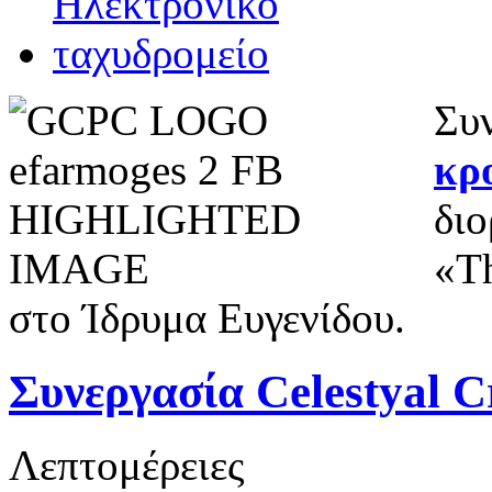
Συ
κρ
διο
«Th
στο Ίδρυμα Ευγενίδου.
Συνεργασία Celestyal C
Λεπτομέρειες