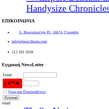
Handysize Chronicle
ΕΠΙΚΟΙΝΩΝΙΑ
Λ. Βουλιαγμένης 85, 16674, Γλυφάδα
info(at)pencilteam.com
212 102 1628
Εγγραφή NewsLetter
Email
Όροι και Προϋποθέσεις
email