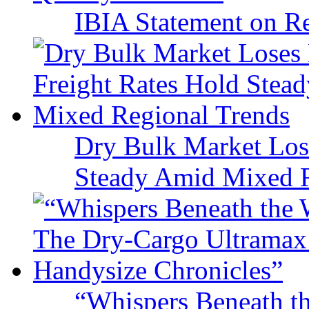
IBIA Statement on Re
Dry Bulk Market Los
Steady Amid Mixed R
“Whispers Beneath t