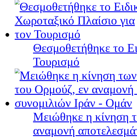
Θεσμοθετήθηκε το Ει
Τουρισμό
Μειώθηκε η κίνηση τ
αναμονή αποτελεσμά