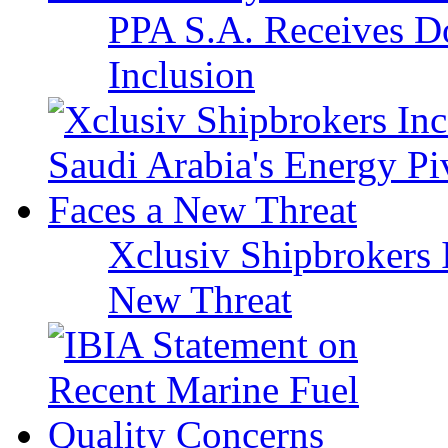
PPA S.A. Receives Do
Inclusion
Xclusiv Shipbrokers I
New Threat