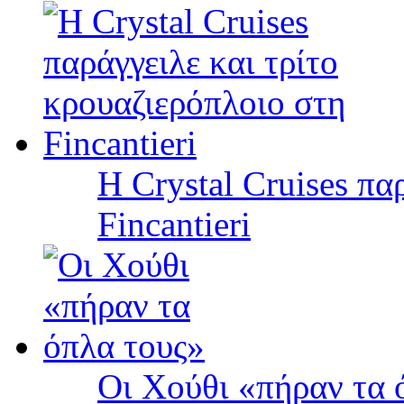
Η Crystal Cruises πα
Fincantieri
Οι Χούθι «πήραν τα 