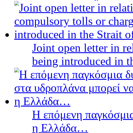
Joint open letter in r
being introduced in t
Η επόμενη παγκόσμια
η Ελλάδα…