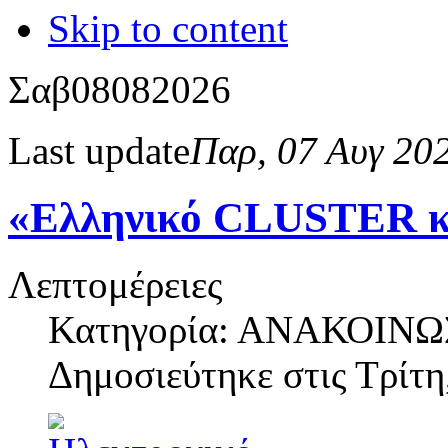
Skip to content
Σαβ
08
08
2026
Last update
Παρ, 07 Αυγ 20
«Ελληνικό CLUSTER κρ
Λεπτομέρειες
Κατηγορία: ΑΝΑΚΟΙΝΩ
Δημοσιεύτηκε στις
Τρίτη