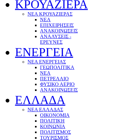
ΚΡΟΥΑΖΙΕΡΑ
ΝΕΑ ΚΡΟΥΑΖΙΕΡΑΣ
NEA
ΕΠΙΧΕΙΡΗΣΕΙΣ
ΑΝΑΚΟΙΝΩΣΕΙΣ
ΑΝΑΛΥΣΕΙΣ -
ΕΡΕΥΝΕΣ
ΕΝΕΡΓΕΙΑ
ΝΕΑ ΕΝΕΡΓΕΙΑΣ
ΓΕΩΠΟΛΙΤΙΚΑ
ΝΕΑ
ΠΕΤΡΕΛΑΙΟ
ΦΥΣΙΚΟ ΑΕΡΙΟ
ΑΝΑΚΟΙΝΩΣΕΙΣ
ΕΛΛΑΔΑ
ΝΕΑ ΕΛΛΑΔΑΣ
ΟΙΚΟΝΟΜΙΑ
ΠΟΛΙΤΙΚΗ
ΚΟΙΝΩΝΙΑ
ΠΟΛΙΤΙΣΜΟΣ
ΤΟΥΡΙΣΜΟΣ