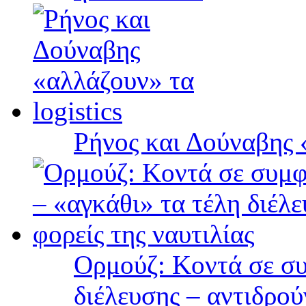
Ρήνος και Δούναβης «
Ορμούζ: Κοντά σε συ
διέλευσης – αντιδρού