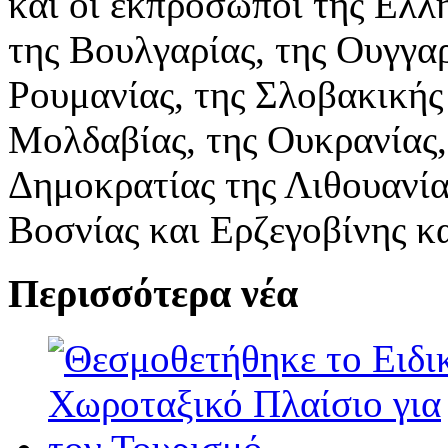
και οι εκπρόσωποι της Ελλ
της Βουλγαρίας, της Ουγγαρ
Ρουμανίας, της Σλοβακικής
Μολδαβίας, της Ουκρανίας,
Δημοκρατίας της Λιθουανίας
Βοσνίας και Ερζεγοβίνης κ
Περισσότερα νέα