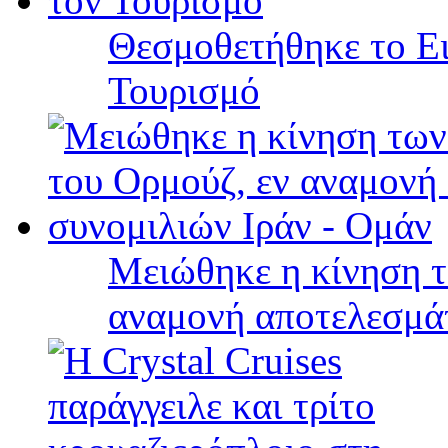
Θεσμοθετήθηκε το Ει
Τουρισμό
Μειώθηκε η κίνηση τ
αναμονή αποτελεσμά