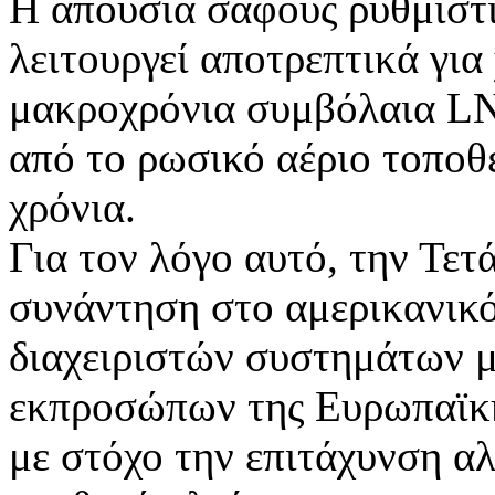
Η απουσία σαφούς ρυθμιστι
λειτουργεί αποτρεπτικά γι
μακροχρόνια συμβόλαια LNG
από το ρωσικό αέριο τοποθε
χρόνια.
Για τον λόγο αυτό, την Τετ
συνάντηση στο αμερικανικό
διαχειριστών συστημάτων μ
εκπροσώπων της Ευρωπαϊκή
με στόχο την επιτάχυνση α