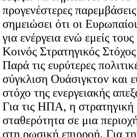
προγενέστερες παρεμβάσεις
σημειώσει ότι οι Ευρωπαίο
για ενέργεια ενώ εμείς το
Κοινός Στρατηγικός Στόχο
Παρά τις ευρύτερες πολιτικ
σύγκλιση Ουάσιγκτον και 
στόχο της ενεργειακής απε
Για τις ΗΠΑ, η στρατηγική 
σταθερότητα σε μια περιοχ
στη ρωσική επιρροή. Για τη