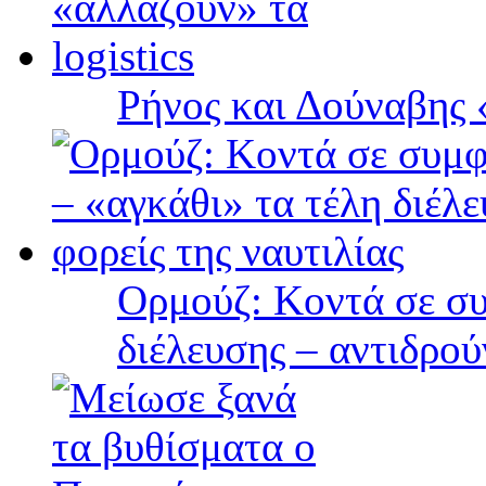
Ρήνος και Δούναβης «
Ορμούζ: Κοντά σε συ
διέλευσης – αντιδρού