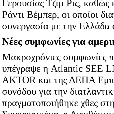
Γερουσίας Τζιμ Ρις, καθώς
Ράντι Βέμπερ, οι οποίοι δι
συνεργασία με την Ελλάδα 
Νέες συμφωνίες για αμερ
Μακροχρόνιες συμφωνίες π
υπέγραψε η Atlantic SEE L
AKTOR και της ΔΕΠΑ Εμπορ
συνόδου για την διατλαντι
πραγματοποιήθηκε χθες στ