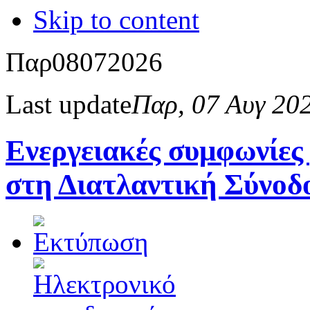
Skip to content
Παρ
08
07
2026
Last update
Παρ, 07 Αυγ 20
Ενεργειακές συμφωνίες
στη Διατλαντική Σύνοδ