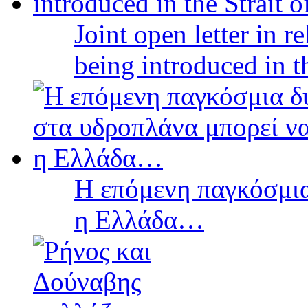
Joint open letter in r
being introduced in t
Η επόμενη παγκόσμια
η Ελλάδα…