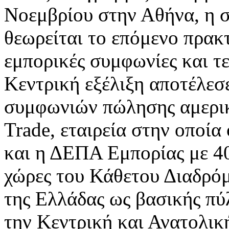
Νοεμβρίου στην Αθήνα, η σ
θεωρείται το επόμενο πρακ
εμπορικές συμφωνίες και τ
Κεντρική εξέλιξη αποτέλε
συμφωνιών πώλησης αμερι
Trade, εταιρεία στην οποί
και η ΔΕΠΑ Εμπορίας με 4
χώρες του Κάθετου Διαδρόμο
της Ελλάδας ως βασικής πύ
την Κεντρική και Ανατολικ