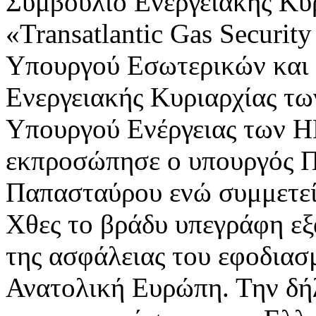
Συμβούλιο Ενεργειακής Κυ
«Transatlantic Gas Securit
Υπουργού Εσωτερικών και 
Ενεργειακής Κυριαρχίας τ
Υπουργού Ενέργειας των ΗΠ
εκπροσώπησε ο υπουργός Π
Παπασταύρου ενώ συμμετεί
Χθες το βράδυ υπεγράφη εξ
της ασφάλειας του εφοδιασ
Ανατολική Ευρώπη. Την δή