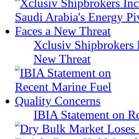
Xclusiv Shipbrokers I
New Threat
IBIA Statement on Re