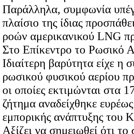
Παράλληλα, συμφωνία υπέγ
πλαίσιο της ίδιας προσπάθ
ροών αμερικανικού LNG πρ
Στο Επίκεντρο το Ρωσικό Α
Ιδιαίτερη βαρύτητα είχε η σ
ρωσικού φυσικού αερίου πρ
οι οποίες εκτιμώνται στα 1
ζήτημα αναδείχθηκε ευρέως
εμπορικής ανάπτυξης του 
Αξίζει να σημειωθεί ότι το