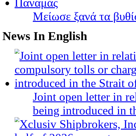
Μείωσε ξανά τα βυθ
News In English
Joint open letter in r
being introduced in t