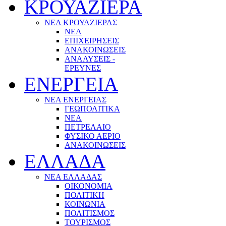
ΚΡΟΥΑΖΙΕΡΑ
ΝΕΑ ΚΡΟΥΑΖΙΕΡΑΣ
NEA
ΕΠΙΧΕΙΡΗΣΕΙΣ
ΑΝΑΚΟΙΝΩΣΕΙΣ
ΑΝΑΛΥΣΕΙΣ -
ΕΡΕΥΝΕΣ
ΕΝΕΡΓΕΙΑ
ΝΕΑ ΕΝΕΡΓΕΙΑΣ
ΓΕΩΠΟΛΙΤΙΚΑ
ΝΕΑ
ΠΕΤΡΕΛΑΙΟ
ΦΥΣΙΚΟ ΑΕΡΙΟ
ΑΝΑΚΟΙΝΩΣΕΙΣ
ΕΛΛΑΔΑ
ΝΕΑ ΕΛΛΑΔΑΣ
ΟΙΚΟΝΟΜΙΑ
ΠΟΛΙΤΙΚΗ
ΚΟΙΝΩΝΙΑ
ΠΟΛΙΤΙΣΜΟΣ
ΤΟΥΡΙΣΜΟΣ