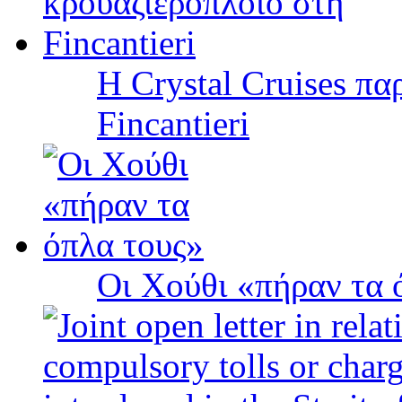
Η Crystal Cruises πα
Fincantieri
Οι Χούθι «πήραν τα 