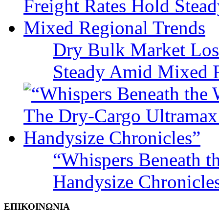
Dry Bulk Market Los
Steady Amid Mixed R
“Whispers Beneath t
Handysize Chronicle
ΕΠΙΚΟΙΝΩΝΙΑ