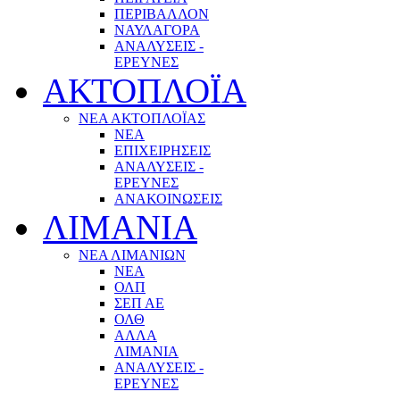
ΠΕΡΙΒΑΛΛΟΝ
ΝΑΥΛΑΓΟΡΑ
ΑΝΑΛΥΣΕΙΣ -
ΕΡΕΥΝΕΣ
ΑΚΤΟΠΛΟΪΑ
ΝΕΑ ΑΚΤΟΠΛΟΪΑΣ
ΝΕΑ
ΕΠΙΧΕΙΡΗΣΕΙΣ
ΑΝΑΛΥΣΕΙΣ -
ΕΡΕΥΝΕΣ
ΑΝΑΚΟΙΝΩΣΕΙΣ
ΛΙΜΑΝΙΑ
ΝΕΑ ΛΙΜΑΝΙΩΝ
ΝΕΑ
ΟΛΠ
ΣΕΠ ΑΕ
ΟΛΘ
ΑΛΛΑ
ΛΙΜΑΝΙΑ
ΑΝΑΛΥΣΕΙΣ -
ΕΡΕΥΝΕΣ