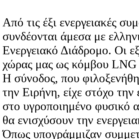
Από τις έξι ενεργειακές συ
συνδέονται άμεσα με ελλην
Ενεργειακό Διάδρομο. Οι εξ
χώρας μας ως κόμβου LNG 
Η σύνοδος, που φιλοξενήθη
την Ειρήνη, είχε στόχο την
στο υγροποιημένο φυσικό α
θα ενισχύσουν την ενεργεια
Όπως υπογράμμιζαν συμμετέ