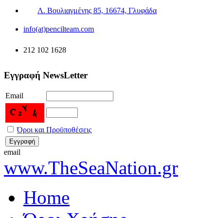
Λ. Βουλιαγμένης 85, 16674, Γλυφάδα
info(at)pencilteam.com
212 102 1628
Εγγραφή NewsLetter
Email
Όροι και Προϋποθέσεις
email
www.TheSeaNation.gr
Home