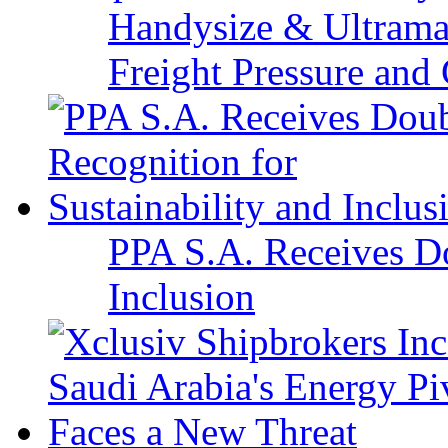
Handysize & Ultramax
Freight Pressure and 
PPA S.A. Receives Do
Inclusion