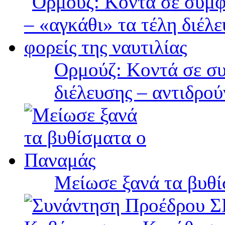
Ορμούζ: Κοντά σε συ
διέλευσης – αντιδρού
Μείωσε ξανά τα βυθ