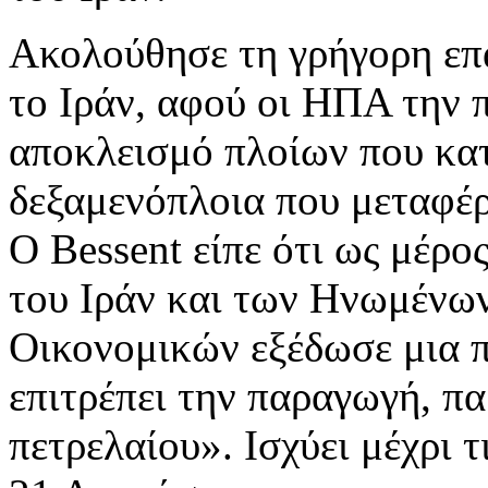
Ακολούθησε τη γρήγορη επ
το Ιράν, αφού οι ΗΠΑ την 
αποκλεισμό πλοίων που κατ
δεξαμενόπλοια που μεταφέρ
Ο Bessent είπε ότι ως μέρο
του Ιράν και των Ηνωμένων
Οικονομικών εξέδωσε μια π
επιτρέπει την παραγωγή, π
πετρελαίου». Ισχύει μέχρι τ