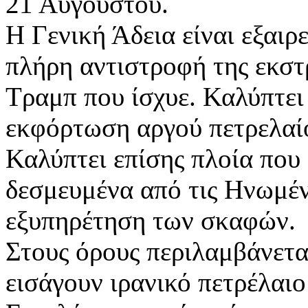
21 Αυγούστου.
Η Γενική Άδεια είναι εξαιρ
πλήρη αντιστροφή της εκστ
Τραμπ που ίσχυε. Καλύπτει
εκφόρτωση αργού πετρελαί
Καλύπτει επίσης πλοία που
δεσμευμένα από τις Ηνωμένε
εξυπηρέτηση των σκαφών.
Στους όρους περιλαμβάνετ
εισάγουν ιρανικό πετρέλαιο