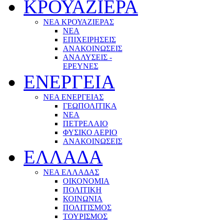
ΚΡΟΥΑΖΙΕΡΑ
ΝΕΑ ΚΡΟΥΑΖΙΕΡΑΣ
NEA
ΕΠΙΧΕΙΡΗΣΕΙΣ
ΑΝΑΚΟΙΝΩΣΕΙΣ
ΑΝΑΛΥΣΕΙΣ -
ΕΡΕΥΝΕΣ
ΕΝΕΡΓΕΙΑ
ΝΕΑ ΕΝΕΡΓΕΙΑΣ
ΓΕΩΠΟΛΙΤΙΚΑ
ΝΕΑ
ΠΕΤΡΕΛΑΙΟ
ΦΥΣΙΚΟ ΑΕΡΙΟ
ΑΝΑΚΟΙΝΩΣΕΙΣ
ΕΛΛΑΔΑ
ΝΕΑ ΕΛΛΑΔΑΣ
ΟΙΚΟΝΟΜΙΑ
ΠΟΛΙΤΙΚΗ
ΚΟΙΝΩΝΙΑ
ΠΟΛΙΤΙΣΜΟΣ
ΤΟΥΡΙΣΜΟΣ