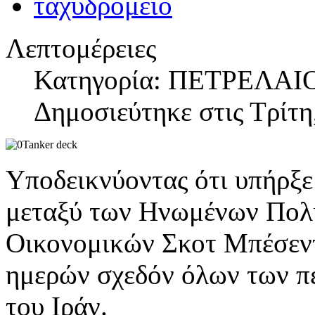
Λεπτομέρειες
Κατηγορία: ΠΕΤΡΕΛΑΙ
Δημοσιεύτηκε στις Τρίτη
Υποδεικνύοντας ότι υπήρξε 
μεταξύ των Ηνωμένων Πολιτ
Οικονομικών Σκοτ Μπέσεντ
ημερών σχεδόν όλων των π
του Ιράν.