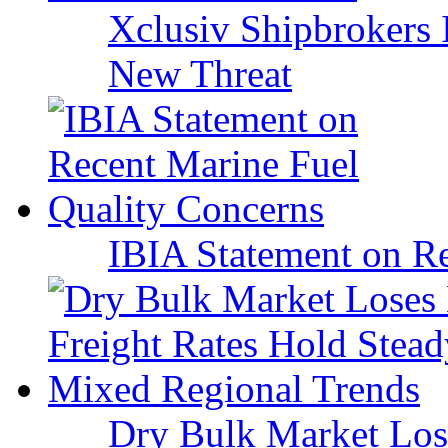
Xclusiv Shipbrokers I
New Threat
IBIA Statement on Re
Dry Bulk Market Los