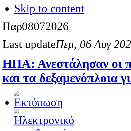
Skip to content
Παρ
08
07
2026
Last update
Πεμ, 06 Αυγ 20
ΗΠΑ: Ανεστάλησαν οι πε
και τα δεξαμενόπλοια γ