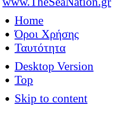
www.TheSeaNation.gr
Home
Όροι Χρήσης
Ταυτότητα
Desktop Version
Top
Skip to content