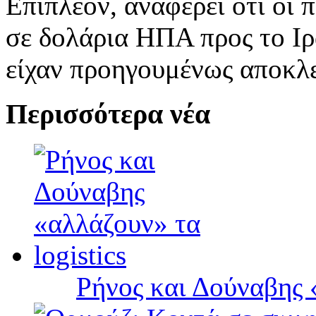
Επιπλέον, αναφέρει ότι οι
σε δολάρια ΗΠΑ προς το Ιρ
είχαν προηγουμένως αποκλε
Περισσότερα νέα
Ρήνος και Δούναβης «