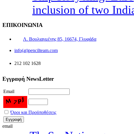
inclusion of two Indi
ΕΠΙΚΟΙΝΩΝΙΑ
Λ. Βουλιαγμένης 85, 16674, Γλυφάδα
info(at)pencilteam.com
212 102 1628
Εγγραφή NewsLetter
Email
Όροι και Προϋποθέσεις
email