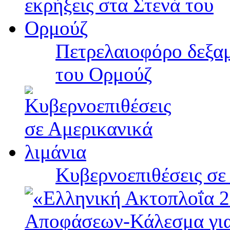
Πετρελαιοφόρο δεξαμ
του Ορμούζ
Κυβερνοεπιθέσεις σε