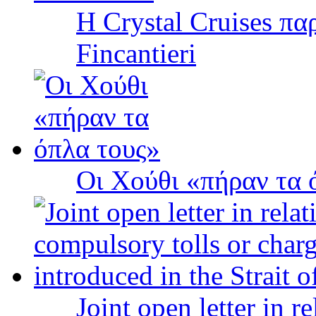
Η Crystal Cruises πα
Fincantieri
Οι Χούθι «πήραν τα 
Joint open letter in r