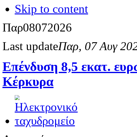
Skip to content
Παρ
08
07
2026
Last update
Παρ, 07 Αυγ 20
Επένδυση 8,5 εκατ. ευ
Κέρκυρα