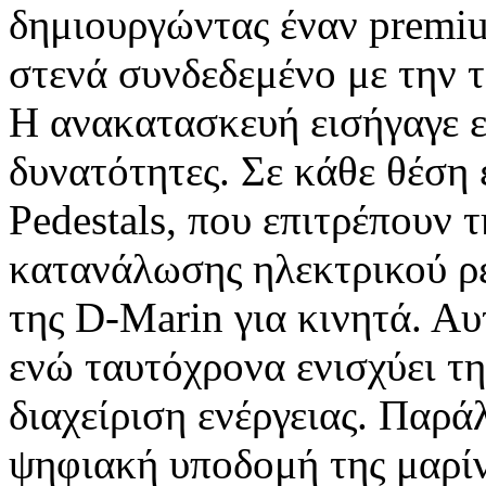
δημιουργώντας έναν premiu
στενά συνδεδεμένο με την 
Η ανακατασκευή εισήγαγε ε
δυνατότητες. Σε κάθε θέση
Pedestals, που επιτρέπουν 
κατανάλωσης ηλεκτρικού ρ
της D-Marin για κινητά. Αυ
ενώ ταυτόχρονα ενισχύει τη
διαχείριση ενέργειας. Παρ
ψηφιακή υποδομή της μαρί