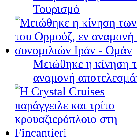
Τουρισμό
Μειώθηκε η κίνηση τ
αναμονή αποτελεσμά