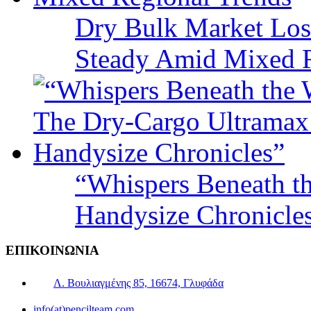
Dry Bulk Market Los
Steady Amid Mixed R
“Whispers Beneath t
Handysize Chronicle
ΕΠΙΚΟΙΝΩΝΙΑ
Λ. Βουλιαγμένης 85, 16674, Γλυφάδα
info(at)pencilteam.com