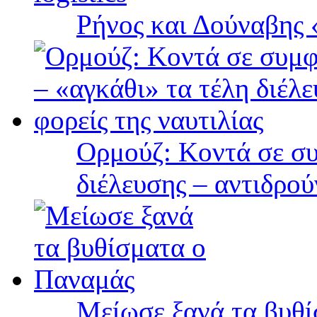
Ρήνος και Δούναβης «
Ορμούζ: Κοντά σε συ
διέλευσης – αντιδρού
Μείωσε ξανά τα βυθ