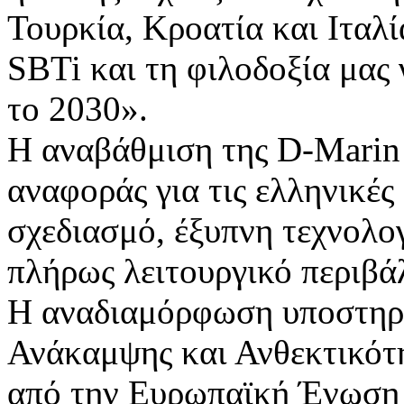
Τουρκία, Κροατία και Ιταλί
SBTi και τη φιλοδοξία μας
το 2030».
Η αναβάθμιση της D-Marin 
αναφοράς για τις ελληνικέ
σχεδιασμό, έξυπνη τεχνολο
πλήρως λειτουργικό περιβά
Η αναδιαμόρφωση υποστηρί
Ανάκαμψης και Ανθεκτικότ
από την Ευρωπαϊκή Ένωση 