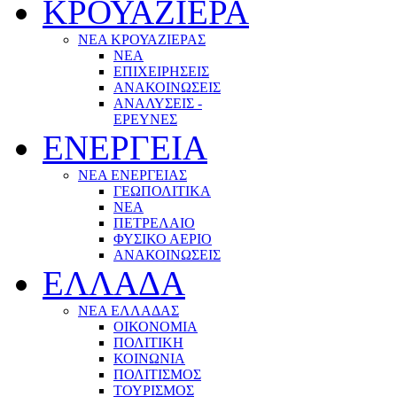
ΚΡΟΥΑΖΙΕΡΑ
ΝΕΑ ΚΡΟΥΑΖΙΕΡΑΣ
NEA
ΕΠΙΧΕΙΡΗΣΕΙΣ
ΑΝΑΚΟΙΝΩΣΕΙΣ
ΑΝΑΛΥΣΕΙΣ -
ΕΡΕΥΝΕΣ
ΕΝΕΡΓΕΙΑ
ΝΕΑ ΕΝΕΡΓΕΙΑΣ
ΓΕΩΠΟΛΙΤΙΚΑ
ΝΕΑ
ΠΕΤΡΕΛΑΙΟ
ΦΥΣΙΚΟ ΑΕΡΙΟ
ΑΝΑΚΟΙΝΩΣΕΙΣ
ΕΛΛΑΔΑ
ΝΕΑ ΕΛΛΑΔΑΣ
ΟΙΚΟΝΟΜΙΑ
ΠΟΛΙΤΙΚΗ
ΚΟΙΝΩΝΙΑ
ΠΟΛΙΤΙΣΜΟΣ
ΤΟΥΡΙΣΜΟΣ