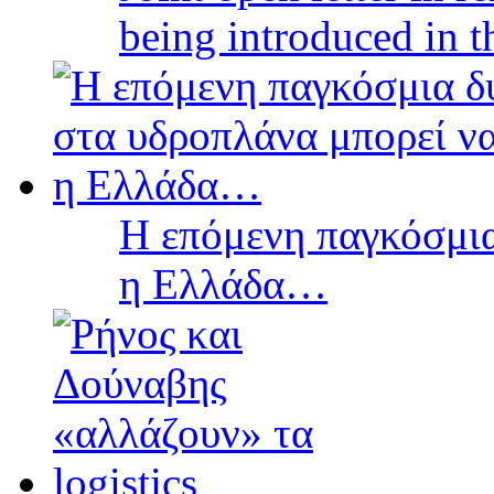
being introduced in t
Η επόμενη παγκόσμια
η Ελλάδα…