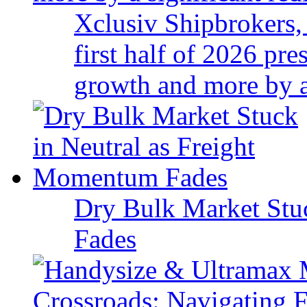
Xclusiv Shipbrokers, 
first half of 2026 pr
growth and more by a 
Dry Bulk Market Stu
Fades