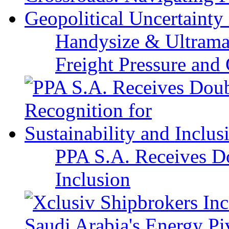
Handysize & Ultramax
Freight Pressure and 
PPA S.A. Receives Do
Inclusion