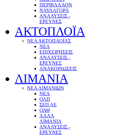
ΠΕΡΙΒΑΛΛΟΝ
ΝΑΥΛΑΓΟΡΑ
ΑΝΑΛΥΣΕΙΣ -
ΕΡΕΥΝΕΣ
ΑΚΤΟΠΛΟΪΑ
ΝΕΑ ΑΚΤΟΠΛΟΪΑΣ
ΝΕΑ
ΕΠΙΧΕΙΡΗΣΕΙΣ
ΑΝΑΛΥΣΕΙΣ -
ΕΡΕΥΝΕΣ
ΑΝΑΚΟΙΝΩΣΕΙΣ
ΛΙΜΑΝΙΑ
ΝΕΑ ΛΙΜΑΝΙΩΝ
ΝΕΑ
ΟΛΠ
ΣΕΠ ΑΕ
ΟΛΘ
ΑΛΛΑ
ΛΙΜΑΝΙΑ
ΑΝΑΛΥΣΕΙΣ -
ΕΡΕΥΝΕΣ