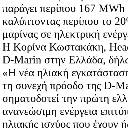
παράγει περίπου 167 MWh κ
καλύπτοντας περίπου το 20
μαρίνας σε ηλεκτρική ενέργ
Η Κορίνα Κωστακάκη, Head o
D-Marin στην Ελλάδα, δήλ
«Η νέα ηλιακή εγκατάσταση
τη συνεχή πρόοδο της D-Ma
σηματοδοτεί την πρώτη ελλ
ανανεώσιμη ενέργεια επιτ
ηλιακής ισχύος που έχουν ή