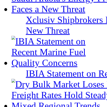
Xclusiv Shipbrokers I
New Threat
IBIA Statement on Re