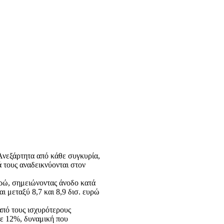
 Ανεξάρτητα από κάθε συγκυρία,
ά τους αναδεικνύονται στον
υρώ, σημειώνοντας άνοδο κατά
ι μεταξύ 8,7 και 8,9 δισ. ευρώ
πό τους ισχυρότερους
ε 12%, δυναμική που