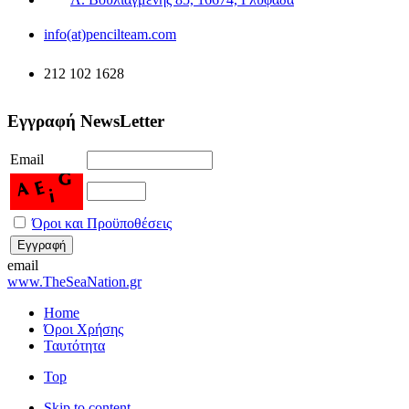
info(at)pencilteam.com
212 102 1628
Εγγραφή NewsLetter
Email
Όροι και Προϋποθέσεις
email
www.TheSeaNation.gr
Home
Όροι Χρήσης
Ταυτότητα
Top
Skip to content