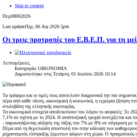
Skip to content
Πεμ
08
06
2026
Last update
Πεμ, 06 Αυγ 2026 5pm
Οι τρεις προτροπές του Ε.Β.Ε.Π. για τη μ
Λεπτομέρειες
Κατηγορία: ΟΙΚΟΝΟΜΙΑ
Δημοσιεύτηκε στις Τετάρτη, 01 Ιουλίου 2026 10:14
Τα τρόφιμα και οι τιμές τους αποτελούν διαχρονικά την πιο σημαντ
πέρα από κάθε πίεση, οικονομική ή κοινωνική, η εγχώρια ζήτηση στ
στυλοβάτη της ελληνικής οικονομίας.
Τα οικονομικά στοιχεία αποδεικνύουν του λόγου το ασφαλές: Το 20
7,1% σε σχέση με το 2024. Η αναπτυξιακή τροχιά συνεχίζεται και το
- παρουσιάζοντας αύξηση της τάξης του 7% με 8% σε σύγκριση με το
Πέρα από τη θεμελιώδη αποστολή του στην κάλυψη των καθημερινώ
μηχανισμούς είσπραξης έμμεσων φόρων στη χώρα. Ο πραγματικός σ