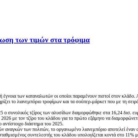
είωση των τιμών στα τρόφιμα
ική έγνοια των καταναλωτών οι οποίοι παραμένουν πιστοί στον κλάδο.
ηρίζει το λιανεμπόριο τροφίμων και τα σούπερ-μάρκετ που με τη σειρ
25 ο συνολικός τζίρος των αλυσίδων διαμορφώθηκε στα 16,24 δισ. ε
 2026 με τον τζίρο του κλάδου για το πρώτο εξάμηνο να διαμορφώνετα
 αντίστοιχο διάστημα του 2025.
ν αναγκών των πολιτών, το οργανωμένο λιανεμπόριο αποτελεί έναν α
ταθμισμένος συντελεστής του κλάδου υπολογίζεται κοντά στο 11% μ