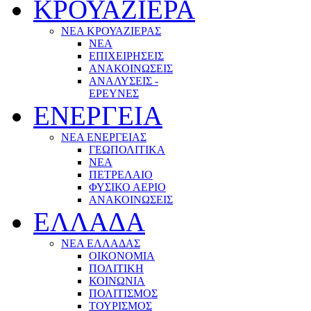
ΚΡΟΥΑΖΙΕΡΑ
ΝΕΑ ΚΡΟΥΑΖΙΕΡΑΣ
NEA
ΕΠΙΧΕΙΡΗΣΕΙΣ
ΑΝΑΚΟΙΝΩΣΕΙΣ
ΑΝΑΛΥΣΕΙΣ -
ΕΡΕΥΝΕΣ
ΕΝΕΡΓΕΙΑ
ΝΕΑ ΕΝΕΡΓΕΙΑΣ
ΓΕΩΠΟΛΙΤΙΚΑ
ΝΕΑ
ΠΕΤΡΕΛΑΙΟ
ΦΥΣΙΚΟ ΑΕΡΙΟ
ΑΝΑΚΟΙΝΩΣΕΙΣ
ΕΛΛΑΔΑ
ΝΕΑ ΕΛΛΑΔΑΣ
ΟΙΚΟΝΟΜΙΑ
ΠΟΛΙΤΙΚΗ
ΚΟΙΝΩΝΙΑ
ΠΟΛΙΤΙΣΜΟΣ
ΤΟΥΡΙΣΜΟΣ