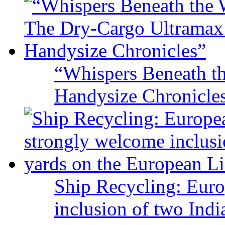
“Whispers Beneath t
Handysize Chronicle
Ship Recycling: Eur
inclusion of two Indi