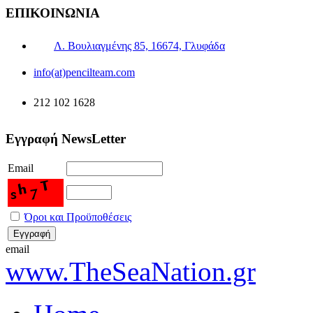
ΕΠΙΚΟΙΝΩΝΙΑ
Λ. Βουλιαγμένης 85, 16674, Γλυφάδα
info(at)pencilteam.com
212 102 1628
Εγγραφή NewsLetter
Email
Όροι και Προϋποθέσεις
email
www.TheSeaNation.gr