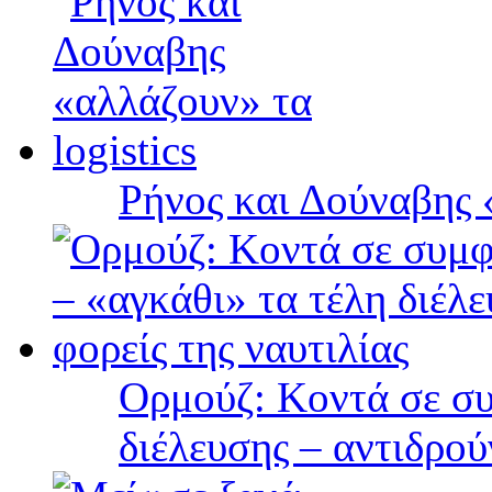
Ρήνος και Δούναβης «
Ορμούζ: Κοντά σε συ
διέλευσης – αντιδρού