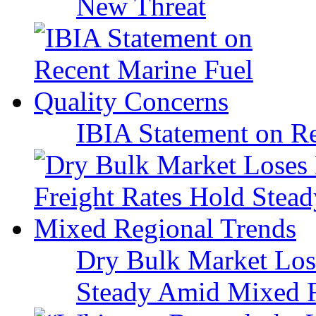
New Threat
IBIA Statement on Re
Dry Bulk Market Los
Steady Amid Mixed R