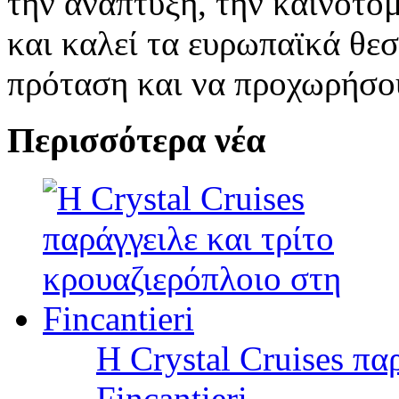
την ανάπτυξη, την καινοτομ
και καλεί τα ευρωπαϊκά θε
πρόταση και να προχωρήσο
Περισσότερα νέα
Η Crystal Cruises πα
Fincantieri