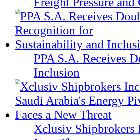
Freight Pressure and 
PPA S.A. Receives Do
Inclusion
Xclusiv Shipbrokers I