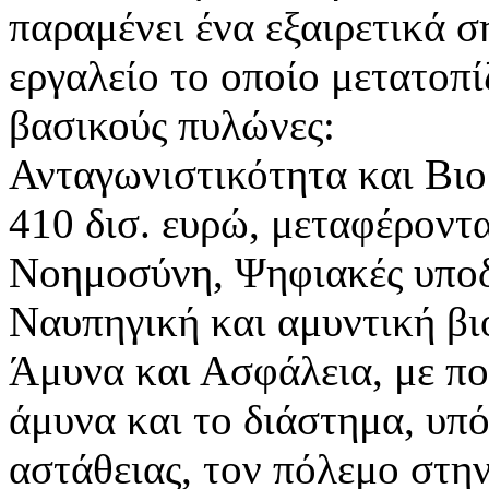
παραμένει ένα εξαιρετικά 
εργαλείο το οποίο μετατοπί
βασικούς πυλώνες:
Ανταγωνιστικότητα και Βιο
410 δισ. ευρώ, μεταφέροντ
Νοημοσύνη, Ψηφιακές υποδ
Ναυπηγική και αμυντική βι
Άμυνα και Ασφάλεια, με π
άμυνα και το διάστημα, υπ
αστάθειας, τον πόλεμο στη