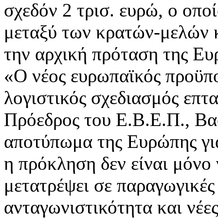
σχεδόν 2 τρισ. ευρώ, ο οπο
μεταξύ των κρατών-μελών 
την αρχική πρόταση της Ευ
«Ο νέος ευρωπαϊκός προϋπο
λογιστικός σχεδιασμός επτ
Πρόεδρος του Ε.Β.Ε.Π., Βα
αποτύπωμα της Ευρώπης για
η πρόκληση δεν είναι μόνο 
μετατρέψει σε παραγωγικές 
ανταγωνιστικότητα και νέες 