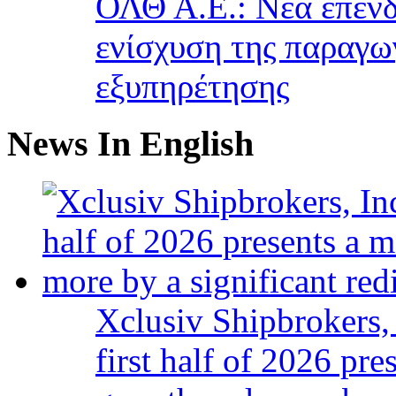
ΟΛΘ Α.Ε.: Νέα επένδ
ενίσχυση της παραγω
εξυπηρέτησης
News In English
Xclusiv Shipbrokers, 
first half of 2026 pr