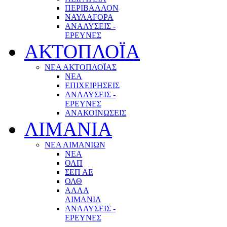
ΠΕΡΙΒΑΛΛΟΝ
ΝΑΥΛΑΓΟΡΑ
ΑΝΑΛΥΣΕΙΣ -
ΕΡΕΥΝΕΣ
ΑΚΤΟΠΛΟΪΑ
ΝΕΑ ΑΚΤΟΠΛΟΪΑΣ
ΝΕΑ
ΕΠΙΧΕΙΡΗΣΕΙΣ
ΑΝΑΛΥΣΕΙΣ -
ΕΡΕΥΝΕΣ
ΑΝΑΚΟΙΝΩΣΕΙΣ
ΛΙΜΑΝΙΑ
ΝΕΑ ΛΙΜΑΝΙΩΝ
ΝΕΑ
ΟΛΠ
ΣΕΠ ΑΕ
ΟΛΘ
ΑΛΛΑ
ΛΙΜΑΝΙΑ
ΑΝΑΛΥΣΕΙΣ -
ΕΡΕΥΝΕΣ