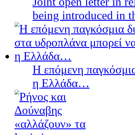
Joint open letter in r
being introduced in t
Η επόμενη παγκόσμια
η Ελλάδα…