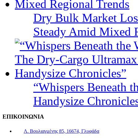
Dry Bulk Market Los
Steady Amid Mixed R
“Whispers Beneath t
Handysize Chronicle
ΕΠΙΚΟΙΝΩΝΙΑ
Λ. Βουλιαγμένης 85, 16674, Γλυφάδα