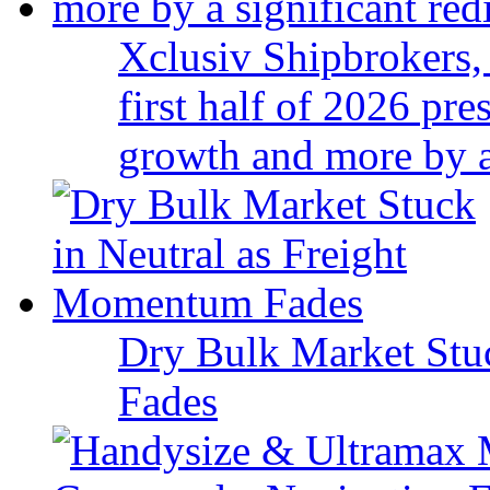
Xclusiv Shipbrokers, 
first half of 2026 pr
growth and more by a 
Dry Bulk Market Stu
Fades