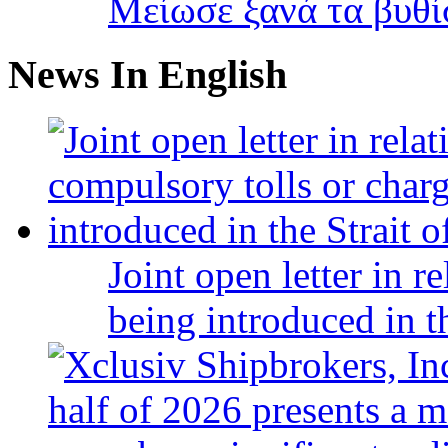
Μείωσε ξανά τα βυθ
News In English
Joint open letter in r
being introduced in t