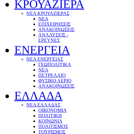
ΚΡΟΥΑΖΙΕΡΑ
ΝΕΑ ΚΡΟΥΑΖΙΕΡΑΣ
NEA
ΕΠΙΧΕΙΡΗΣΕΙΣ
ΑΝΑΚΟΙΝΩΣΕΙΣ
ΑΝΑΛΥΣΕΙΣ -
ΕΡΕΥΝΕΣ
ΕΝΕΡΓΕΙΑ
ΝΕΑ ΕΝΕΡΓΕΙΑΣ
ΓΕΩΠΟΛΙΤΙΚΑ
ΝΕΑ
ΠΕΤΡΕΛΑΙΟ
ΦΥΣΙΚΟ ΑΕΡΙΟ
ΑΝΑΚΟΙΝΩΣΕΙΣ
ΕΛΛΑΔΑ
ΝΕΑ ΕΛΛΑΔΑΣ
ΟΙΚΟΝΟΜΙΑ
ΠΟΛΙΤΙΚΗ
ΚΟΙΝΩΝΙΑ
ΠΟΛΙΤΙΣΜΟΣ
ΤΟΥΡΙΣΜΟΣ