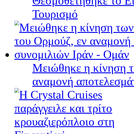
Θεσμοθετήθηκε το Ει
Τουρισμό
Μειώθηκε η κίνηση τ
αναμονή αποτελεσμά