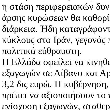
η στάση περιφερειακών δυν
άρσης κυρώσεων θα καθορί
διάρκεια. Ήδη καταγράφοντ
κύκλους στο Ιράν, γεγονός 
πολιτικά εύθραυστη.
Η Ελλάδα οφείλει να κινηθ
εξαγωγών σε Λίβανο και Αρ
3,2 δις ευρώ. Η κυβέρνηση, 
πρέπει να αξιοποιήσουν το 
ενίσχυση εξαγωγών, σταθερ