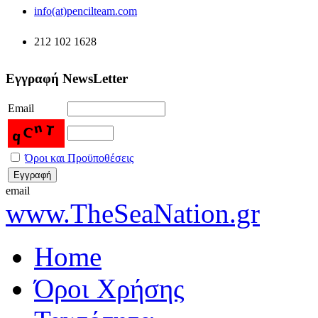
info(at)pencilteam.com
212 102 1628
Εγγραφή NewsLetter
Email
Όροι και Προϋποθέσεις
email
www.TheSeaNation.gr
Home
Όροι Χρήσης