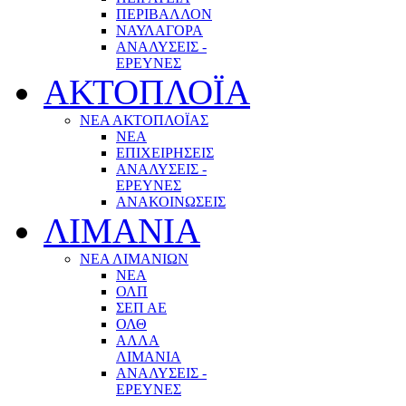
ΠΕΡΙΒΑΛΛΟΝ
ΝΑΥΛΑΓΟΡΑ
ΑΝΑΛΥΣΕΙΣ -
ΕΡΕΥΝΕΣ
ΑΚΤΟΠΛΟΪΑ
ΝΕΑ ΑΚΤΟΠΛΟΪΑΣ
ΝΕΑ
ΕΠΙΧΕΙΡΗΣΕΙΣ
ΑΝΑΛΥΣΕΙΣ -
ΕΡΕΥΝΕΣ
ΑΝΑΚΟΙΝΩΣΕΙΣ
ΛΙΜΑΝΙΑ
ΝΕΑ ΛΙΜΑΝΙΩΝ
ΝΕΑ
ΟΛΠ
ΣΕΠ ΑΕ
ΟΛΘ
ΑΛΛΑ
ΛΙΜΑΝΙΑ
ΑΝΑΛΥΣΕΙΣ -
ΕΡΕΥΝΕΣ