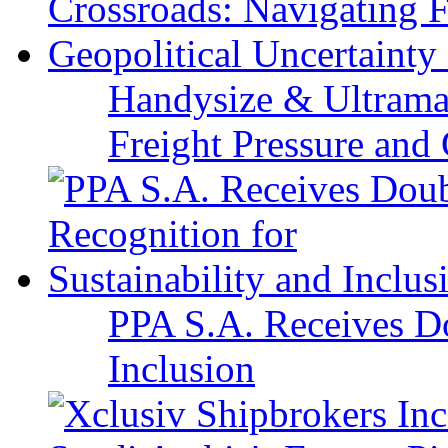
Handysize & Ultramax
Freight Pressure and 
PPA S.A. Receives Do
Inclusion