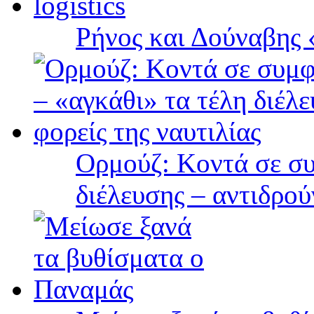
Ρήνος και Δούναβης «
Ορμούζ: Κοντά σε συ
διέλευσης – αντιδρού