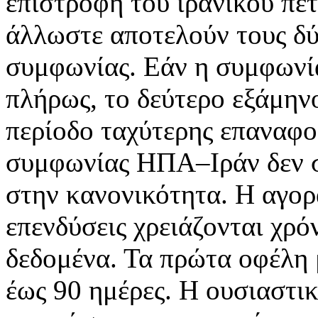
επιστροφή του ιρανικού πε
άλλωστε αποτελούν τους δύο
συμφωνίας. Εάν η συμφωνία
πλήρως, το δεύτερο εξάμην
περίοδο ταχύτερης επαναφο
συμφωνίας ΗΠΑ–Ιράν δεν σ
στην κανονικότητα. Η αγορά
επενδύσεις χρειάζονται χρ
δεδομένα. Τα πρώτα οφέλη 
έως 90 ημέρες. Η ουσιαστ