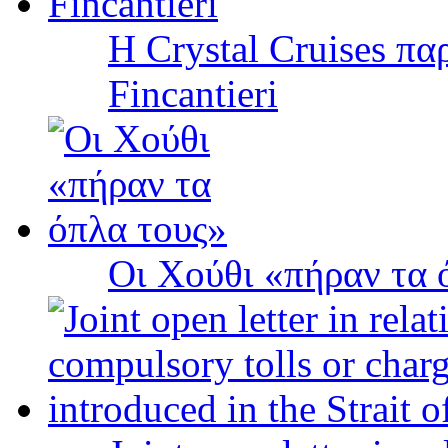
Η Crystal Cruises πα
Fincantieri
Οι Χούθι «πήραν τα 