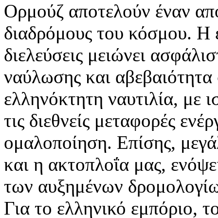
Ορμούζ αποτελούν έναν από
διαδρόμους του κόσμου. Η 
διελεύσεις μειώνει ασφάλισ
ναύλωσης και αβεβαιότητα 
ελληνόκτητη ναυτιλία, με 
τις διεθνείς μεταφορές ενέ
ομαλοποίηση. Επίσης, μεγά
και η ακτοπλοΐα μας, ενόψε
των αυξημένων δρομολογίω
Για το ελληνικό εμπόριο, τ