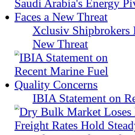
Xclusiv Shipbrokers I
New Threat
IBIA Statement on Re