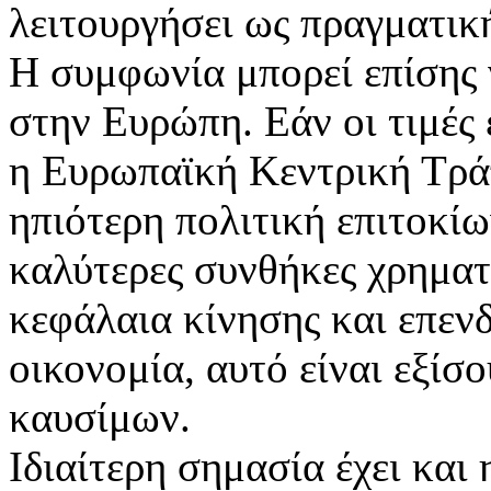
λειτουργήσει ως πραγματικ
Η συμφωνία μπορεί επίσης 
στην Ευρώπη. Εάν οι τιμές
η Ευρωπαϊκή Κεντρική Τράπ
ηπιότερη πολιτική επιτοκί
καλύτερες συνθήκες χρημα
κεφάλαια κίνησης και επενδ
οικονομία, αυτό είναι εξίσ
καυσίμων.
Ιδιαίτερη σημασία έχει και