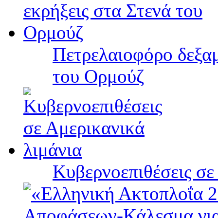
Πετρελαιοφόρο δεξαμ
του Ορμούζ
Κυβερνοεπιθέσεις σε