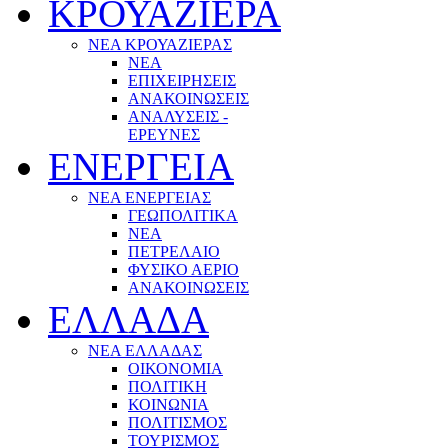
ΚΡΟΥΑΖΙΕΡΑ
ΝΕΑ ΚΡΟΥΑΖΙΕΡΑΣ
NEA
ΕΠΙΧΕΙΡΗΣΕΙΣ
ΑΝΑΚΟΙΝΩΣΕΙΣ
ΑΝΑΛΥΣΕΙΣ -
ΕΡΕΥΝΕΣ
ΕΝΕΡΓΕΙΑ
ΝΕΑ ΕΝΕΡΓΕΙΑΣ
ΓΕΩΠΟΛΙΤΙΚΑ
ΝΕΑ
ΠΕΤΡΕΛΑΙΟ
ΦΥΣΙΚΟ ΑΕΡΙΟ
ΑΝΑΚΟΙΝΩΣΕΙΣ
ΕΛΛΑΔΑ
ΝΕΑ ΕΛΛΑΔΑΣ
ΟΙΚΟΝΟΜΙΑ
ΠΟΛΙΤΙΚΗ
ΚΟΙΝΩΝΙΑ
ΠΟΛΙΤΙΣΜΟΣ
ΤΟΥΡΙΣΜΟΣ