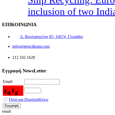
inclusion of two Indi
ΕΠΙΚΟΙΝΩΝΙΑ
Λ. Βουλιαγμένης 85, 16674, Γλυφάδα
info(at)pencilteam.com
212 102 1628
Εγγραφή NewsLetter
Email
Όροι και Προϋποθέσεις
email