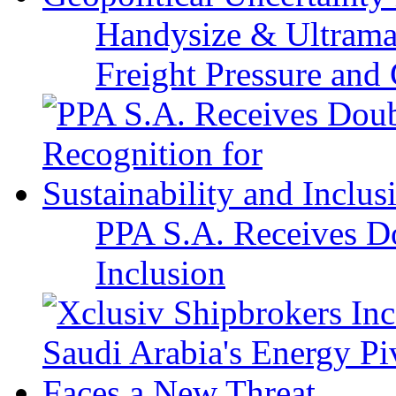
Handysize & Ultramax
Freight Pressure and 
PPA S.A. Receives Do
Inclusion