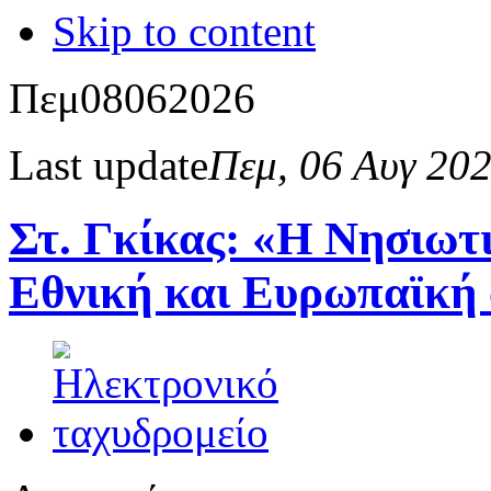
Skip to content
Πεμ
08
06
2026
Last update
Πεμ, 06 Αυγ 20
Στ. Γκίκας: «Η Νησιωτ
Εθνική και Ευρωπαϊκή 