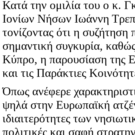
Κατά την ομιλία του ο κ. Γ
Ιονίων Νήσων Ιωάννη Τρεπε
τονίζοντας ότι η συζήτηση 
σημαντική συγκυρία, καθώς
Κύπρο, η παρουσίαση της Ε
και τις Παράκτιες Κοινότητ
Όπως ανέφερε χαρακτηριστι
ψηλά στην Ευρωπαϊκή ατζέντ
ιδιαιτερότητες των νησιωτ
πολιτικές και σαφή στρατηγ