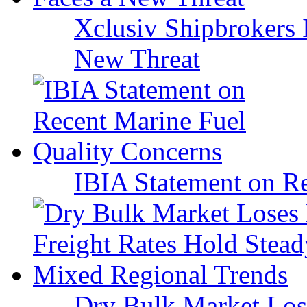
Xclusiv Shipbrokers I
New Threat
IBIA Statement on Re
Dry Bulk Market Los