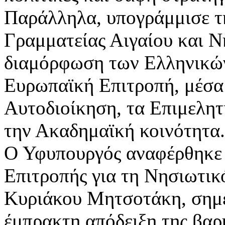
Παράλληλα, υπογράμμισε τ
Γραμματείας Αιγαίου και 
διαμόρφωση των Ελληνικών
Ευρωπαϊκή Επιτροπή, μέσα 
Αυτοδιοίκηση, τα Επιμελητή
την Ακαδημαϊκή κοινότητα.
Ο Υφυπουργός αναφέρθηκε 
Επιτροπής για τη Νησιωτι
Κυριάκου Μητσοτάκη, σημε
έμπρακτη απόδειξη της βαρ