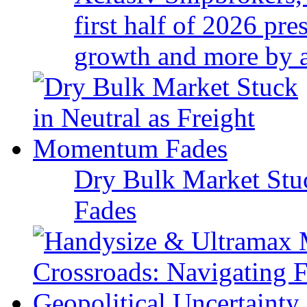
first half of 2026 pr
growth and more by a 
Dry Bulk Market Stu
Fades