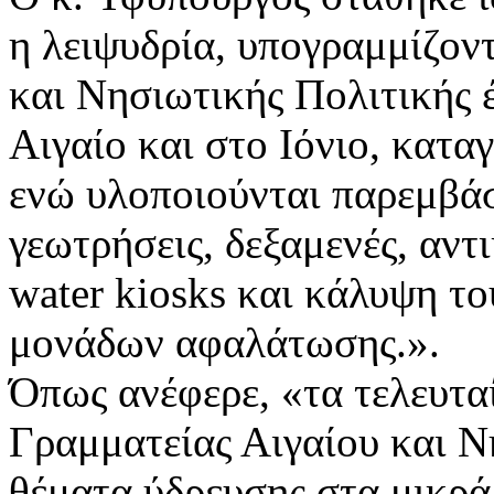
η λειψυδρία, υπογραμμίζον
και Νησιωτικής Πολιτικής έ
Αιγαίο και στο Ιόνιο, κατα
ενώ υλοποιούνται παρεμβά
γεωτρήσεις, δεξαμενές, αντ
water kiosks και κάλυψη το
μονάδων αφαλάτωσης.».
Όπως ανέφερε, «τα τελευτα
Γραμματείας Αιγαίου και Νη
θέματα ύδρευσης στα μικρά