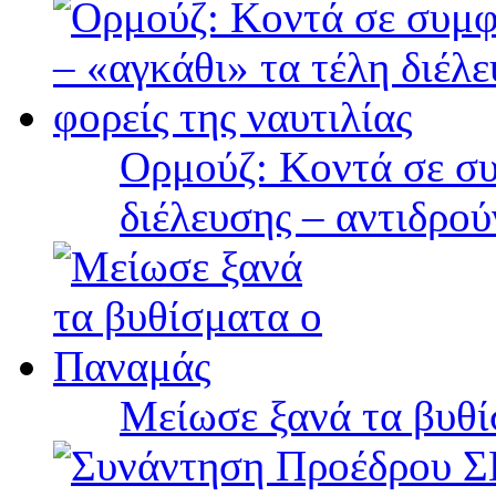
Ορμούζ: Κοντά σε συ
διέλευσης – αντιδρού
Μείωσε ξανά τα βυθ