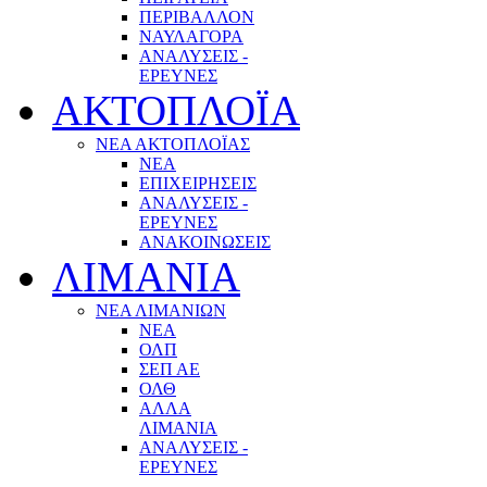
ΠΕΡΙΒΑΛΛΟΝ
ΝΑΥΛΑΓΟΡΑ
ΑΝΑΛΥΣΕΙΣ -
ΕΡΕΥΝΕΣ
ΑΚΤΟΠΛΟΪΑ
ΝΕΑ ΑΚΤΟΠΛΟΪΑΣ
ΝΕΑ
ΕΠΙΧΕΙΡΗΣΕΙΣ
ΑΝΑΛΥΣΕΙΣ -
ΕΡΕΥΝΕΣ
ΑΝΑΚΟΙΝΩΣΕΙΣ
ΛΙΜΑΝΙΑ
ΝΕΑ ΛΙΜΑΝΙΩΝ
ΝΕΑ
ΟΛΠ
ΣΕΠ ΑΕ
ΟΛΘ
ΑΛΛΑ
ΛΙΜΑΝΙΑ
ΑΝΑΛΥΣΕΙΣ -
ΕΡΕΥΝΕΣ