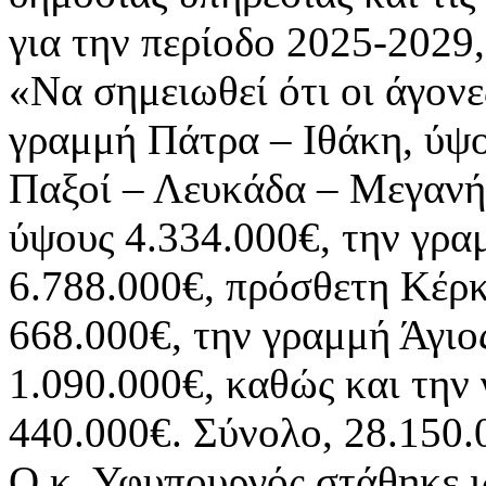
για την περίοδο 2025-2029
«Να σημειωθεί ότι οι άγονε
γραμμή Πάτρα – Ιθάκη, ύψο
Παξοί – Λευκάδα – Μεγανή
ύψους 4.334.000€, την γρα
6.788.000€, πρόσθετη Κέρκ
668.000€, την γραμμή Άγιο
1.090.000€, καθώς και την
440.000€. Σύνολο, 28.150.
Ο κ. Υφυπουργός στάθηκε ιδ